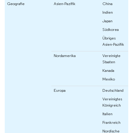
Geografie
Asien-Pazifik
China
Indien
Japan
Südkorea
Übriges
Asien-Pazifik
Nordamerika
Vereinigte
Staaten
Kanada
Mexiko
Europa
Deutschland
Vereinigtes
Königreich
Italien
Frankreich
Nordische