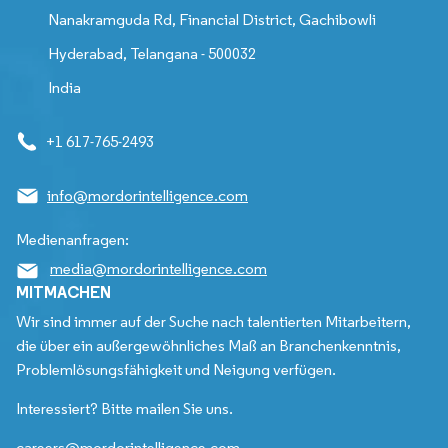
Nanakramguda Rd, Financial District, Gachibowli
Hyderabad, Telangana - 500032
India
+1 617-765-2493
info@mordorintelligence.com
Medienanfragen:
media@mordorintelligence.com
MITMACHEN
Wir sind immer auf der Suche nach talentierten Mitarbeitern,
die über ein außergewöhnliches Maß an Branchenkenntnis,
Problemlösungsfähigkeit und Neigung verfügen.
Interessiert? Bitte mailen Sie uns.
careers@mordorintelligence.com