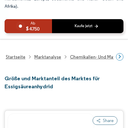
Afrika).
4750
Startseite
Marktanalyse
Chemikalien- Und Materialf
Größe und Marktanteil des Marktes für
Essigsäureanhydrid
Share