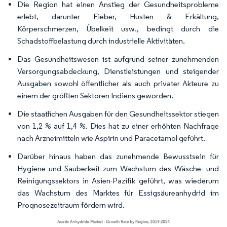
Die Region hat einen Anstieg der Gesundheitsprobleme
erlebt, darunter Fieber, Husten & Erkältung,
Körperschmerzen, Übelkeit usw., bedingt durch die
Schadstoffbelastung durch industrielle Aktivitäten.
Das Gesundheitswesen ist aufgrund seiner zunehmenden
Versorgungsabdeckung, Dienstleistungen und steigender
Ausgaben sowohl öffentlicher als auch privater Akteure zu
einem der größten Sektoren Indiens geworden.
Die staatlichen Ausgaben für den Gesundheitssektor stiegen
von 1,2 % auf 1,4 %. Dies hat zu einer erhöhten Nachfrage
nach Arzneimitteln wie Aspirin und Paracetamol geführt.
Darüber hinaus haben das zunehmende Bewusstsein für
Hygiene und Sauberkeit zum Wachstum des Wäsche- und
Reinigungssektors in Asien-Pazifik geführt, was wiederum
das Wachstum des Marktes für Essigsäureanhydrid im
Prognosezeitraum fördern wird.