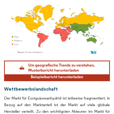
Bild © Mordor Intelligence. Wiederverwendung erfordert Namensnennung gemäß
Wettbewerbslandschaft
Der Markt für Essigsäureanhydrid ist teilweise fragmentiert. In
Bezug auf den Marktanteil ist der Markt auf viele globale
Hersteller verteilt. Zu den wichtigsten Akteuren im Markt für