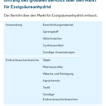
für Essigsäureanhydrid
Der Bericht über den Markt für Essigsäureanhydrid umfasst:.
Anwendung
Beschichtungsmaterial
Sprengstoff
Weichmacher
Synthesemittel
Sonstige Anwendungen
Endverbraucherbranche
Tabak
Pharmazeutika
Wäsche und Reinigung
Agrochemie
Textil
Sonstige
Endverbraucherbranchen