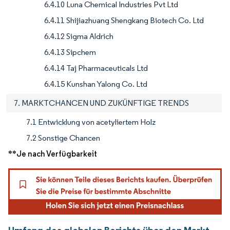
6.4.10 Luna Chemical Industries Pvt Ltd
6.4.11 Shijiazhuang Shengkang Biotech Co. Ltd
6.4.12 Sigma Aldrich
6.4.13 Sipchem
6.4.14 Taj Pharmaceuticals Ltd
6.4.15 Kunshan Yalong Co. Ltd
7. MARKTCHANCEN UND ZUKÜNFTIGE TRENDS
7.1 Entwicklung von acetyliertem Holz
7.2 Sonstige Chancen
**Je nach Verfügbarkeit
Umfang des globalen Berichts über den Markt