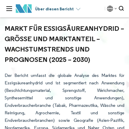
Über diesen Bericht
MARKT FÜR ESSIGSÄUREANHYDRID –
GRÖSSE UND MARKTANTEIL – W
ACHSTUMSTRENDS UND P
ROGNOSEN (2025 – 2030)
Der Bericht umfasst die globale Analyse des Marktes für
Essigsäureanhydrid und ist segmentiert nach Anwendung
(Beschichtungsmaterial, Sprengstoff, Weichmacher,
Synthesemittel und sonstige Anwendungen),
Endverbraucherbranche (Tabak, Pharmazeutika, Wäsche und
Reinigung, Agrochemie, Textil und sonstige
Endverbraucherbranchen) sowie Geografie (Asien-Pazifik,
Nordamerika, Europa, Südamerika und Naher Osten und