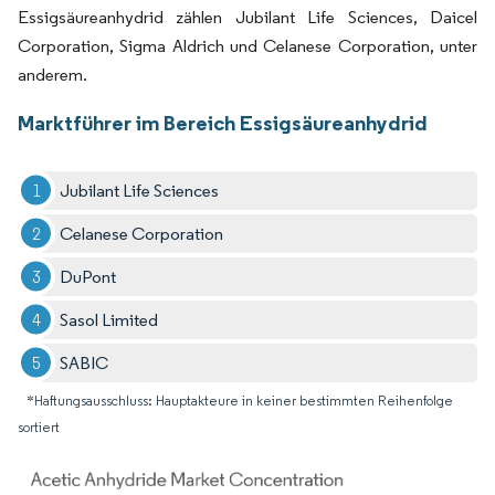
Essigsäureanhydrid zählen Jubilant Life Sciences, Daicel
Corporation, Sigma Aldrich und Celanese Corporation, unter
anderem.
Marktführer im Bereich Essigsäureanhydrid
Jubilant Life Sciences
Celanese Corporation
DuPont
Sasol Limited
SABIC
*Haftungsausschluss: Hauptakteure in keiner bestimmten Reihenfolge
sortiert