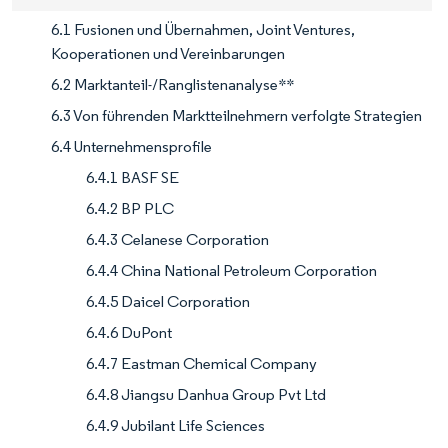
6.1 Fusionen und Übernahmen, Joint Ventures,
Kooperationen und Vereinbarungen
6.2 Marktanteil-/Ranglistenanalyse**
6.3 Von führenden Marktteilnehmern verfolgte Strategien
6.4 Unternehmensprofile
6.4.1 BASF SE
6.4.2 BP PLC
6.4.3 Celanese Corporation
6.4.4 China National Petroleum Corporation
6.4.5 Daicel Corporation
6.4.6 DuPont
6.4.7 Eastman Chemical Company
6.4.8 Jiangsu Danhua Group Pvt Ltd
6.4.9 Jubilant Life Sciences