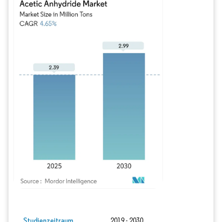
Bild © Mordor Intelligence. Wiederverwendung erfordert Namensnennung gem
Studienzeitraum
2019 - 2030