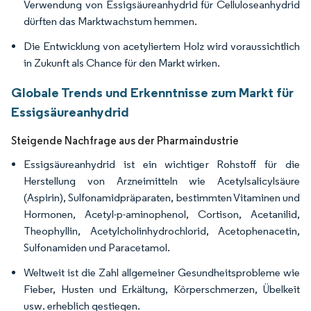
Verwendung von Essigsäureanhydrid für Celluloseanhydrid
dürften das Marktwachstum hemmen.
Die Entwicklung von acetyliertem Holz wird voraussichtlich
in Zukunft als Chance für den Markt wirken.
Globale Trends und Erkenntnisse zum Markt für
Essigsäureanhydrid
Steigende Nachfrage aus der Pharmaindustrie
Essigsäureanhydrid ist ein wichtiger Rohstoff für die
Herstellung von Arzneimitteln wie Acetylsalicylsäure
(Aspirin), Sulfonamidpräparaten, bestimmten Vitaminen und
Hormonen, Acetyl-p-aminophenol, Cortison, Acetanilid,
Theophyllin, Acetylcholinhydrochlorid, Acetophenacetin,
Sulfonamiden und Paracetamol.
Weltweit ist die Zahl allgemeiner Gesundheitsprobleme wie
Fieber, Husten und Erkältung, Körperschmerzen, Übelkeit
usw. erheblich gestiegen.