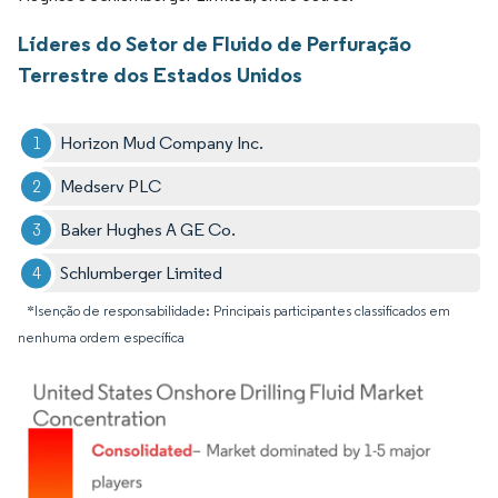
Líderes do Setor de Fluido de Perfuração
Terrestre dos Estados Unidos
Horizon Mud Company Inc.
Medserv PLC
Baker Hughes A GE Co.
Schlumberger Limited
*Isenção de responsabilidade: Principais participantes classificados em
nenhuma ordem específica