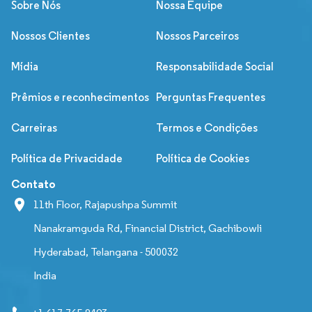
Sobre Nós
Nossa Equipe
Nossos Clientes
Nossos Parceiros
Mídia
Responsabilidade Social
Prêmios e reconhecimentos
Perguntas Frequentes
Carreiras
Termos e Condições
Política de Privacidade
Política de Cookies
Contato
11th Floor, Rajapushpa Summit
Nanakramguda Rd, Financial District, Gachibowli
Hyderabad, Telangana - 500032
India