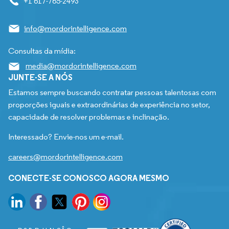
+1 617-765-2493
info@mordorintelligence.com
Consultas da mídia:
media@mordorintelligence.com
JUNTE-SE A NÓS
Estamos sempre buscando contratar pessoas talentosas com
proporções iguais e extraordinárias de experiência no setor,
capacidade de resolver problemas e inclinação.
Interessado? Envie-nos um e-mail.
careers@mordorintelligence.com
CONECTE-SE CONOSCO AGORA MESMO