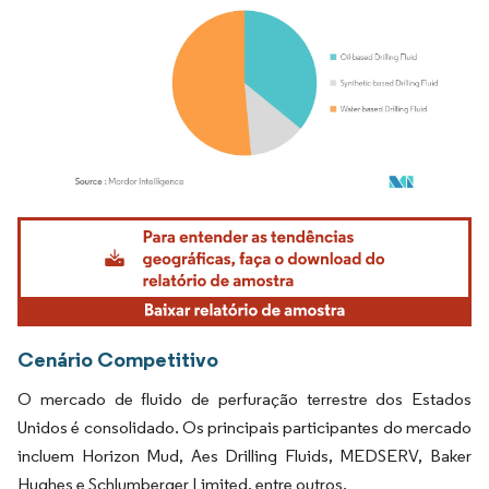
Imagem © Mordor Intelligence. O reuso requer atribuição conforme CC BY 4.0.
Cenário Competitivo
O mercado de fluido de perfuração terrestre dos Estados
Unidos é consolidado. Os principais participantes do mercado
incluem Horizon Mud, Aes Drilling Fluids, MEDSERV, Baker
Hughes e Schlumberger Limited, entre outros.