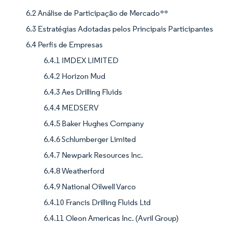
6.2 Análise de Participação de Mercado**
6.3 Estratégias Adotadas pelos Principais Participantes
6.4 Perfis de Empresas
6.4.1 IMDEX LIMITED
6.4.2 Horizon Mud
6.4.3 Aes Drilling Fluids
6.4.4 MEDSERV
6.4.5 Baker Hughes Company
6.4.6 Schlumberger Limited
6.4.7 Newpark Resources Inc.
6.4.8 Weatherford
6.4.9 National Oilwell Varco
6.4.10 Francis Drilling Fluids Ltd
6.4.11 Oleon Americas Inc. (Avril Group)