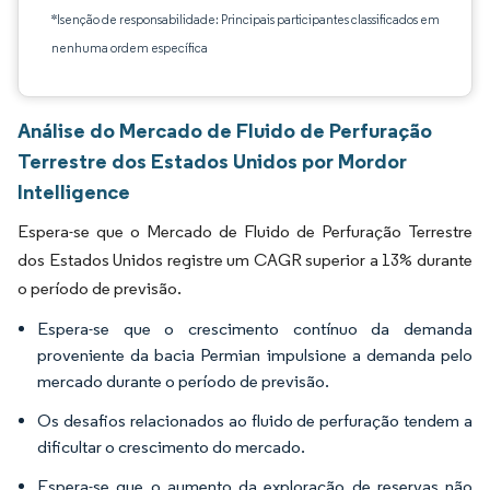
*Isenção de responsabilidade: Principais participantes classificados em
nenhuma ordem específica
Análise do Mercado de Fluido de Perfuração
Terrestre dos Estados Unidos por Mordor
Intelligence
Espera-se que o Mercado de Fluido de Perfuração Terrestre
dos Estados Unidos registre um CAGR superior a 13% durante
o período de previsão.
Espera-se que o crescimento contínuo da demanda
proveniente da bacia Permian impulsione a demanda pelo
mercado durante o período de previsão.
Os desafios relacionados ao fluido de perfuração tendem a
dificultar o crescimento do mercado.
Espera-se que o aumento da exploração de reservas não