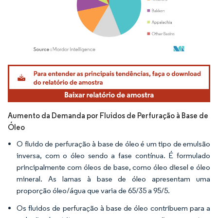
Imagem © Mordor Intelligence. O reuso requer atribuição conforme CC BY 4.0.
Aumento da Demanda por Fluidos de Perfuração à Base de
Óleo
O fluido de perfuração à base de óleo é um tipo de emulsão
inversa, com o óleo sendo a fase contínua. É formulado
principalmente com óleos de base, como óleo diesel e óleo
mineral. As lamas à base de óleo apresentam uma
proporção óleo/água que varia de 65/35 a 95/5.
Os fluidos de perfuração à base de óleo contribuem para a