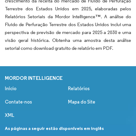
crescimento da receita do mercado de Fluido de Perfuração
Terrestre dos Estados Unidos em 2025, elaboradas pelos
Relatórios Setoriais da Mordor Intelligence™. A análise do
Fluido de Perfuração Terrestre dos Estados Unidos inclui uma
perspectiva de previsão de mercado para 2025 a 2030 e uma
visão geral histórica. Obtenha uma amostra desta análise
setorial como download gratuito de relatório em PDF.
MORDOR INTELLIGENCE
Início
Relatórios
Contate-nos
Mapa do Site
XML
As páginas a seguir estão disponíveis em inglês