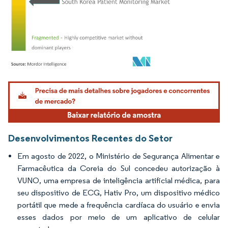
Imagem © Mordor Intelligence. O reuso requer atribuição conforme CC BY 4.0.
Desenvolvimentos Recentes do Setor
Em agosto de 2022, o Ministério de Segurança Alimentar e
Farmacêutica da Coreia do Sul concedeu autorização à
VUNO, uma empresa de inteligência artificial médica, para
seu dispositivo de ECG, Hativ Pro, um dispositivo médico
portátil que mede a frequência cardíaca do usuário e envia
esses dados por meio de um aplicativo de celular