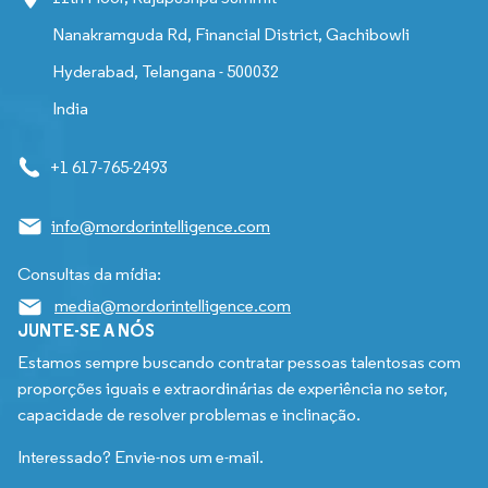
Nanakramguda Rd, Financial District, Gachibowli
Hyderabad, Telangana - 500032
India
+1 617-765-2493
info@mordorintelligence.com
Consultas da mídia:
media@mordorintelligence.com
JUNTE-SE A NÓS
Estamos sempre buscando contratar pessoas talentosas com
proporções iguais e extraordinárias de experiência no setor,
capacidade de resolver problemas e inclinação.
Interessado? Envie-nos um e-mail.