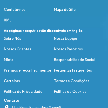
Contate-nos
Mapa do Site
XML
As páginas a seguir estão disponíveis em inglês
Sobre Nós
Nossa Equipe
Nossos Clientes
Nossos Parceiros
Mídia
Responsabilidade Social
Prêmios e reconhecimentos
Perguntas Frequentes
Carreiras
Termos e Condições
Política de Privacidade
Política de Cookies
Contato
11th Floor, Rajapushpa Summit