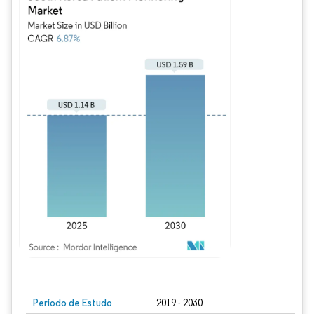
Imagem © Mordor Intelligence. O reuso requer atribuição conforme CC BY 4.0.
Período de Estudo
2019 - 2030