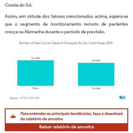
Coreia do Sul.
Assim, em virtude dos fatores mencionados acima, espera-se
que o segmento de monitoramento remoto de pacientes
cresça na Alemanha durante o período de previsão.
Imagem © Mordor Intelligence. O reuso requer atribuição conforme CC BY 4.0.