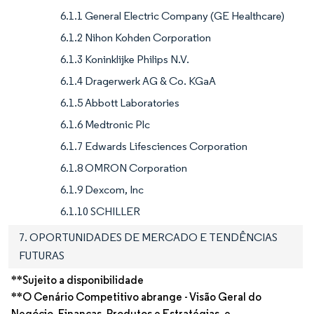
6.1.1 General Electric Company (GE Healthcare)
6.1.2 Nihon Kohden Corporation
6.1.3 Koninklijke Philips N.V.
6.1.4 Dragerwerk AG & Co. KGaA
6.1.5 Abbott Laboratories
6.1.6 Medtronic Plc
6.1.7 Edwards Lifesciences Corporation
6.1.8 OMRON Corporation
6.1.9 Dexcom, Inc
6.1.10 SCHILLER
7. OPORTUNIDADES DE MERCADO E TENDÊNCIAS
FUTURAS
**Sujeito a disponibilidade
**O Cenário Competitivo abrange - Visão Geral do
Negócio, Finanças, Produtos e Estratégias, e