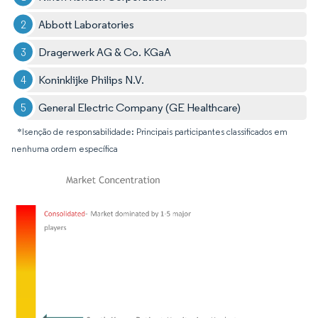
Abbott Laboratories
Dragerwerk AG & Co. KGaA
Koninklijke Philips N.V.
General Electric Company (GE Healthcare)
*Isenção de responsabilidade: Principais participantes classificados em
nenhuma ordem específica