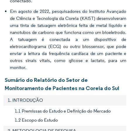
conectado.
Em agosto de 2022, pesquisadores do Instituto Avançado
de Ciência e Tecnologia da Coreia (KAIST) desenvolveram
uma tinta de tatuagem eletrônica feita de metal líquido e
nanotubos de carbono que funciona como um bioeletrodo.
A tatuagem é conectada a um dispositivo de
eletrocardiograma (ECG) ou outro biossensor, que pode
enviar a leitura da frequência cardíaca de um paciente e
outros sinais vitais, como glicose e lactato, para um
monitor.
Sumário do Relatório do Setor de
Monitoramento de Pacientes na Coreia do Sul
1. INTRODUÇÃO
1.1 Premissas do Estudo e Definição do Mercado
1.2 Escopo do Estudo
2. METODOLOGIA DE PESQUISA