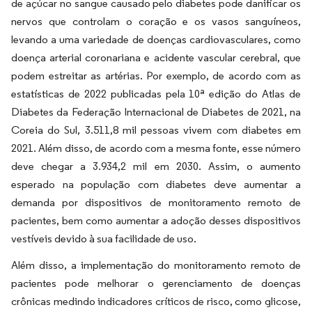
de açúcar no sangue causado pelo diabetes pode danificar os
nervos que controlam o coração e os vasos sanguíneos,
levando a uma variedade de doenças cardiovasculares, como
doença arterial coronariana e acidente vascular cerebral, que
podem estreitar as artérias. Por exemplo, de acordo com as
estatísticas de 2022 publicadas pela 10ª edição do Atlas de
Diabetes da Federação Internacional de Diabetes de 2021, na
Coreia do Sul, 3.511,8 mil pessoas vivem com diabetes em
2021. Além disso, de acordo com a mesma fonte, esse número
deve chegar a 3.934,2 mil em 2030. Assim, o aumento
esperado na população com diabetes deve aumentar a
demanda por dispositivos de monitoramento remoto de
pacientes, bem como aumentar a adoção desses dispositivos
vestíveis devido à sua facilidade de uso.
Além disso, a implementação do monitoramento remoto de
pacientes pode melhorar o gerenciamento de doenças
crônicas medindo indicadores críticos de risco, como glicose,