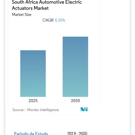
Imagem © Mordor Intelligence. O reuso requer atribuição conforme CC BY 4.0.
Período de Estudo
2019 - 2030