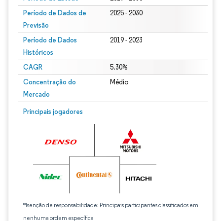
Período de Dados de
2025 - 2030
Previsão
Período de Dados
2019 - 2023
Históricos
CAGR
5.30%
Concentração do
Médio
Mercado
Principais jogadores
*Isenção de responsabilidade: Principais participantes classificados em
nenhuma ordem específica