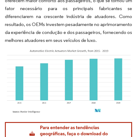
oferecem maior conforto aos passageiros, o que se tornou um
fator necessário para os principais fabricantes se
diferenciarem na crescente indústria de atuadores. Como
resultado, os OEMs investem pesadamente no aprimoramento
da experiência de condução e dos passageiros, fornecendo os
melhores atuadores em seus veículos de luxo.
Imagem © Mordor Intelligence. O reuso requer atribuição conforme CC BY 4.0.