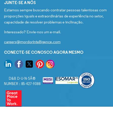
JUNTE-SE A NÓS
Estamos sempre buscando contratar pessoas talentosas com
proporções iguais e extraordinárias de experiência no setor,
capacidade de resolver problemas e inclinação.
Interessado? Envie-nos um e-mail.
careers@mordorintelligence.com
CONECTE-SE CONOSCO AGORA MESMO
D&B D-U-N-SÂ®
NUMBER : 85-427-9388