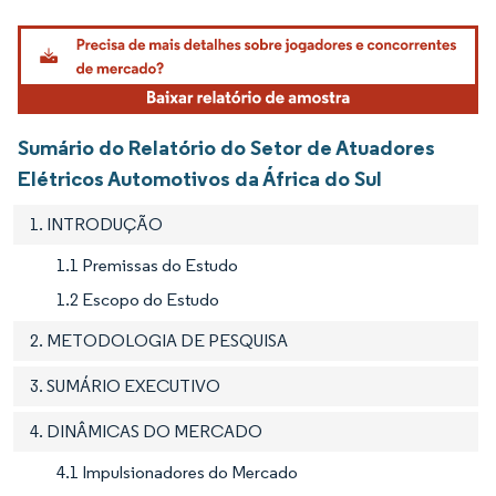
Imagem © Mordor Intelligence. O reuso requer atribuição conforme CC BY 4.0.
Sumário do Relatório do Setor de Atuadores
Elétricos Automotivos da África do Sul
1. INTRODUÇÃO
1.1 Premissas do Estudo
1.2 Escopo do Estudo
2. METODOLOGIA DE PESQUISA
3. SUMÁRIO EXECUTIVO
4. DINÂMICAS DO MERCADO
4.1 Impulsionadores do Mercado