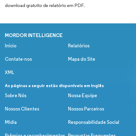
download gratuito de relatório em PDF.
MORDOR INTELLIGENCE
Início
Relatórios
Contate-nos
Mapa do Site
XML
As páginas a seguir estão disponíveis em inglês
Sobre Nós
Nossa Equipe
Nossos Clientes
Nossos Parceiros
Mídia
Responsabilidade Social
Prêmios e reconhecimentos
Perguntas Frequentes