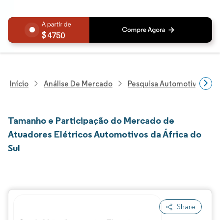
4750
Início
Análise De Mercado
Pesquisa Automotiva
P
Tamanho e Participação do Mercado de
Atuadores Elétricos Automotivos da África do
Sul
Share