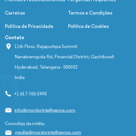
Carreiras
Termos e Condições
Política de Privacidade
Política de Cookies
Contato
11th Floor, Rajapushpa Summit
Nanakramguda Rd, Financial District, Gachibowli
Hyderabad, Telangana - 500032
India
+1 617-765-2493
info@mordorintelligence.com
Consultas da mídia:
media@mordorintelligence.com