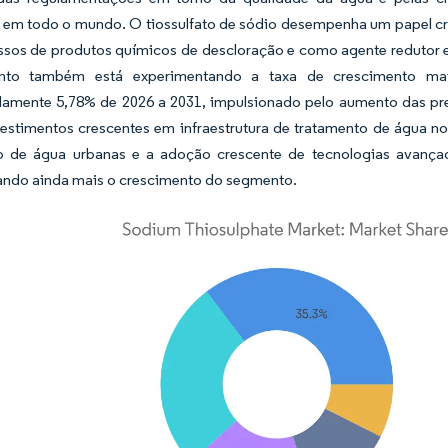
s em todo o mundo. O tiossulfato de sódio desempenha um papel cru
ssos de produtos químicos de descloração e como agente redutor e
to também está experimentando a taxa de crescimento ma
amente 5,78% de 2026 a 2031, impulsionado pelo aumento das pre
vestimentos crescentes em infraestrutura de tratamento de água 
o de água urbanas e a adoção crescente de tecnologias avança
ando ainda mais o crescimento do segmento.