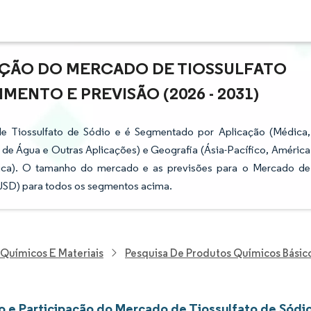
AÇÃO DO MERCADO DE TIOSSULFATO
MENTO E PREVISÃO (2026 - 2031)
de Tiossulfato de Sódio e é Segmentado por Aplicação (Médica,
de Água e Outras Aplicações) e Geografia (Ásia-Pacífico, América
rica). O tamanho do mercado e as previsões para o Mercado de
 USD) para todos os segmentos acima.
 Químicos E Materiais
Pesquisa De Produtos Químicos Básic
 e Participação do Mercado de Tiossulfato de Sódi