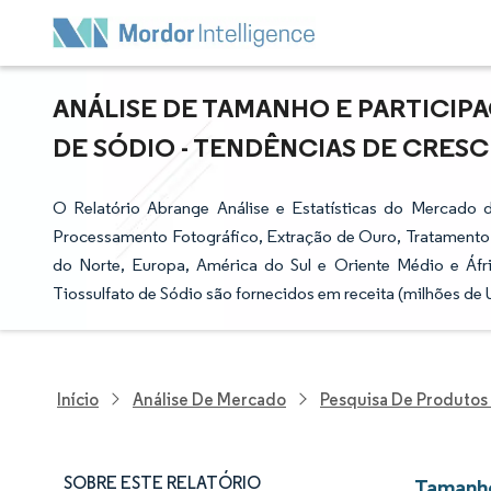
ANÁLISE DE TAMANHO E PARTICIP
DE SÓDIO - TENDÊNCIAS DE CRESCI
O Relatório Abrange Análise e Estatísticas do Mercado 
Processamento Fotográfico, Extração de Ouro, Tratamento 
do Norte, Europa, América do Sul e Oriente Médio e Áf
Tiossulfato de Sódio são fornecidos em receita (milhões de
Início
Análise De Mercado
Pesquisa De Produtos
SOBRE ESTE RELATÓRIO
Tamanho