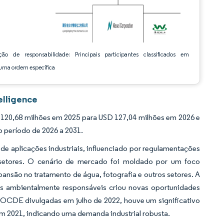
ção de responsabilidade: Principais participantes classificados em
ma ordem específica
elligence
 120,68 milhões em 2025 para USD 127,04 milhões em 2026 e
o período de 2026 a 2031.
de aplicações industriais, influenciado por regulamentações
 setores. O cenário de mercado foi moldado por um foco
ansão no tratamento de água, fotografia e outros setores. A
sos ambientalmente responsáveis criou novas oportunidades
a OCDE divulgadas em julho de 2022, houve um significativo
m 2021, indicando uma demanda industrial robusta.