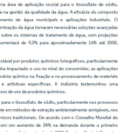
 área de aplicação crucial para o tiossulfato de sódio,
e na gestão da qualidade da água. A eficácia do composto
mento de água municipais e aplicações industriais. O
taminação da água tornaram necessárias soluções avançadas
 sobre os sistemas de tratamento de água, com projeções
aumentará de 9,3% para aproximadamente 16% até 2050,
tável por produtos químicos fotográficos, particularmente
enha impactado o uso no nível do consumidor, as aplicações
roduto químico na fixação e no processamento de materiais
s e artísticas específicas. A indústria testemunhou uma
ssos de uso de produtos químicos.
para o tiossulfato de sódio, particularmente nos processos
cente em métodos de extração ambientalmente amigáveis, nos
uímicos tradicionais. De acordo com o Conselho Mundial do
 com um aumento de 34% na demanda durante o primeiro