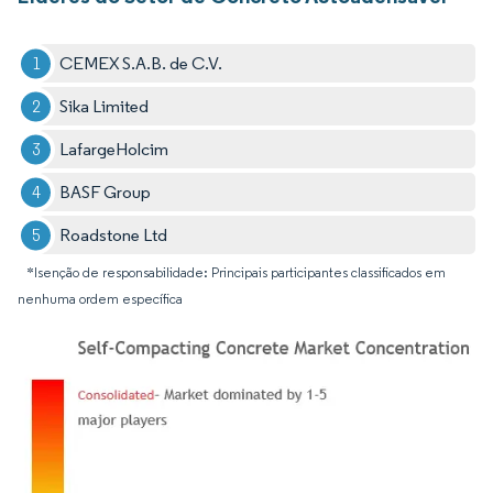
CEMEX S.A.B. de C.V.
Sika Limited
LafargeHolcim
BASF Group
Roadstone Ltd
*Isenção de responsabilidade: Principais participantes classificados em
nenhuma ordem específica