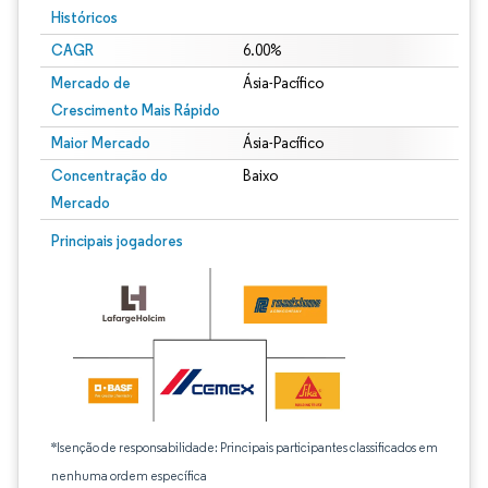
Históricos
CAGR
6.00%
Mercado de
Ásia-Pacífico
Crescimento Mais Rápido
Maior Mercado
Ásia-Pacífico
Concentração do
Baixo
Mercado
Principais jogadores
*Isenção de responsabilidade: Principais participantes classificados em
nenhuma ordem específica