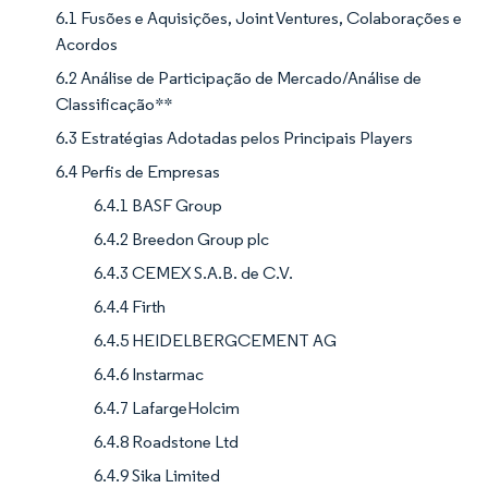
6.1 Fusões e Aquisições, Joint Ventures, Colaborações e
Acordos
6.2 Análise de Participação de Mercado/Análise de
Classificação**
6.3 Estratégias Adotadas pelos Principais Players
6.4 Perfis de Empresas
6.4.1 BASF Group
6.4.2 Breedon Group plc
6.4.3 CEMEX S.A.B. de C.V.
6.4.4 Firth
6.4.5 HEIDELBERGCEMENT AG
6.4.6 Instarmac
6.4.7 LafargeHolcim
6.4.8 Roadstone Ltd
6.4.9 Sika Limited