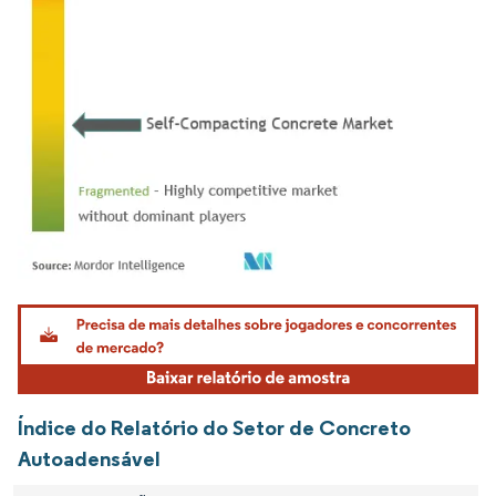
Imagem © Mordor Intelligence. O reuso requer atribuição conforme CC BY 4.0.
Índice do Relatório do Setor de Concreto
Autoadensável