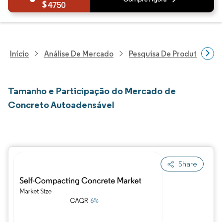
4750
Início
Análise De Mercado
Pesquisa De Produtos Quím
Tamanho e Participação do Mercado de
Concreto Autoadensável
Share