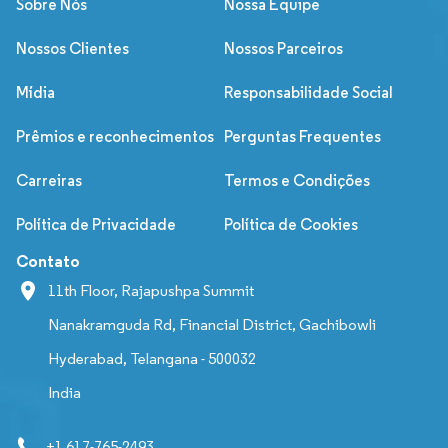
Sobre Nós
Nossa Equipe
Nossos Clientes
Nossos Parceiros
Mídia
Responsabilidade Social
Prêmios e reconhecimentos
Perguntas Frequentes
Carreiras
Termos e Condições
Política de Privacidade
Política de Cookies
Contato
11th Floor, Rajapushpa Summit
Nanakramguda Rd, Financial District, Gachibowli
Hyderabad, Telangana - 500032
India
+1 617-765-2493