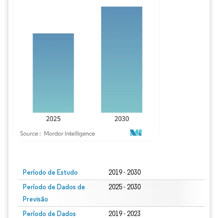
Imagem © Mordor Intelligence. O reuso requer atribuição conforme CC BY 4.0.
Período de Estudo
2019 - 2030
Período de Dados de
2025 - 2030
Previsão
Período de Dados
2019 - 2023