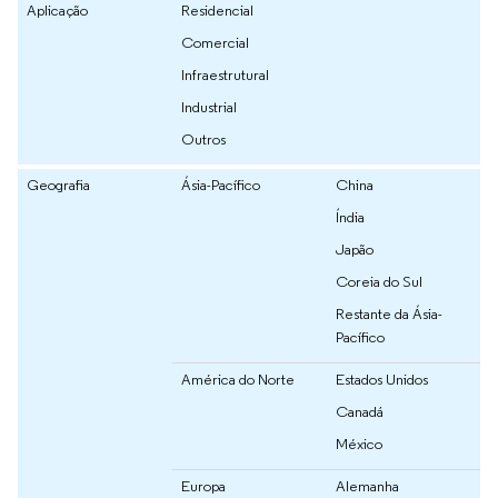
Aplicação
Residencial
Comercial
Infraestrutural
Industrial
Outros
Geografia
Ásia-Pacífico
China
Índia
Japão
Coreia do Sul
Restante da Ásia-
Pacífico
América do Norte
Estados Unidos
Canadá
México
Europa
Alemanha