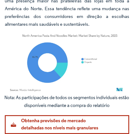
uma presença maior nas prateleiras das lojas em toda a
América do Norte. Essa tendência reflete uma mudança nas
preferências dos consumidores em direção a escolhas
alimentares mais saudáveis e sustentáveis.
Imagem © Mordor Intelligence. O reuso requer atribuição conforme CC BY 4.0.