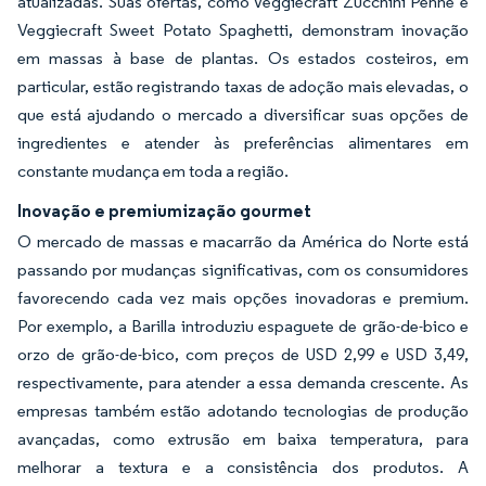
atualizadas. Suas ofertas, como Veggiecraft Zucchini Penne e
Veggiecraft Sweet Potato Spaghetti, demonstram inovação
em massas à base de plantas. Os estados costeiros, em
particular, estão registrando taxas de adoção mais elevadas, o
que está ajudando o mercado a diversificar suas opções de
ingredientes e atender às preferências alimentares em
constante mudança em toda a região.
Inovação e premiumização gourmet
O mercado de massas e macarrão da América do Norte está
passando por mudanças significativas, com os consumidores
favorecendo cada vez mais opções inovadoras e premium.
Por exemplo, a Barilla introduziu espaguete de grão-de-bico e
orzo de grão-de-bico, com preços de USD 2,99 e USD 3,49,
respectivamente, para atender a essa demanda crescente. As
empresas também estão adotando tecnologias de produção
avançadas, como extrusão em baixa temperatura, para
melhorar a textura e a consistência dos produtos. A