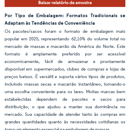
Por Tipo de Embalagem: Formatos Tradicionais se
Adaptam às Tendências de Conveniência
Os pacotes/sacos foram o formato de embalagem mais
popular em 2025, representando 62,10% do volume total no
mercado de massas e macarrão da América do Norte. Este
formato é amplamente preferido por ser acessível
economicamente, fácil de armazenar e prontamente
disponível em supermercados, clubes de compras e lojas de
preços baixos. É versátil e suporta vários tipos de produtos,
incluindo massas secas e macarrão instantâneo, tornando-o
uma escolha conveniente para os lares. Muitas marcas bem
estabelecidas dependem de pacotes e sacos para
distribuição, o que ajudou a manter sua dominância no
mercado. Sua capacidade de atender tanto às compras em
grandes quantidades quanto às necessidades cotidianas os
torna um elemento essencial na embalagem de massas.