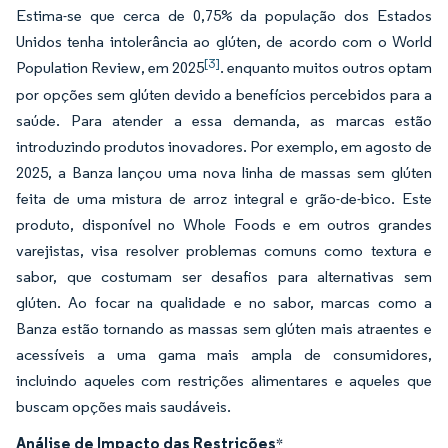
Estima-se que cerca de 0,75% da população dos Estados
Unidos tenha intolerância ao glúten, de acordo com o World
[3]
Population Review, em 2025
. enquanto muitos outros optam
por opções sem glúten devido a benefícios percebidos para a
saúde. Para atender a essa demanda, as marcas estão
introduzindo produtos inovadores. Por exemplo, em agosto de
2025, a Banza lançou uma nova linha de massas sem glúten
feita de uma mistura de arroz integral e grão-de-bico. Este
produto, disponível no Whole Foods e em outros grandes
varejistas, visa resolver problemas comuns como textura e
sabor, que costumam ser desafios para alternativas sem
glúten. Ao focar na qualidade e no sabor, marcas como a
Banza estão tornando as massas sem glúten mais atraentes e
acessíveis a uma gama mais ampla de consumidores,
incluindo aqueles com restrições alimentares e aqueles que
buscam opções mais saudáveis.
Análise de Impacto das Restrições
*