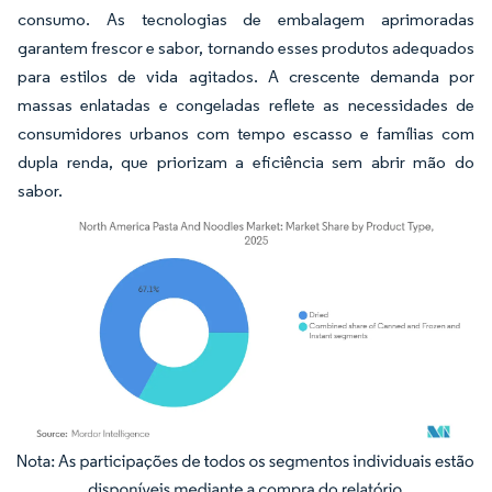
consumo. As tecnologias de embalagem aprimoradas
garantem frescor e sabor, tornando esses produtos adequados
para estilos de vida agitados. A crescente demanda por
massas enlatadas e congeladas reflete as necessidades de
consumidores urbanos com tempo escasso e famílias com
dupla renda, que priorizam a eficiência sem abrir mão do
sabor.
Imagem © Mordor Intelligence. O reuso requer atribuição conforme CC BY 4.0.