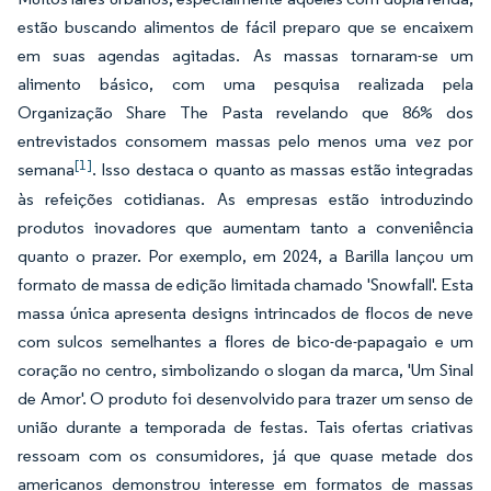
estão buscando alimentos de fácil preparo que se encaixem
em suas agendas agitadas. As massas tornaram-se um
alimento básico, com uma pesquisa realizada pela
Organização Share The Pasta revelando que 86% dos
entrevistados consomem massas pelo menos uma vez por
[1]
semana
. Isso destaca o quanto as massas estão integradas
às refeições cotidianas. As empresas estão introduzindo
produtos inovadores que aumentam tanto a conveniência
quanto o prazer. Por exemplo, em 2024, a Barilla lançou um
formato de massa de edição limitada chamado 'Snowfall'. Esta
massa única apresenta designs intrincados de flocos de neve
com sulcos semelhantes a flores de bico-de-papagaio e um
coração no centro, simbolizando o slogan da marca, 'Um Sinal
de Amor'. O produto foi desenvolvido para trazer um senso de
união durante a temporada de festas. Tais ofertas criativas
ressoam com os consumidores, já que quase metade dos
americanos demonstrou interesse em formatos de massas