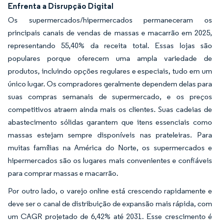
Enfrenta a Disrupção Digital
Os supermercados/hipermercados permaneceram os
principais canais de vendas de massas e macarrão em 2025,
representando 55,40% da receita total. Essas lojas são
populares porque oferecem uma ampla variedade de
produtos, incluindo opções regulares e especiais, tudo em um
único lugar. Os compradores geralmente dependem delas para
suas compras semanais de supermercado, e os preços
competitivos atraem ainda mais os clientes. Suas cadeias de
abastecimento sólidas garantem que itens essenciais como
massas estejam sempre disponíveis nas prateleiras. Para
muitas famílias na América do Norte, os supermercados e
hipermercados são os lugares mais convenientes e confiáveis
para comprar massas e macarrão.
Por outro lado, o varejo online está crescendo rapidamente e
deve ser o canal de distribuição de expansão mais rápida, com
um CAGR projetado de 6,42% até 2031. Esse crescimento é