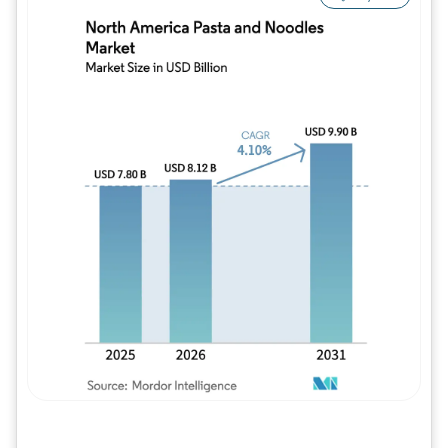
Imagem © Mordor Intelligence. O reuso req