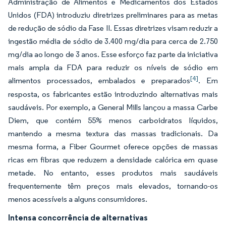
Administração de Alimentos e Medicamentos dos Estados
Unidos (FDA) introduziu diretrizes preliminares para as metas
de redução de sódio da Fase II. Essas diretrizes visam reduzir a
ingestão média de sódio de 3.400 mg/dia para cerca de 2.750
mg/dia ao longo de 3 anos. Esse esforço faz parte da iniciativa
mais ampla da FDA para reduzir os níveis de sódio em
[4]
alimentos processados, embalados e preparados
. Em
resposta, os fabricantes estão introduzindo alternativas mais
saudáveis. Por exemplo, a General Mills lançou a massa Carbe
Diem, que contém 55% menos carboidratos líquidos,
mantendo a mesma textura das massas tradicionais. Da
mesma forma, a Fiber Gourmet oferece opções de massas
ricas em fibras que reduzem a densidade calórica em quase
metade. No entanto, esses produtos mais saudáveis
frequentemente têm preços mais elevados, tornando-os
menos acessíveis a alguns consumidores.
Intensa concorrência de alternativas