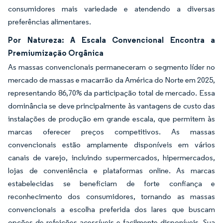
consumidores mais variedade e atendendo a diversas
preferências alimentares.
Por Natureza: A Escala Convencional Encontra a
Premiumização Orgânica
As massas convencionais permaneceram o segmento líder no
mercado de massas e macarrão da América do Norte em 2025,
representando 86,70% da participação total de mercado. Essa
dominância se deve principalmente às vantagens de custo das
instalações de produção em grande escala, que permitem às
marcas oferecer preços competitivos. As massas
convencionais estão amplamente disponíveis em vários
canais de varejo, incluindo supermercados, hipermercados,
lojas de conveniência e plataformas online. As marcas
estabelecidas se beneficiam de forte confiança e
reconhecimento dos consumidores, tornando as massas
convencionais a escolha preferida dos lares que buscam
opções de refeições acessíveis e facilmente disponíveis. Sua