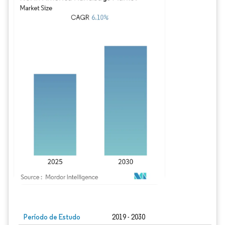
Imagem © Mordor Intelligence. O reuso requer atribuição conforme CC BY 4.0.
Período de Estudo
2019 - 2030