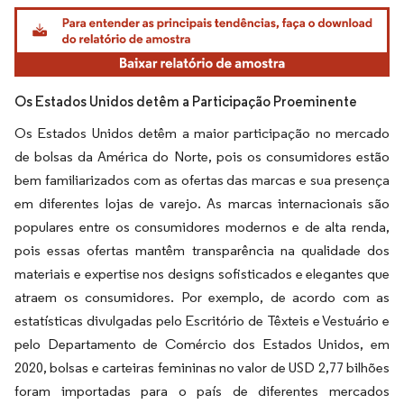
Imagem © Mordor Intelligence. O reuso requer atribuição conforme CC BY 4.0.
Os Estados Unidos detêm a Participação Proeminente
Os Estados Unidos detêm a maior participação no mercado
de bolsas da América do Norte, pois os consumidores estão
bem familiarizados com as ofertas das marcas e sua presença
em diferentes lojas de varejo. As marcas internacionais são
populares entre os consumidores modernos e de alta renda,
pois essas ofertas mantêm transparência na qualidade dos
materiais e expertise nos designs sofisticados e elegantes que
atraem os consumidores. Por exemplo, de acordo com as
estatísticas divulgadas pelo Escritório de Têxteis e Vestuário e
pelo Departamento de Comércio dos Estados Unidos, em
2020, bolsas e carteiras femininas no valor de USD 2,77 bilhões
foram importadas para o país de diferentes mercados