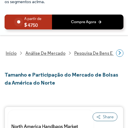
os segmentos acima.
4750
Início
Análise De Mercado
Pesquisa De Bens E Servi
Tamanho e Participação do Mercado de Bolsas
da América do Norte
Share