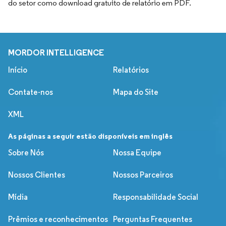
do setor como download gratuito de relatório em PDF.
MORDOR INTELLIGENCE
Início
Relatórios
Contate-nos
Mapa do Site
XML
As páginas a seguir estão disponíveis em inglês
Sobre Nós
Nossa Equipe
Nossos Clientes
Nossos Parceiros
Mídia
Responsabilidade Social
Prêmios e reconhecimentos
Perguntas Frequentes