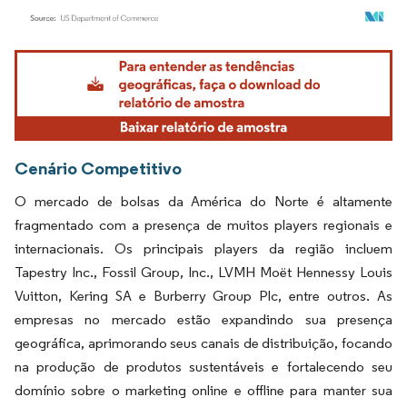
Imagem © Mordor Intelligence. O reuso requer atribuição conforme CC BY 4.0.
Cenário Competitivo
O mercado de bolsas da América do Norte é altamente
fragmentado com a presença de muitos players regionais e
internacionais. Os principais players da região incluem
Tapestry Inc., Fossil Group, Inc., LVMH Moët Hennessy Louis
Vuitton, Kering SA e Burberry Group Plc, entre outros. As
empresas no mercado estão expandindo sua presença
geográfica, aprimorando seus canais de distribuição, focando
na produção de produtos sustentáveis e fortalecendo seu
domínio sobre o marketing online e offline para manter sua