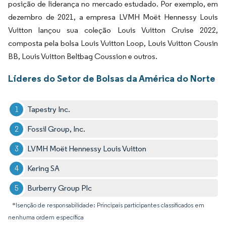
posição de liderança no mercado estudado. Por exemplo, em
dezembro de 2021, a empresa LVMH Moët Hennessy Louis
Vuitton lançou sua coleção Louis Vuitton Cruise 2022,
composta pela bolsa Louis Vuitton Loop, Louis Vuitton Cousin
BB, Louis Vuitton Beltbag Coussion e outros.
Líderes do Setor de Bolsas da América do Norte
Tapestry Inc.
Fossil Group, Inc.
LVMH Moët Hennessy Louis Vuitton
Kering SA
Burberry Group Plc
*Isenção de responsabilidade: Principais participantes classificados em
nenhuma ordem específica