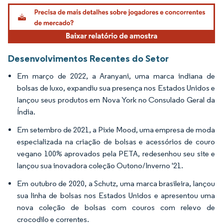
Imagem © Mordor Intelligence. O reuso requer atribuição conforme CC BY 4.0.
Desenvolvimentos Recentes do Setor
Em março de 2022, a Aranyani, uma marca indiana de
bolsas de luxo, expandiu sua presença nos Estados Unidos e
lançou seus produtos em Nova York no Consulado Geral da
Índia.
Em setembro de 2021, a Pixie Mood, uma empresa de moda
especializada na criação de bolsas e acessórios de couro
vegano 100% aprovados pela PETA, redesenhou seu site e
lançou sua inovadora coleção Outono/Inverno '21.
Em outubro de 2020, a Schutz, uma marca brasileira, lançou
sua linha de bolsas nos Estados Unidos e apresentou uma
nova coleção de bolsas com couros com relevo de
crocodilo e correntes.