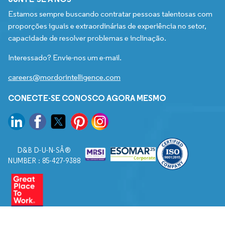
Estamos sempre buscando contratar pessoas talentosas com
proporções iguais e extraordinárias de experiência no setor,
capacidade de resolver problemas e inclinação.
Interessado? Envie-nos um e-mail.
careers@mordorintelligence.com
CONECTE-SE CONOSCO AGORA MESMO
D&B D-U-N-SÂ®
NUMBER : 85-427-9388