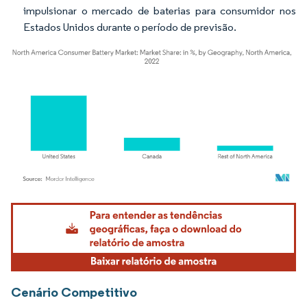
impulsionar o mercado de baterias para consumidor nos
Estados Unidos durante o período de previsão.
Imagem © Mordor Intelligence. O reuso requer atribuição conforme CC BY 4.0.
Cenário Competitivo