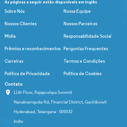
As páginas a seguir estão disponíveis em inglês
Sobre Nós
Nossa Equipe
Nossos Clientes
Nossos Parceiros
Mídia
Responsabilidade Social
Prêmios e reconhecimentos
Perguntas Frequentes
Carreiras
Termos e Condições
Política de Privacidade
Política de Cookies
Contato
11th Floor, Rajapushpa Summit
Nanakramguda Rd, Financial District, Gachibowli
Hyderabad, Telangana - 500032
India