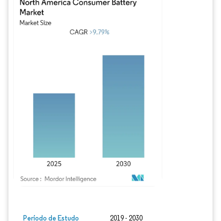
Imagem © Mordor Intelligence. O reuso requer atribuição conforme CC BY 4.0.
Período de Estudo
2019 - 2030