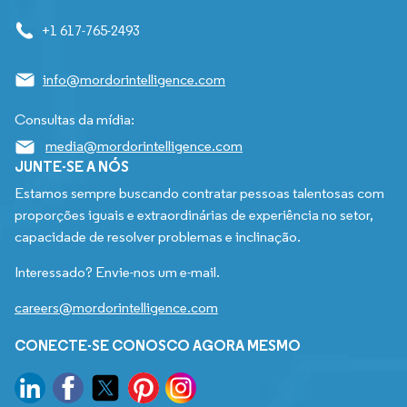
+1 617-765-2493
info@mordorintelligence.com
Consultas da mídia:
media@mordorintelligence.com
JUNTE-SE A NÓS
Estamos sempre buscando contratar pessoas talentosas com
proporções iguais e extraordinárias de experiência no setor,
capacidade de resolver problemas e inclinação.
Interessado? Envie-nos um e-mail.
careers@mordorintelligence.com
CONECTE-SE CONOSCO AGORA MESMO