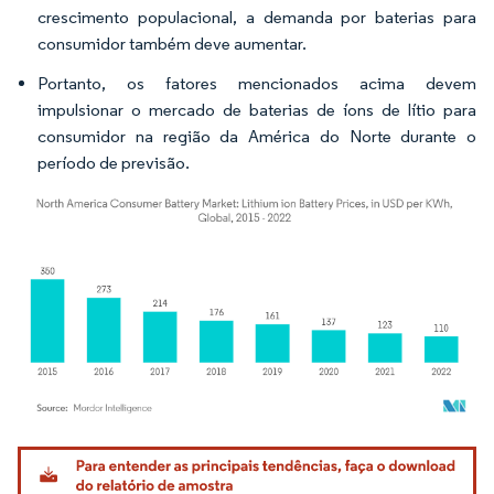
crescimento populacional, a demanda por baterias para
consumidor também deve aumentar.
Portanto, os fatores mencionados acima devem
impulsionar o mercado de baterias de íons de lítio para
consumidor na região da América do Norte durante o
período de previsão.
Imagem © Mordor Intelligence. O reuso requer atribuição conforme CC BY 4.0.