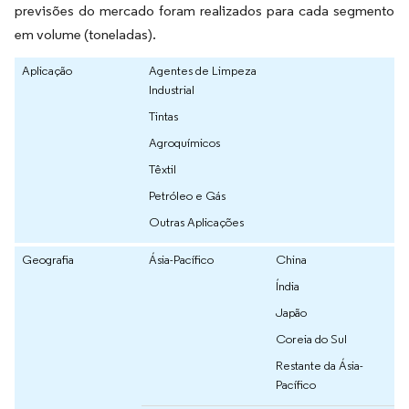
previsões do mercado foram realizados para cada segmento
em volume (toneladas).
Aplicação
Agentes de Limpeza
Industrial
Tintas
Agroquímicos
Têxtil
Petróleo e Gás
Outras Aplicações
Geografia
Ásia-Pacífico
China
Índia
Japão
Coreia do Sul
Restante da Ásia-
Pacífico