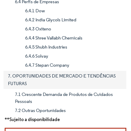
6.4 Perfis de Empresas
6.4.1 Dow
6.4.2 India Glycols Limited
6.4.3 Oxiteno
6.4.4 Shree Vallabh Chemicals
6.4.5 Shubh Industries
6.4.6 Solvay
6.4.7 Stepan Company
7. OPORTUNIDADES DE MERCADO E TENDÊNCIAS
FUTURAS
7.1 Crescente Demanda de Produtos de Cuidados
Pessoais
7.2 Outras Oportunidades
**Sujeito a disponibilidade