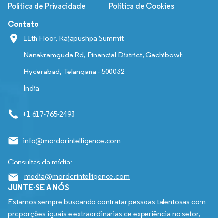
Política de Privacidade
Política de Cookies
Contato
11th Floor, Rajapushpa Summit
Nanakramguda Rd, Financial District, Gachibowli
Hyderabad, Telangana - 500032
India
+1 617-765-2493
info@mordorintelligence.com
Consultas da mídia:
media@mordorintelligence.com
JUNTE-SE A NÓS
Estamos sempre buscando contratar pessoas talentosas com
proporções iguais e extraordinárias de experiência no setor,