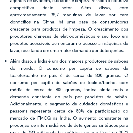
agentes de lavagem, cuidados e limpeza ressalta a natureza
competitiva deste setor. Além disso, com
aproximadamente 98,7 máquinas de lavar por cem
domicílios na China, há uma base de consumidores
crescente para produtos de limpeza. O crescimento dos
produtores chineses de eletrodomésticos e seu foco em
produtos acessíveis aumentaram o acesso a máquinas de
lavar, resultando em uma maior demanda por detergentes.
Além disso, a Índia é um dos maiores produtores de sabões
do mundo. O consumo per capita de sabões de
toalete/banho no país é de cerca de 800 gramas. O
consumo per capita de sabões de toalete/banho, com
média de cerca de 800 gramas, indica ainda mais a
demanda constante do país por produtos de sabão.
Adicionalmente, o segmento de cuidados domésticos e
pessoais representa cerca de 50% da participação do
mercado de FMCG na Índia. O aumento consistente na
produção de intermediários de detergentes sintéticos para
mais de 780 mil toneladas métricas no ano fiscal de 2022