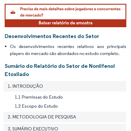
Imagem © Mordor Intelligence. O reuso requer atribuição conforme CC BY 4.0.
Desenvolvimentos Recentes do Setor
Os desenvolvimentos recentes relativos aos principais
players do mercado são abordados no estudo completo.
Sumário do Relatório do Setor de Nonilfenol
Etoxilado
1. INTRODUÇÃO
1.1 Premissas do Estudo
1.2 Escopo do Estudo
2. METODOLOGIA DE PESQUISA
3. SUMÁRIO EXECUTIVO