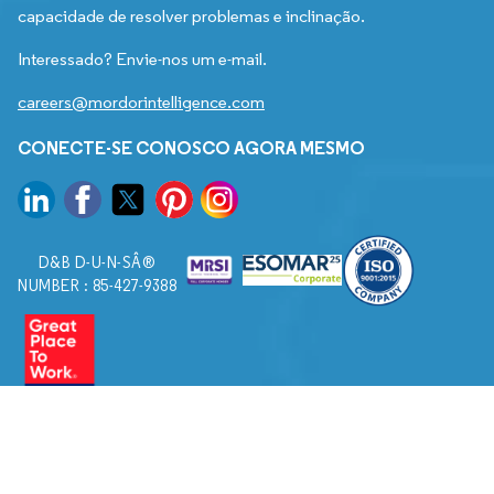
capacidade de resolver problemas e inclinação.
Interessado? Envie-nos um e-mail.
careers@mordorintelligence.com
CONECTE-SE CONOSCO AGORA MESMO
D&B D-U-N-SÂ®
NUMBER : 85-427-9388
© 2026. Todos os direitos reservados a Mordor Intelligence.