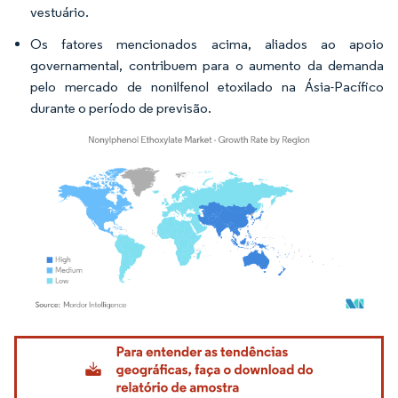
vestuário.
Os fatores mencionados acima, aliados ao apoio
governamental, contribuem para o aumento da demanda
pelo mercado de nonilfenol etoxilado na Ásia-Pacífico
durante o período de previsão.
Imagem © Mordor Intelligence. O reuso requer atribuição conforme CC BY 4.0.