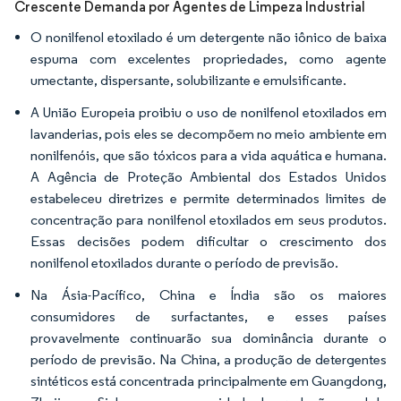
Crescente Demanda por Agentes de Limpeza Industrial
O nonilfenol etoxilado é um detergente não iônico de baixa
espuma com excelentes propriedades, como agente
umectante, dispersante, solubilizante e emulsificante.
A União Europeia proibiu o uso de nonilfenol etoxilados em
lavanderias, pois eles se decompõem no meio ambiente em
nonilfenóis, que são tóxicos para a vida aquática e humana.
A Agência de Proteção Ambiental dos Estados Unidos
estabeleceu diretrizes e permite determinados limites de
concentração para nonilfenol etoxilados em seus produtos.
Essas decisões podem dificultar o crescimento dos
nonilfenol etoxilados durante o período de previsão.
Na Ásia-Pacífico, China e Índia são os maiores
consumidores de surfactantes, e esses países
provavelmente continuarão sua dominância durante o
período de previsão. Na China, a produção de detergentes
sintéticos está concentrada principalmente em Guangdong,