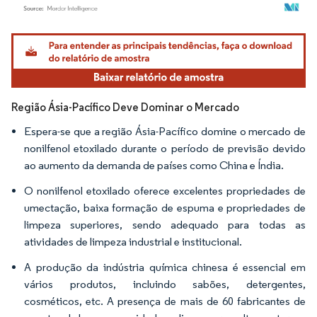
Imagem © Mordor Intelligence. O reuso requer atribuição conforme CC BY 4.0.
Região Ásia-Pacífico Deve Dominar o Mercado
Espera-se que a região Ásia-Pacífico domine o mercado de
nonilfenol etoxilado durante o período de previsão devido
ao aumento da demanda de países como China e Índia.
O nonilfenol etoxilado oferece excelentes propriedades de
umectação, baixa formação de espuma e propriedades de
limpeza superiores, sendo adequado para todas as
atividades de limpeza industrial e institucional.
A produção da indústria química chinesa é essencial em
vários produtos, incluindo sabões, detergentes,
cosméticos, etc. A presença de mais de 60 fabricantes de