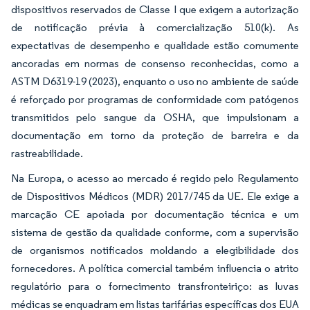
dispositivos reservados de Classe I que exigem a autorização
de notificação prévia à comercialização 510(k). As
expectativas de desempenho e qualidade estão comumente
ancoradas em normas de consenso reconhecidas, como a
ASTM D6319-19 (2023), enquanto o uso no ambiente de saúde
é reforçado por programas de conformidade com patógenos
transmitidos pelo sangue da OSHA, que impulsionam a
documentação em torno da proteção de barreira e da
rastreabilidade.
Na Europa, o acesso ao mercado é regido pelo Regulamento
de Dispositivos Médicos (MDR) 2017/745 da UE. Ele exige a
marcação CE apoiada por documentação técnica e um
sistema de gestão da qualidade conforme, com a supervisão
de organismos notificados moldando a elegibilidade dos
fornecedores. A política comercial também influencia o atrito
regulatório para o fornecimento transfronteiriço: as luvas
médicas se enquadram em listas tarifárias específicas dos EUA