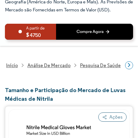
Geografia (América do Norte, Europa e Mais). As Previsões de
Mercado são Fornecidas em Termos de Valor (USD).
4750
Início
Análise De Mercado
Pesquisa De Saúde
Pes
Tamanho e Participação do Mercado de Luvas
Médicas de Nitrila
Ações