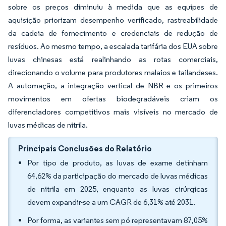
sobre os preços diminuiu à medida que as equipes de
aquisição priorizam desempenho verificado, rastreabilidade
da cadeia de fornecimento e credenciais de redução de
resíduos. Ao mesmo tempo, a escalada tarifária dos EUA sobre
luvas chinesas está realinhando as rotas comerciais,
direcionando o volume para produtores malaios e tailandeses.
A automação, a integração vertical de NBR e os primeiros
movimentos em ofertas biodegradáveis criam os
diferenciadores competitivos mais visíveis no mercado de
luvas médicas de nitrila.
Principais Conclusões do Relatório
Por tipo de produto, as luvas de exame detinham
64,62% da participação do mercado de luvas médicas
de nitrila em 2025, enquanto as luvas cirúrgicas
devem expandir-se a um CAGR de 6,31% até 2031.
Por forma, as variantes sem pó representavam 87,05%