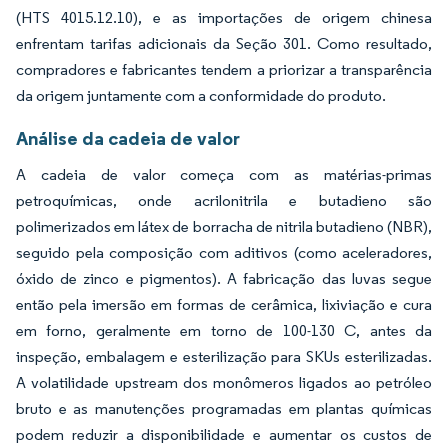
(HTS 4015.12.10), e as importações de origem chinesa
enfrentam tarifas adicionais da Seção 301. Como resultado,
compradores e fabricantes tendem a priorizar a transparência
da origem juntamente com a conformidade do produto.
Análise da cadeia de valor
A cadeia de valor começa com as matérias-primas
petroquímicas, onde acrilonitrila e butadieno são
polimerizados em látex de borracha de nitrila butadieno (NBR),
seguido pela composição com aditivos (como aceleradores,
óxido de zinco e pigmentos). A fabricação das luvas segue
então pela imersão em formas de cerâmica, lixiviação e cura
em forno, geralmente em torno de 100-130 C, antes da
inspeção, embalagem e esterilização para SKUs esterilizadas.
A volatilidade upstream dos monômeros ligados ao petróleo
bruto e as manutenções programadas em plantas químicas
podem reduzir a disponibilidade e aumentar os custos de