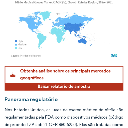
Imagem © Mordor Intelligence. O reuso requer atribuição conforme CC BY 4.0.
Panorama regulatório
Nos Estados Unidos, as luvas de exame médico de nitrila são
regulamentadas pela FDA como dispositivos médicos (código
de produto LZA sob 21 CFR 880.6250). Elas são tratadas como