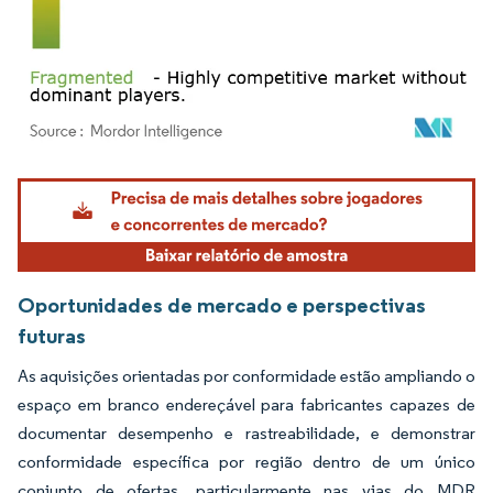
Imagem © Mordor Intelligence. O reuso requer atribuição conforme CC BY 4.0.
Oportunidades de mercado e perspectivas
futuras
As aquisições orientadas por conformidade estão ampliando o
espaço em branco endereçável para fabricantes capazes de
documentar desempenho e rastreabilidade, e demonstrar
conformidade específica por região dentro de um único
conjunto de ofertas, particularmente nas vias do MDR