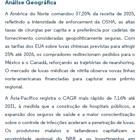
Análise Geográfica
A América do Norte comandou 37,20% da receita de 2025,
refletindo a intensidade de enforcement da OSHA, as altas
taxas de cirurgias per capita e a preferência por cadeias de
fornecimento consideradas geopoliticamente seguras. Com
as tarifas dos EUA sobre luvas chinesas previstas para atingir
25% até 2026, os compradores redirecionam pedidos para o
México e o Canadá, reforçando as trajetórias de nearshoring.
O mercado de luvas médicas de nitrila observa novas linhas
norte-americanas financiadas para capturar esse prêmio
regional.
A Ásia-Pacífico registra o CAGR mais rápido de 7,16% até
2031, à medida que a construção de hospitais públicos, a
expansão dos seguros de saúde e a maior conscientização
sobre o controle de infecções aceleram a penetração de luvas.
Os produtores malaios e tailandeses capitalizam a
proximidade regional do NBR e os investimentos em