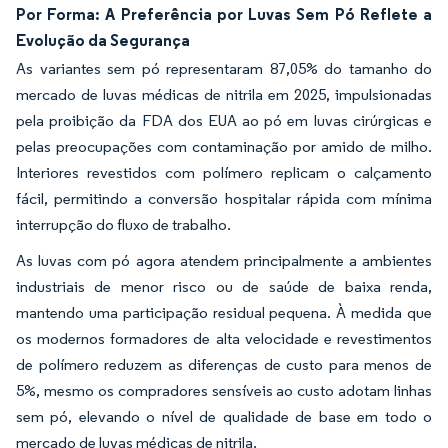
Por Forma: A Preferência por Luvas Sem Pó Reflete a
Evolução da Segurança
As variantes sem pó representaram 87,05% do tamanho do
mercado de luvas médicas de nitrila em 2025, impulsionadas
pela proibição da FDA dos EUA ao pó em luvas cirúrgicas e
pelas preocupações com contaminação por amido de milho.
Interiores revestidos com polímero replicam o calçamento
fácil, permitindo a conversão hospitalar rápida com mínima
interrupção do fluxo de trabalho.
As luvas com pó agora atendem principalmente a ambientes
industriais de menor risco ou de saúde de baixa renda,
mantendo uma participação residual pequena. À medida que
os modernos formadores de alta velocidade e revestimentos
de polímero reduzem as diferenças de custo para menos de
5%, mesmo os compradores sensíveis ao custo adotam linhas
sem pó, elevando o nível de qualidade de base em todo o
mercado de luvas médicas de nitrila.