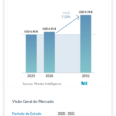
Imagem © Mordor Intelligence. O reuso req
Visão Geral do Mercado
Período de Estudo
2020 - 2031