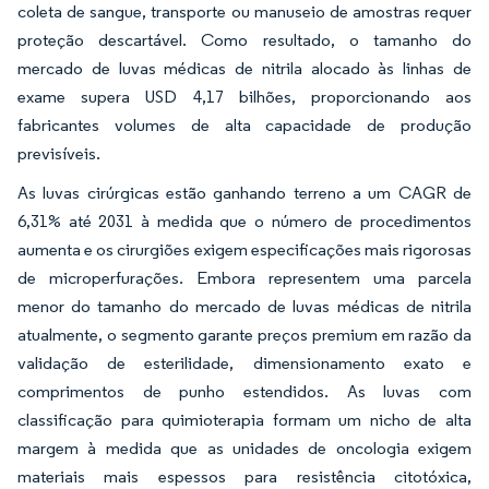
coleta de sangue, transporte ou manuseio de amostras requer
proteção descartável. Como resultado, o tamanho do
mercado de luvas médicas de nitrila alocado às linhas de
exame supera USD 4,17 bilhões, proporcionando aos
fabricantes volumes de alta capacidade de produção
previsíveis.
As luvas cirúrgicas estão ganhando terreno a um CAGR de
6,31% até 2031 à medida que o número de procedimentos
aumenta e os cirurgiões exigem especificações mais rigorosas
de microperfurações. Embora representem uma parcela
menor do tamanho do mercado de luvas médicas de nitrila
atualmente, o segmento garante preços premium em razão da
validação de esterilidade, dimensionamento exato e
comprimentos de punho estendidos. As luvas com
classificação para quimioterapia formam um nicho de alta
margem à medida que as unidades de oncologia exigem
materiais mais espessos para resistência citotóxica,