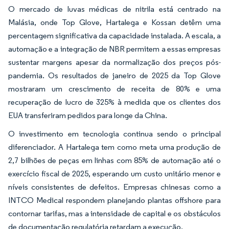
O mercado de luvas médicas de nitrila está centrado na
Malásia, onde Top Glove, Hartalega e Kossan detêm uma
percentagem significativa da capacidade instalada. A escala, a
automação e a integração de NBR permitem a essas empresas
sustentar margens apesar da normalização dos preços pós-
pandemia. Os resultados de janeiro de 2025 da Top Glove
mostraram um crescimento de receita de 80% e uma
recuperação de lucro de 325% à medida que os clientes dos
EUA transferiram pedidos para longe da China.
O investimento em tecnologia continua sendo o principal
diferenciador. A Hartalega tem como meta uma produção de
2,7 bilhões de peças em linhas com 85% de automação até o
exercício fiscal de 2025, esperando um custo unitário menor e
níveis consistentes de defeitos. Empresas chinesas como a
INTCO Medical respondem planejando plantas offshore para
contornar tarifas, mas a intensidade de capital e os obstáculos
de documentação regulatória retardam a execução.