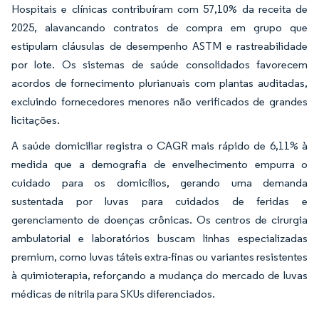
Hospitais e clínicas contribuíram com 57,10% da receita de
2025, alavancando contratos de compra em grupo que
estipulam cláusulas de desempenho ASTM e rastreabilidade
por lote. Os sistemas de saúde consolidados favorecem
acordos de fornecimento plurianuais com plantas auditadas,
excluindo fornecedores menores não verificados de grandes
licitações.
A saúde domiciliar registra o CAGR mais rápido de 6,11% à
medida que a demografia de envelhecimento empurra o
cuidado para os domicílios, gerando uma demanda
sustentada por luvas para cuidados de feridas e
gerenciamento de doenças crônicas. Os centros de cirurgia
ambulatorial e laboratórios buscam linhas especializadas
premium, como luvas táteis extra-finas ou variantes resistentes
à quimioterapia, reforçando a mudança do mercado de luvas
médicas de nitrila para SKUs diferenciados.