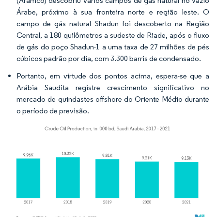
(Aramco) descobriu vários campos de gás natural no Vazio
Árabe, próximo à sua fronteira norte e região leste. O
campo de gás natural Shadun foi descoberto na Região
Central, a 180 quilômetros a sudeste de Riade, após o fluxo
de gás do poço Shadun-1 a uma taxa de 27 milhões de pés
cúbicos padrão por dia, com 3.300 barris de condensado.
Portanto, em virtude dos pontos acima, espera-se que a
Arábia Saudita registre crescimento significativo no
mercado de guindastes offshore do Oriente Médio durante
o período de previsão.