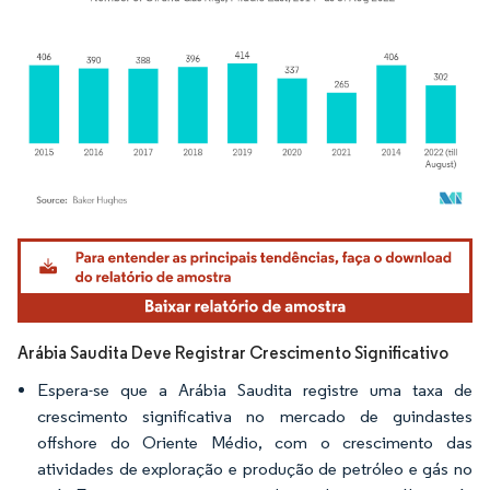
Imagem © Mordor Intelligence. O reuso requer atribuição conforme CC BY 4.0.
Arábia Saudita Deve Registrar Crescimento Significativo
Espera-se que a Arábia Saudita registre uma taxa de
crescimento significativa no mercado de guindastes
offshore do Oriente Médio, com o crescimento das
atividades de exploração e produção de petróleo e gás no