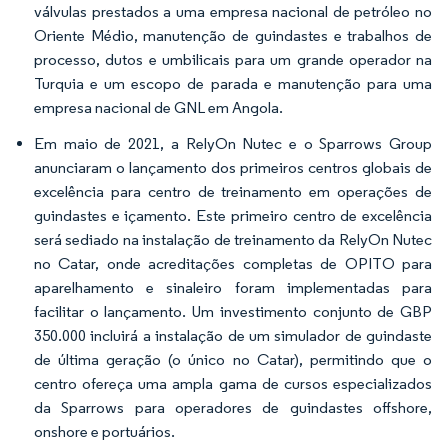
válvulas prestados a uma empresa nacional de petróleo no
Oriente Médio, manutenção de guindastes e trabalhos de
processo, dutos e umbilicais para um grande operador na
Turquia e um escopo de parada e manutenção para uma
empresa nacional de GNL em Angola.
Em maio de 2021, a RelyOn Nutec e o Sparrows Group
anunciaram o lançamento dos primeiros centros globais de
excelência para centro de treinamento em operações de
guindastes e içamento. Este primeiro centro de excelência
será sediado na instalação de treinamento da RelyOn Nutec
no Catar, onde acreditações completas de OPITO para
aparelhamento e sinaleiro foram implementadas para
facilitar o lançamento. Um investimento conjunto de GBP
350.000 incluirá a instalação de um simulador de guindaste
de última geração (o único no Catar), permitindo que o
centro ofereça uma ampla gama de cursos especializados
da Sparrows para operadores de guindastes offshore,
onshore e portuários.