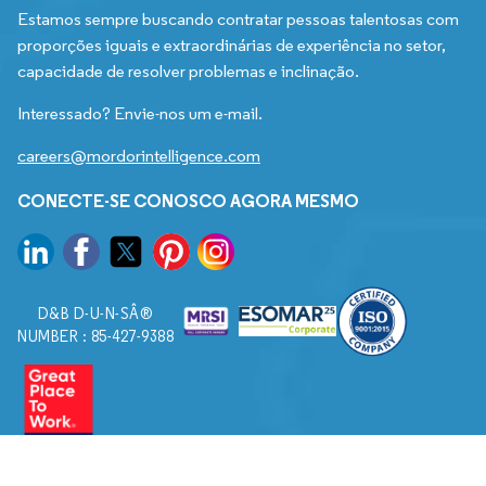
Estamos sempre buscando contratar pessoas talentosas com
proporções iguais e extraordinárias de experiência no setor,
capacidade de resolver problemas e inclinação.
Interessado? Envie-nos um e-mail.
careers@mordorintelligence.com
CONECTE-SE CONOSCO AGORA MESMO
D&B D-U-N-SÂ®
NUMBER : 85-427-9388