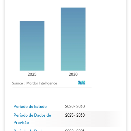
Imagem © Mordor Intelligence. O reuso requer atribuição conforme CC BY 4.0.
Período de Estudo
2020 - 2030
Período de Dados de
2025 - 2030
Previsão