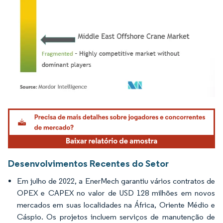
Imagem © Mordor Intelligence. O reuso requer atribuição conforme CC BY 4.0.
Desenvolvimentos Recentes do Setor
Em julho de 2022, a EnerMech garantiu vários contratos de
OPEX e CAPEX no valor de USD 128 milhões em novos
mercados em suas localidades na África, Oriente Médio e
Cáspio. Os projetos incluem serviços de manutenção de