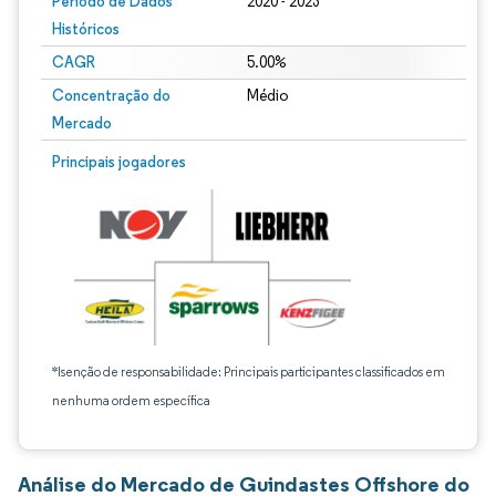
Período de Dados
2020 - 2023
Históricos
CAGR
5.00%
Concentração do
Médio
Mercado
Principais jogadores
*Isenção de responsabilidade: Principais participantes classificados em
nenhuma ordem específica
Análise do Mercado de Guindastes Offshore do