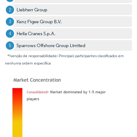
Liebherr Group
Kenz Figee Group B.V.
Heila Cranes S.p.A.
Sparrows Offshore Group Limited
*Isenção de responsabilidade: Principais participantes classificados em
nenhuma ordem específica