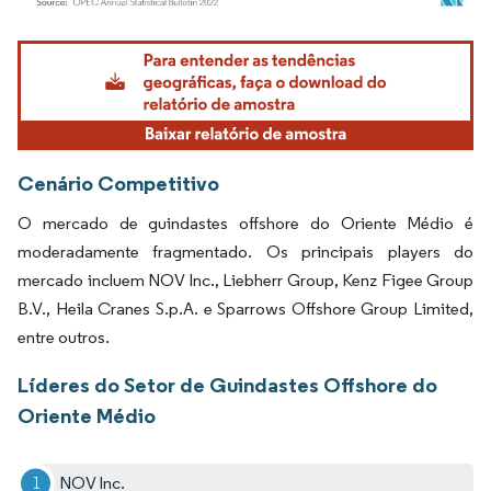
Imagem © Mordor Intelligence. O reuso requer atribuição conforme CC BY 4.0.
Cenário Competitivo
O mercado de guindastes offshore do Oriente Médio é
moderadamente fragmentado. Os principais players do
mercado incluem NOV Inc., Liebherr Group, Kenz Figee Group
B.V., Heila Cranes S.p.A. e Sparrows Offshore Group Limited,
entre outros.
Líderes do Setor de Guindastes Offshore do
Oriente Médio
NOV Inc.