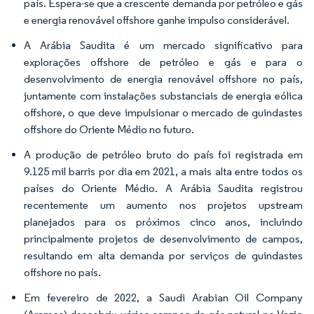
país. Espera-se que a crescente demanda por petróleo e gás
e energia renovável offshore ganhe impulso considerável.
A Arábia Saudita é um mercado significativo para
explorações offshore de petróleo e gás e para o
desenvolvimento de energia renovável offshore no país,
juntamente com instalações substanciais de energia eólica
offshore, o que deve impulsionar o mercado de guindastes
offshore do Oriente Médio no futuro.
A produção de petróleo bruto do país foi registrada em
9.125 mil barris por dia em 2021, a mais alta entre todos os
países do Oriente Médio. A Arábia Saudita registrou
recentemente um aumento nos projetos upstream
planejados para os próximos cinco anos, incluindo
principalmente projetos de desenvolvimento de campos,
resultando em alta demanda por serviços de guindastes
offshore no país.
Em fevereiro de 2022, a Saudi Arabian Oil Company