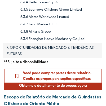
6.3.4 Heila Cranes S.p.A.
6.3.5 Sparrows Offshore Group Limited
6.3.6 Alatas Worldwide Limited
6.3.7 Teco Marine L.L.C.
6.3.8 Al Faris Group
6.3.9 Shanghai Haoyo Machinery Co.,Ltd.
7. OPORTUNIDADES DE MERCADO E TENDÊNCIAS
FUTURAS
**Sujeito a disponibilidade
Escopo do Relatório do Mercado de Guindastes
Offshore do Oriente Médio