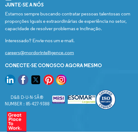
JUNTE-SE A NÓS
Estamos sempre buscando contratar pessoas talentosas com
proporções iguais e extraordinárias de experiência no setor,
capacidade de resolver problemas e inclinação.
Interessado? Envie-nos um e-mail.
careers@mordorintelligence.com
CONECTE-SE CONOSCO AGORA MESMO
D&B D-U-N-SÂ®
NUMBER : 85-427-9388