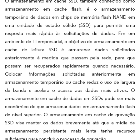
O armazenamento em cache SSD, também conhecido como
armazenamento em cache flash, é o armazenamento
temporário de dados em chips de memória flash NAND em
uma unidade de estado sólido (SSD) para permitir uma
resposta mais rápida às solicitações de dados. Em um
ambiente de TI empresarial, o objetivo do armazenamento em
cache de leitura SSD é armazenar dados solicitados
anteriormente à medida que passam pela rede, para que
possam ser recuperados rapidamente quando necessário.
Colocar informações solicitadas anteriormente em
armazenamento temporário ou cache reduz o uso de largura
de banda e acelera o acesso aos dados mais ativos. O
armazenamento em cache de dados em SSDs pode ser mais
econômico do que armazenar dados em armazenamento flash
de nível superior. O armazenamento em cache de gravação
SSD visa manter os dados brevemente até que a mídia de
armazenamento persistente mais lenta tenha recursos
suficientes para concluir o processo de gravação.