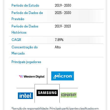
Período de Estudo
2019 - 2030
Período de Dados de
2025 - 2030
Previsão
Período de Dados
2019 - 2023
Históricos
CAGR
7.89%
Concentração do
Alto
Mercado
Principais jogadores
*Isenção de responsabilidade: Principais participantes classificados em