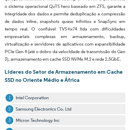
o sistema operacional QuTS hero baseado em ZFS, garante a
integridade dos dados e permite deduplicação e compressão
de dados inline, snapshots quase infinitos e SnapSync em
tempo real. O confiável TVS-hx74 lida com dificuldades
empresariais complexas em armazenamento, backup,
virtualização e servidores de aplicativos com expansibilidade
PCIe Gen 4 (até o dobro da velocidade de transmissão do Gen
3), armazenamento em cache SSD NVMe M.2 e rede 2,5GbE.
Líderes do Setor de Armazenamento em Cache
SSD no Oriente Médio e África
Intel Corporation
Samsung Electronics Co. Ltd
Micron Technology Inc