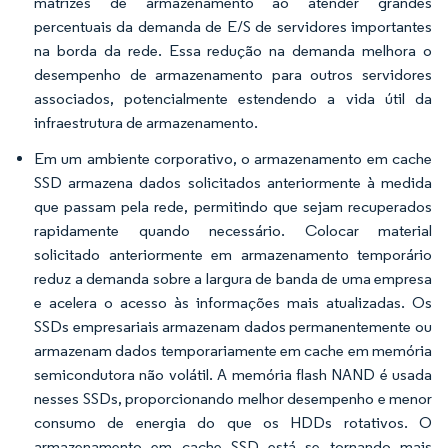
matrizes de armazenamento ao atender grandes
percentuais da demanda de E/S de servidores importantes
na borda da rede. Essa redução na demanda melhora o
desempenho de armazenamento para outros servidores
associados, potencialmente estendendo a vida útil da
infraestrutura de armazenamento.
Em um ambiente corporativo, o armazenamento em cache
SSD armazena dados solicitados anteriormente à medida
que passam pela rede, permitindo que sejam recuperados
rapidamente quando necessário. Colocar material
solicitado anteriormente em armazenamento temporário
reduz a demanda sobre a largura de banda de uma empresa
e acelera o acesso às informações mais atualizadas. Os
SSDs empresariais armazenam dados permanentemente ou
armazenam dados temporariamente em cache em memória
semicondutora não volátil. A memória flash NAND é usada
nesses SSDs, proporcionando melhor desempenho e menor
consumo de energia do que os HDDs rotativos. O
armazenamento em cache SSD está se tornando mais