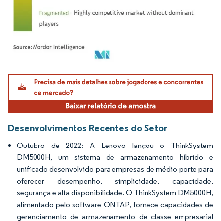
Imagem © Mordor Intelligence. O reuso requer atribuição conforme CC BY 4.0.
Desenvolvimentos Recentes do Setor
Outubro de 2022: A Lenovo lançou o ThinkSystem
DM5000H, um sistema de armazenamento híbrido e
unificado desenvolvido para empresas de médio porte para
oferecer desempenho, simplicidade, capacidade,
segurança e alta disponibilidade. O ThinkSystem DM5000H,
alimentado pelo software ONTAP, fornece capacidades de
gerenciamento de armazenamento de classe empresarial