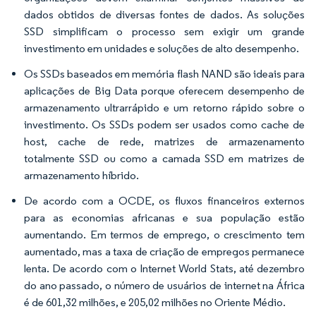
dados obtidos de diversas fontes de dados. As soluções
SSD simplificam o processo sem exigir um grande
investimento em unidades e soluções de alto desempenho.
Os SSDs baseados em memória flash NAND são ideais para
aplicações de Big Data porque oferecem desempenho de
armazenamento ultrarrápido e um retorno rápido sobre o
investimento. Os SSDs podem ser usados como cache de
host, cache de rede, matrizes de armazenamento
totalmente SSD ou como a camada SSD em matrizes de
armazenamento híbrido.
De acordo com a OCDE, os fluxos financeiros externos
para as economias africanas e sua população estão
aumentando. Em termos de emprego, o crescimento tem
aumentado, mas a taxa de criação de empregos permanece
lenta. De acordo com o Internet World Stats, até dezembro
do ano passado, o número de usuários de internet na África
é de 601,32 milhões, e 205,02 milhões no Oriente Médio.