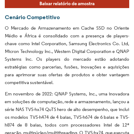
Cenário Competitivo
O Mercado de Armazenamento em Cache SSD no Oriente
Médio e África é consolidado com a presença de players-
chave como Intel Corporation, Samsung Electronics Co. Ltd,
Micron Technology Inc., Western Digital Corporation e QNAP
Systems Inc. Os players do mercado estão adotando
estratégias como parcerias, fusões, inovações e aquisições
para aprimorar suas ofertas de produtos e obter vantagem
competitiva sustentável.
Em novembro de 2022: QNAP Systems, Inc., uma inovadora
em soluções de computação, rede e armazenamento, lançou a
série NAS TVS-hx74 QuTS hero de alto desempenho, que inclui
os modelos TVS-h474 de 4 baias, TVS-h674 de 6 baias e TVS-
h874 de 8 baias, todos com processadores Intel de 12ª
geração, multinúcleo/multithreading. O TVS-hx74, que executa