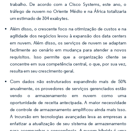
trabalho. De acordo com a Cisco Systems, este ano, o
tráfego de nuvem no Oriente Médio e na África totalizaria
um estimado de 304 exabytes.
Além disso, o crescente foco na otimização de custos e na
agilidade dos negócios levou à expansão dos data centers
em nuvem. Além disso, os serviços de nuvem se adaptam
facilmente ao cenário em mudança para atender a novos
requisitos. Isso permite que a organização cliente se
concentre em sua competência central, o que, por sua vez,
resulta em seu crescimento geral.
Com dados não estruturados expandindo mais de 50%
anualmente, os provedores de serviços gerenciados estão
vendo o armazenamento em nuvem como uma
oportunidade de receita antecipada. A maior necessidade
de controle de armazenamento amplificou ainda mais isso.
A incursão em tecnologias avançadas leva as empresas a
enfatizar a atualização de seu sistema de armazenamento
para acompanhar a concorrência. A nuvem híbrida é uma