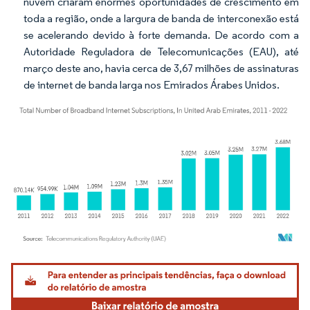
nuvem criaram enormes oportunidades de crescimento em
toda a região, onde a largura de banda de interconexão está
se acelerando devido à forte demanda. De acordo com a
Autoridade Reguladora de Telecomunicações (EAU), até
março deste ano, havia cerca de 3,67 milhões de assinaturas
de internet de banda larga nos Emirados Árabes Unidos.
Imagem © Mordor Intelligence. O reuso requer atribuição conforme CC BY 4.0.