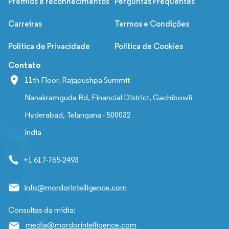
Prêmios e reconhecimentos
Perguntas Frequentes
Carreiras
Termos e Condições
Política de Privacidade
Política de Cookies
Contato
11th Floor, Rajapushpa Summit
Nanakramguda Rd, Financial District, Gachibowli
Hyderabad, Telangana - 500032
India
+1 617-765-2493
info@mordorintelligence.com
Consultas da mídia:
media@mordorintelligence.com