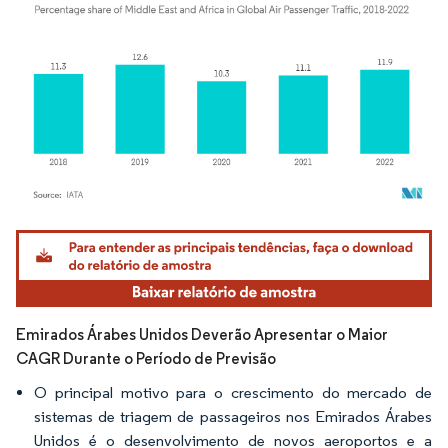
Imagem © Mordor Intelligence. O reuso requer atribuição conforme CC BY 4.0.
Emirados Árabes Unidos Deverão Apresentar o Maior
CAGR Durante o Período de Previsão
O principal motivo para o crescimento do mercado de
sistemas de triagem de passageiros nos Emirados Árabes
Unidos é o desenvolvimento de novos aeroportos e a