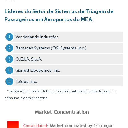
Líderes do Setor de Sistemas de Triagem de
Passageiros em Aeroportos do MEA
Vanderlande Industries
Rapiscan Systems (OSI Systems, Inc.)
C.E.I.A. S.p.A.
Garrett Electronics, Inc.
Leidos, Inc.
*Isenção de responsabilidade: Principais participantes classificados em
nenhuma ordem específica