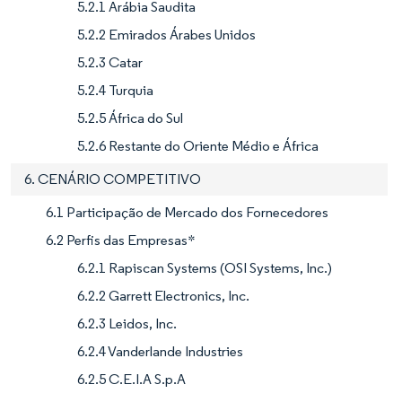
5.2.1 Arábia Saudita
5.2.2 Emirados Árabes Unidos
5.2.3 Catar
5.2.4 Turquia
5.2.5 África do Sul
5.2.6 Restante do Oriente Médio e África
6. CENÁRIO COMPETITIVO
6.1 Participação de Mercado dos Fornecedores
6.2 Perfis das Empresas*
6.2.1 Rapiscan Systems (OSI Systems, Inc.)
6.2.2 Garrett Electronics, Inc.
6.2.3 Leidos, Inc.
6.2.4 Vanderlande Industries
6.2.5 C.E.I.A S.p.A