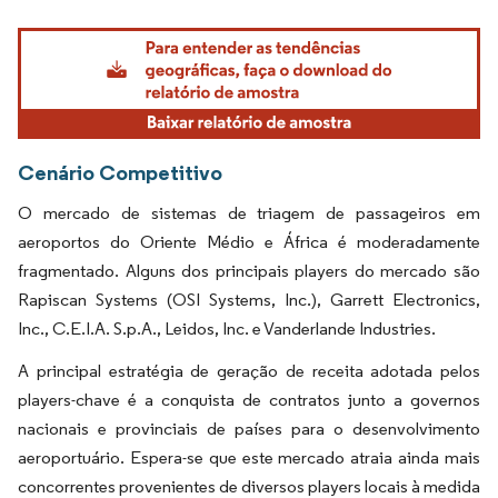
Imagem © Mordor Intelligence. O reuso requer atribuição conforme CC BY 4.0.
Cenário Competitivo
O mercado de sistemas de triagem de passageiros em
aeroportos do Oriente Médio e África é moderadamente
fragmentado. Alguns dos principais players do mercado são
Rapiscan Systems (OSI Systems, Inc.), Garrett Electronics,
Inc., C.E.I.A. S.p.A., Leidos, Inc. e Vanderlande Industries.
A principal estratégia de geração de receita adotada pelos
players-chave é a conquista de contratos junto a governos
nacionais e provinciais de países para o desenvolvimento
aeroportuário. Espera-se que este mercado atraia ainda mais
concorrentes provenientes de diversos players locais à medida