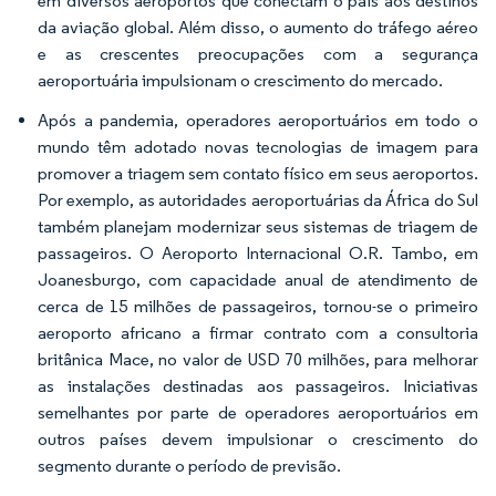
em diversos aeroportos que conectam o país aos destinos
da aviação global. Além disso, o aumento do tráfego aéreo
e as crescentes preocupações com a segurança
aeroportuária impulsionam o crescimento do mercado.
Após a pandemia, operadores aeroportuários em todo o
mundo têm adotado novas tecnologias de imagem para
promover a triagem sem contato físico em seus aeroportos.
Por exemplo, as autoridades aeroportuárias da África do Sul
também planejam modernizar seus sistemas de triagem de
passageiros. O Aeroporto Internacional O.R. Tambo, em
Joanesburgo, com capacidade anual de atendimento de
cerca de 15 milhões de passageiros, tornou-se o primeiro
aeroporto africano a firmar contrato com a consultoria
britânica Mace, no valor de USD 70 milhões, para melhorar
as instalações destinadas aos passageiros. Iniciativas
semelhantes por parte de operadores aeroportuários em
outros países devem impulsionar o crescimento do
segmento durante o período de previsão.