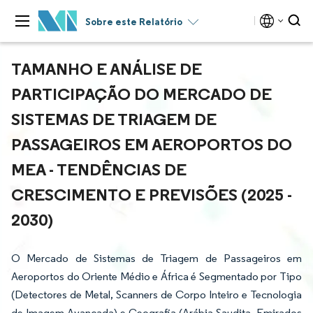
Sobre este Relatório
TAMANHO E ANÁLISE DE
PARTICIPAÇÃO DO MERCADO DE
SISTEMAS DE TRIAGEM DE
PASSAGEIROS EM AEROPORTOS DO
MEA - TENDÊNCIAS DE
CRESCIMENTO E PREVISÕES (2025 -
2030)
O Mercado de Sistemas de Triagem de Passageiros em
Aeroportos do Oriente Médio e África é Segmentado por Tipo
(Detectores de Metal, Scanners de Corpo Inteiro e Tecnologia
de Imagem Avançada) e Geografia (Arábia Saudita, Emirados