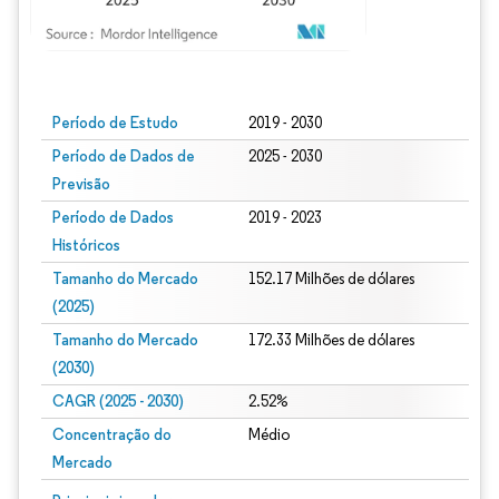
Imagem © Mordor Intelligence. O reuso requer atribuição conforme CC BY 4.0.
Período de Estudo
2019 - 2030
Período de Dados de
2025 - 2030
Previsão
Período de Dados
2019 - 2023
Históricos
Tamanho do Mercado
152.17 Milhões de dólares
(2025)
Tamanho do Mercado
172.33 Milhões de dólares
(2030)
CAGR (2025 - 2030)
2.52%
Concentração do
Médio
Mercado