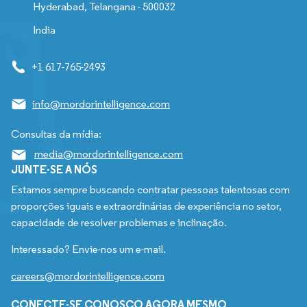
Hyderabad, Telangana - 500032
India
+1 617-765-2493
info@mordorintelligence.com
Consultas da mídia:
media@mordorintelligence.com
JUNTE-SE A NÓS
Estamos sempre buscando contratar pessoas talentosas com
proporções iguais e extraordinárias de experiência no setor,
capacidade de resolver problemas e inclinação.
Interessado? Envie-nos um e-mail.
careers@mordorintelligence.com
CONECTE-SE CONOSCO AGORA MESMO