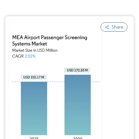
Share