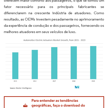
oferecem maior conforto aos passageiros, o que se tornou um
fator necessário para os principais fabricantes se
diferenciarem na crescente indústria de atuadores. Como
resultado, as OEMs investem pesadamente no aprimoramento
da experiência de condução e dos passageiros, fornecendo os
melhores atuadores em seus veículos de luxo.
Imagem © Mordor Intelligence. O reuso requer atribuição conforme CC BY 4.0.