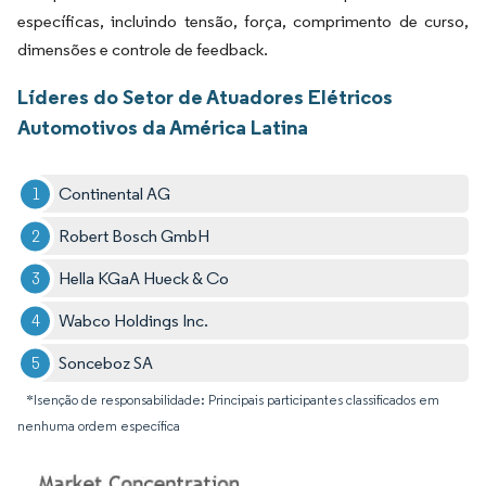
específicas, incluindo tensão, força, comprimento de curso,
dimensões e controle de feedback.
Líderes do Setor de Atuadores Elétricos
Automotivos da América Latina
Continental AG
Robert Bosch GmbH
Hella KGaA Hueck & Co
Wabco Holdings Inc.
Sonceboz SA
*Isenção de responsabilidade: Principais participantes classificados em
nenhuma ordem específica