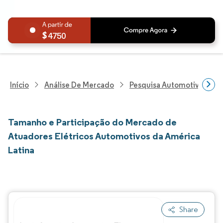
4750
Início
Análise De Mercado
Pesquisa Automotiva
P
Tamanho e Participação do Mercado de
Atuadores Elétricos Automotivos da América
Latina
Share