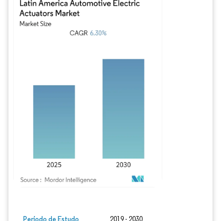
Imagem © Mordor Intelligence. O reuso requer atribuição conforme CC BY 4.0.
Período de Estudo
2019 - 2030