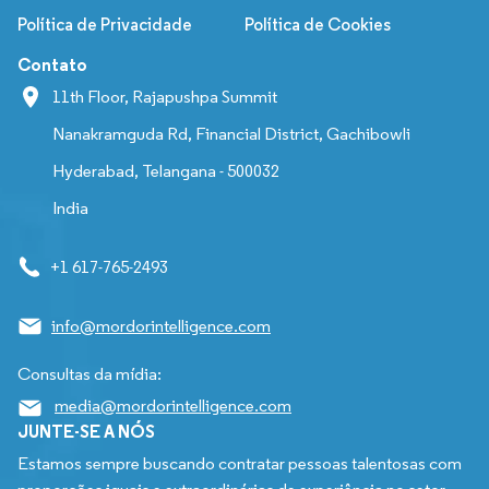
Política de Privacidade
Política de Cookies
Contato
11th Floor, Rajapushpa Summit
Nanakramguda Rd, Financial District, Gachibowli
Hyderabad, Telangana - 500032
India
+1 617-765-2493
info@mordorintelligence.com
Consultas da mídia:
media@mordorintelligence.com
JUNTE-SE A NÓS
Estamos sempre buscando contratar pessoas talentosas com