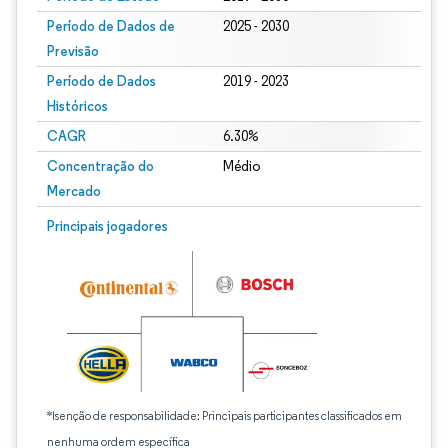
Período de Dados de
2025 - 2030
Previsão
Período de Dados
2019 - 2023
Históricos
CAGR
6.30%
Concentração do
Médio
Mercado
Principais jogadores
*Isenção de responsabilidade: Principais participantes classificados em
nenhuma ordem específica