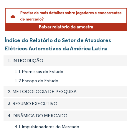
Imagem © Mordor Intelligence. O reuso requer atribuição conforme CC BY 4.0.
Índice do Relatório do Setor de Atuadores
Elétricos Automotivos da América Latina
1. INTRODUÇÃO
1.1 Premissas do Estudo
1.2 Escopo do Estudo
2. METODOLOGIA DE PESQUISA
3. RESUMO EXECUTIVO
4. DINÂMICA DO MERCADO
4.1 Impulsionadores do Mercado