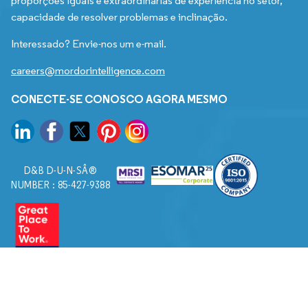
proporções iguais e extraordinárias de experiência no setor,
capacidade de resolver problemas e inclinação.
Interessado? Envie-nos um e-mail.
careers@mordorintelligence.com
CONECTE-SE CONOSCO AGORA MESMO
D&B D-U-N-SÂ®
NUMBER : 85-427-9388
© 2026. Todos os direitos reservados a Mordor Intelligence.