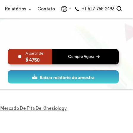
Relatórios
Contato
+1 617-765-2493
4750
Mercado De Fita De Kinesiology