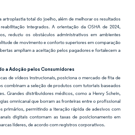
artroplastia total do joelho, além de melhorar os resultados
 reabilitação integrados. A orientação da OSHA de 2024,
ros, reduziu os obstáculos administrativos em ambientes
litude de movimento e conforto superiores em comparação
cobertas ampliam a aceitação pelos pagadores e fortalecem a
ndo a Adoção pelos Consumidores
as de vídeos instrucionais, posiciona o mercado de fita de
ados combinam a seleção de produtos com tutoriais baseados
tes. Grandes distribuidores médicos, como a Henry Schein,
égias omnicanal que borram as fronteiras entre o profissional
os primários, permitindo a iteração rápida de adesivos com
canais digitais contornam as taxas de posicionamento em
arcas líderes, de acordo com registros corporativos.