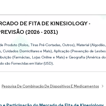
CADO DE FITA DE KINESIOLOGY -
VISÃO (2026 - 2031)
 Produto (Rolos, Tiras Pré-Cortadas, Outros), Material (Algodão,
vas, Cuidados Domiciliares e Mais), Aplicação (Prevenção de Lesões
ibuição (Farmácias, Lojas Online e Mais) e Geografia (América do
ado são Fornecidas em Valor (USD).
Pesquisa De Combinação De Dispositivos E Medicamentos
 e Participação do Mercado de Fita de Kinesiology