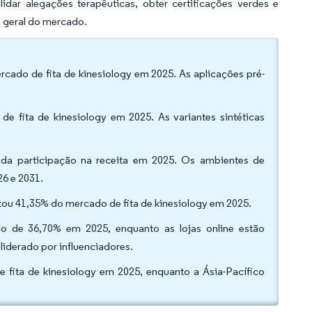
dar alegações terapêuticas, obter certificações verdes e
o geral do mercado.
rcado de fita de kinesiology em 2025. As aplicações pré-
e fita de kinesiology em 2025. As variantes sintéticas
2% da participação na receita em 2025. Os ambientes de
6 e 2031.
ntou 41,35% do mercado de fita de kinesiology em 2025.
ão de 36,70% em 2025, enquanto as lojas online estão
iderado por influenciadores.
fita de kinesiology em 2025, enquanto a Ásia-Pacífico