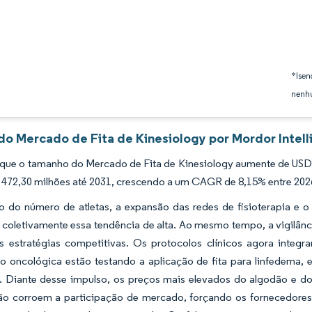
*Isen
nenhu
 do Mercado de Fita de Kinesiology por Mordor Intel
 que o tamanho do Mercado de Fita de Kinesiology aumente de USD
 472,30 milhões até 2031, crescendo a um CAGR de 8,15% entre 202
 do número de atletas, a expansão das redes de fisioterapia e o
coletivamente essa tendência de alta. Ao mesmo tempo, a vigilânci
 estratégias competitivas. Os protocolos clínicos agora integra
ção oncológica estão testando a aplicação de fita para linfedema
e. Diante desse impulso, os preços mais elevados do algodão e 
o corroem a participação de mercado, forçando os fornecedores a