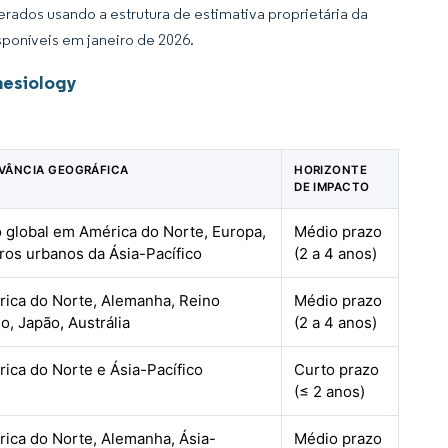
rados usando a estrutura de estimativa proprietária da
sponíveis em janeiro de 2026.
nesiology
VÂNCIA GEOGRÁFICA
HORIZONTE
DE IMPACTO
 global em América do Norte, Europa,
Médio prazo
ros urbanos da Ásia-Pacífico
(2 a 4 anos)
ica do Norte, Alemanha, Reino
Médio prazo
o, Japão, Austrália
(2 a 4 anos)
ica do Norte e Ásia-Pacífico
Curto prazo
(≤ 2 anos)
ica do Norte, Alemanha, Ásia-
Médio prazo