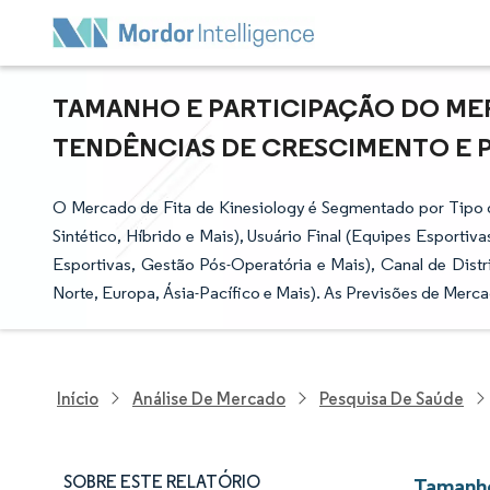
TAMANHO E PARTICIPAÇÃO DO MER
TENDÊNCIAS DE CRESCIMENTO E PRE
O Mercado de Fita de Kinesiology é Segmentado por Tipo de
Sintético, Híbrido e Mais), Usuário Final (Equipes Esporti
Esportivas, Gestão Pós-Operatória e Mais), Canal de Distr
Norte, Europa, Ásia-Pacífico e Mais). As Previsões de Merc
Início
Análise De Mercado
Pesquisa De Saúde
SOBRE ESTE RELATÓRIO
Tamanho