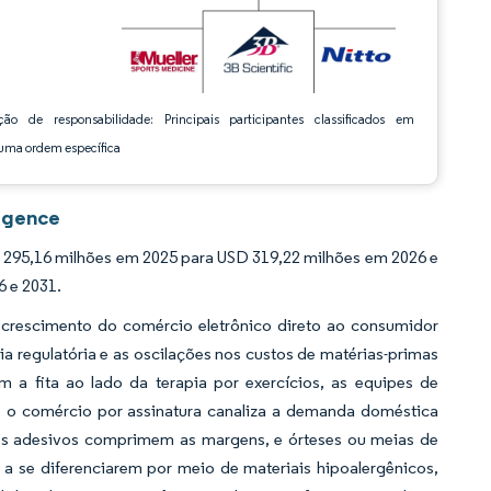
ção de responsabilidade: Principais participantes classificados em
ma ordem específica
ligence
 295,16 milhões em 2025 para USD 319,22 milhões em 2026 e
6 e 2031.
 crescimento do comércio eletrônico direto ao consumidor
a regulatória e as oscilações nos custos de matérias-primas
m a fita ao lado da terapia por exercícios, as equipes de
, e o comércio por assinatura canaliza a demanda doméstica
dos adesivos comprimem as margens, e órteses ou meias de
 se diferenciarem por meio de materiais hipoalergênicos,