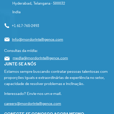
Hyderabad, Telangana - 500032
India
+1 617-765-2493
info@mordorintelligence.com
Consultas da mídia:
media@mordorintelligence.com
JUNTE-SE A NÓS
Estamos sempre buscando contratar pessoas talentosas com
proporções iguais e extraordinárias de experiência no setor,
capacidade de resolver problemas e inclinação.
Interessado? Envie-nos um e-mail.
careers@mordorintelligence.com
CONECTE-SE CONOSCO AGORA MESMO