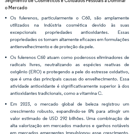
Segmento de Cosméticos e Cuidados Pessoais a Dominar
o Mercado
Os fulerenos, particularmente o C60, são amplamente
utilizados na indústria cosmética devido às suas
excepcionais propriedades antioxidantes. Essas
propriedades os tornam altamente eficazes em formulações
antienvelhecimento e de proteção da pele.
Os fulerenos C60 atuam como poderosos eliminadores de
radicais livres, neutralizando as espécies reativas de
oxigênio (ERO) e protegendo a pele do estresse oxidativo,
que é uma das principais causas do envelhecimento. Essa
atividade antioxidante é significativamente superior à dos
antioxidantes tradicionais, como a vitamina C.
Em 2023, o mercado global de beleza registrou um
crescimento robusto, expandindo-se 8% para atingir um
valor estimado de USD 292 bilhões. Uma combinação de
alta valorização em mercados maduros e ganhos notáveis
em mercados emergentes impulsionou esse crescimento.