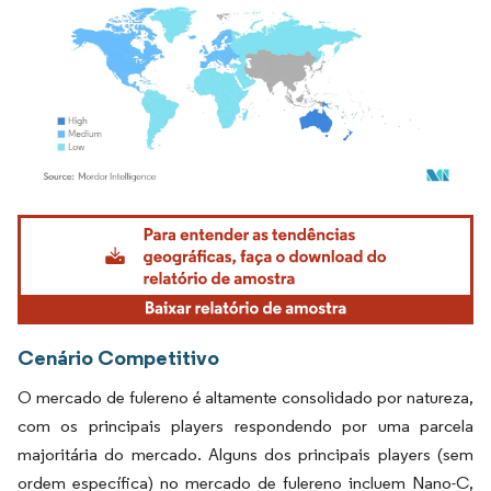
Imagem © Mordor Intelligence. O reuso requer atribuição conforme CC BY 4.0.
Cenário Competitivo
O mercado de fulereno é altamente consolidado por natureza,
com os principais players respondendo por uma parcela
majoritária do mercado. Alguns dos principais players (sem
ordem específica) no mercado de fulereno incluem Nano-C,