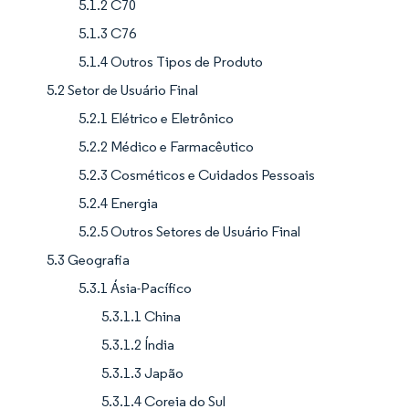
5.1.2 C70
5.1.3 C76
5.1.4 Outros Tipos de Produto
5.2 Setor de Usuário Final
5.2.1 Elétrico e Eletrônico
5.2.2 Médico e Farmacêutico
5.2.3 Cosméticos e Cuidados Pessoais
5.2.4 Energia
5.2.5 Outros Setores de Usuário Final
5.3 Geografia
5.3.1 Ásia-Pacífico
5.3.1.1 China
5.3.1.2 Índia
5.3.1.3 Japão
5.3.1.4 Coreia do Sul