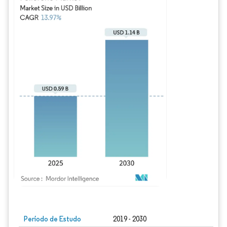
Imagem © Mordor Intelligence. O reuso requer atribuição conforme CC BY 4.0.
Período de Estudo
2019 - 2030