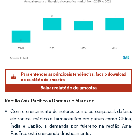
Imagem © Mordor Intelligence. O reuso requer atribuição conforme CC BY 4.0.
Região Ásia-Pacífico a Dominar o Mercado
Com o crescimento de setores como aeroespacial, defesa,
eletrônica, médico e farmacêutico em países como China,
Índia e Japão, a demanda por fulereno na região Ásia-
Pacífico está crescendo drasticamente.