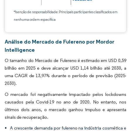
*Isenção de responsabilidade: Principais participantes classificados em
nenhuma ordem específica
Análise do Mercado de Fulereno por Mordor
Intelligence
O tamanho do Mercado de Fulereno é estimado em USD 0,59
bilhão em 2025 e deve alcançar USD 1,14 bilhão até 2030, a
uma CAGR de 13,97% durante o período de previsão (2025-
2030).
O mercado foi negativamente impactado pelos lockdowns
causados pela Covid-19 no ano de 2020. No entanto, nos
últimos dois anos, o mercado ganhou impulso e apresenta
sinais de recuperação.
A crescente demanda por fulereno na indústria cosmética e