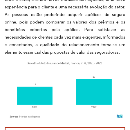
experiência para o cliente e uma necessária evolução do setor.
As pessoas estão preferindo adquirir apólices de seguro
online, pois podem comparar os valores dos prêmios e os
benefícios cobertos pela apólice. Para satisfazer as
necessidades de clientes cada vez mais exigentes, informados
e conectados, a qualidade do relacionamento torna-se um
elemento essencial das propostas de valor das seguradoras.
Imagem © Mordor Intelligence. O reuso requer atribuição conforme CC BY 4.0.