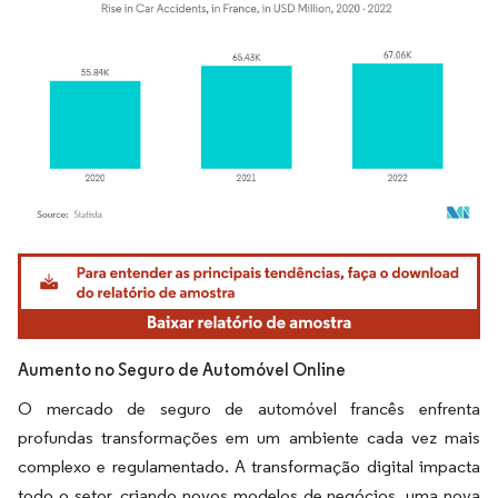
Imagem © Mordor Intelligence. O reuso requer atribuição conforme CC BY 4.0.
Aumento no Seguro de Automóvel Online
O mercado de seguro de automóvel francês enfrenta
profundas transformações em um ambiente cada vez mais
complexo e regulamentado. A transformação digital impacta
todo o setor, criando novos modelos de negócios, uma nova