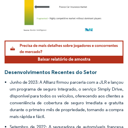
Imagem © Mordor Intelligence. O reuso requer atribuição conforme CC BY 4.0.
Desenvolvimentos Recentes do Setor
Junho de 2023: A Allianz firmou parceria com a JLR e lançou
um programa de seguro integrado, o serviço Simply Drive,
disponível para todos os veículos, oferecendo aos clientes a
conveniência de cobertura de seguro imediata e gratuita
durante o primeiro mês de propriedade, tornando a compra
mais rápida e fácil.
Setembro de 2022: A seguradora de automóveis francesa