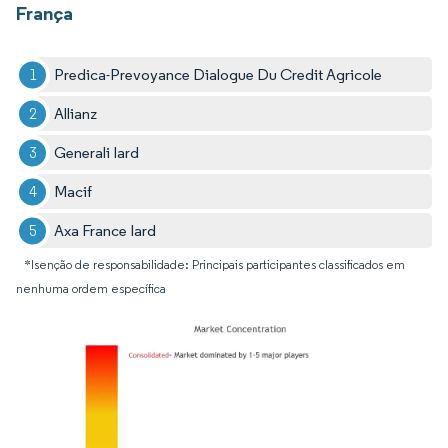
França
Predica-Prevoyance Dialogue Du Credit Agricole
Allianz
Generali Iard
Macif
Axa France Iard
*Isenção de responsabilidade: Principais participantes classificados em
nenhuma ordem específica