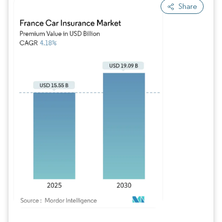
Share
Imagem © Mordor Intelligence. O reuso requer atribuição conforme CC BY 4.0.