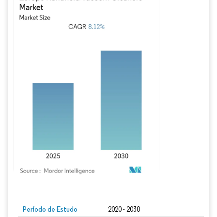
Imagem © Mordor Intelligence. O reuso requer atribuição conforme CC BY 4.0.
Período de Estudo
2020 - 2030