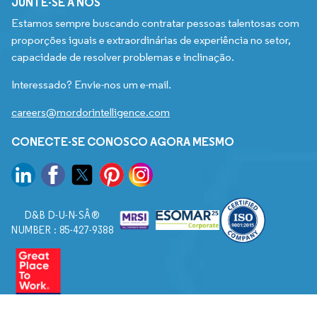
JUNTE-SE A NÓS
Estamos sempre buscando contratar pessoas talentosas com
proporções iguais e extraordinárias de experiência no setor,
capacidade de resolver problemas e inclinação.
Interessado? Envie-nos um e-mail.
careers@mordorintelligence.com
CONECTE-SE CONOSCO AGORA MESMO
D&B D-U-N-SÂ®
NUMBER : 85-427-9388