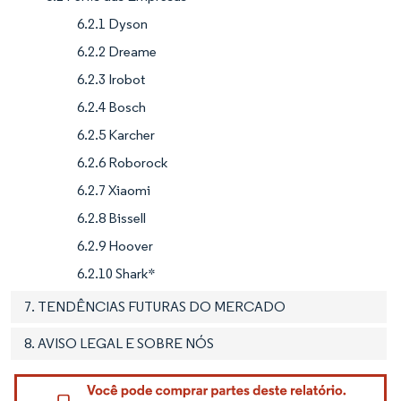
6.2.1 Dyson
6.2.2 Dreame
6.2.3 Irobot
6.2.4 Bosch
6.2.5 Karcher
6.2.6 Roborock
6.2.7 Xiaomi
6.2.8 Bissell
6.2.9 Hoover
6.2.10 Shark*
7. TENDÊNCIAS FUTURAS DO MERCADO
8. AVISO LEGAL E SOBRE NÓS