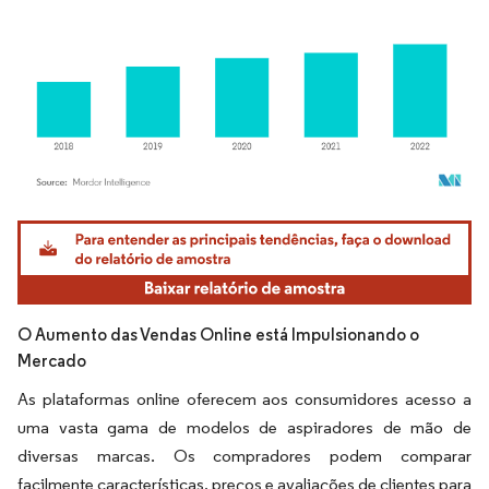
Imagem © Mordor Intelligence. O reuso requer atribuição conforme CC BY 4.0.
O Aumento das Vendas Online está Impulsionando o
Mercado
As plataformas online oferecem aos consumidores acesso a
uma vasta gama de modelos de aspiradores de mão de
diversas marcas. Os compradores podem comparar
facilmente características, preços e avaliações de clientes para