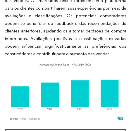
das vendas. Os mercados online fornecem uma plataforma
para os clientes compartilharem suas experiências por meio de
avaliações e classificações. Os potenciais compradores
podem se beneficiar do feedback e das recomendações de
clientes anteriores, ajudando-os a tomar decisões de compra
informadas. Avaliações positivas e classificações elevadas
podem influenciar significativamente as preferências dos
consumidores e contribuir para o aumento das vendas.
Imagem © Mordor Intelligence. O reuso requer atribuição conforme CC BY 4.0.