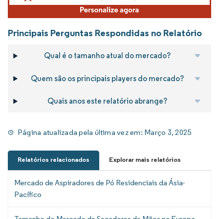
Principais Perguntas Respondidas no Relatório
Qual é o tamanho atual do mercado?
Quem são os principais players do mercado?
Quais anos este relatório abrange?
Página atualizada pela última vez em:
Março 3, 2025
Relatórios relacionados
Explorar mais relatórios
Mercado de Aspiradores de Pó Residenciais da Ásia-
Pacífico
Tamanho do Mercado de Secadores de Mãos na Europa