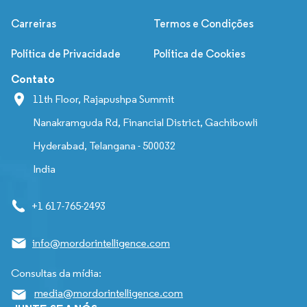
Carreiras
Termos e Condições
Política de Privacidade
Política de Cookies
Contato
11th Floor, Rajapushpa Summit
Nanakramguda Rd, Financial District, Gachibowli
Hyderabad, Telangana - 500032
India
+1 617-765-2493
info@mordorintelligence.com
Consultas da mídia:
media@mordorintelligence.com