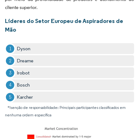
cliente superior.
Líderes do Setor Europeu de Aspiradores de
Mão
Dyson
Dreame
Irobot
Bosch
Karcher
*Isenção de responsabilidade: Principais participantes classificados em
nenhuma ordem específica