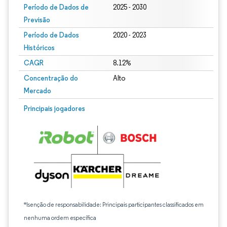
Período de Dados de
2025 - 2030
Previsão
Período de Dados
2020 - 2023
Históricos
CAGR
8.12%
Concentração do
Alto
Mercado
Principais jogadores
*Isenção de responsabilidade: Principais participantes classificados em
nenhuma ordem específica