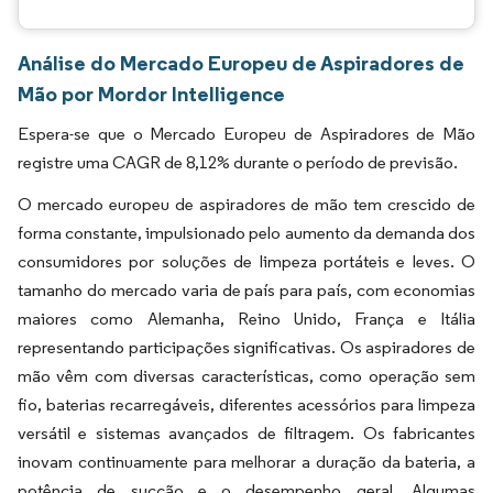
Análise do Mercado Europeu de Aspiradores de
Mão por Mordor Intelligence
Espera-se que o Mercado Europeu de Aspiradores de Mão
registre uma CAGR de 8,12% durante o período de previsão.
O mercado europeu de aspiradores de mão tem crescido de
forma constante, impulsionado pelo aumento da demanda dos
consumidores por soluções de limpeza portáteis e leves. O
tamanho do mercado varia de país para país, com economias
maiores como Alemanha, Reino Unido, França e Itália
representando participações significativas. Os aspiradores de
mão vêm com diversas características, como operação sem
fio, baterias recarregáveis, diferentes acessórios para limpeza
versátil e sistemas avançados de filtragem. Os fabricantes
inovam continuamente para melhorar a duração da bateria, a
potência de sucção e o desempenho geral. Algumas