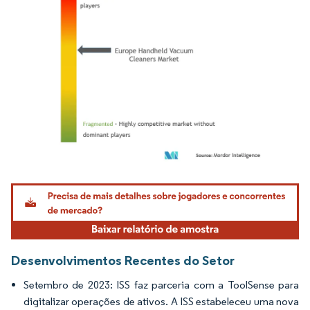
Imagem © Mordor Intelligence. O reuso requer atribuição conforme CC BY 4.0.
Desenvolvimentos Recentes do Setor
Setembro de 2023: ISS faz parceria com a ToolSense para
digitalizar operações de ativos. A ISS estabeleceu uma nova