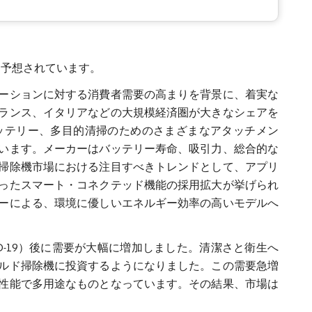
ると予想されています。
ーションに対する消費者需要の高まりを背景に、着実な
ランス、イタリアなどの大規模経済圏が大きなシェアを
ッテリー、多目的清掃のためのさまざまなアタッチメン
います。メーカーはバッテリー寿命、吸引力、総合的な
掃除機市場における注目すべきトレンドとして、アプリ
ったスマート・コネクテッド機能の採用拡大が挙げられ
ーによる、環境に優しいエネルギー効率の高いモデルへ
D-19）後に需要が大幅に増加しました。清潔さと衛生へ
ルド掃除機に投資するようになりました。この需要急増
性能で多用途なものとなっています。その結果、市場は