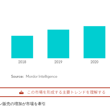
rdor Intelligence。再利用にはCC BY 4.0の表示が必要です。
ン販売の増加が市場を牽引