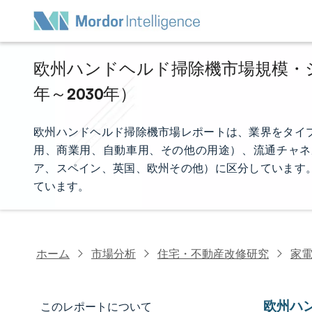
欧州ハンドヘルド掃除機市場規模・シェ
年～2030年）
欧州ハンドヘルド掃除機市場レポートは、業界をタイ
用、商業用、自動車用、その他の用途）、流通チャネ
ア、スペイン、英国、欧州その他）に区分しています。
ています。
ホーム
市場分析
住宅・不動産改修研究
家
欧州ハ
このレポートについて