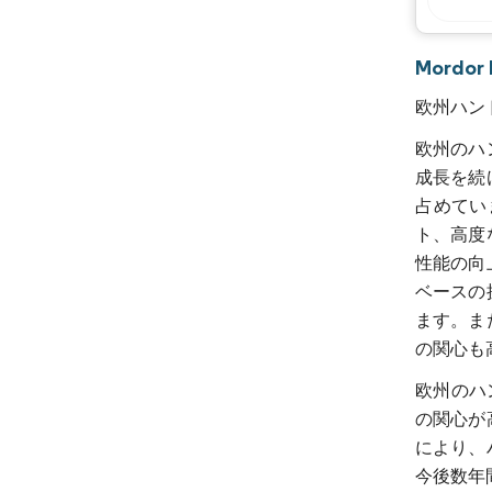
Mordo
欧州ハン
欧州のハ
成長を続
占めてい
ト、高度
性能の向
ベースの
ます。ま
の関心も
欧州のハ
の関心が
により、
今後数年