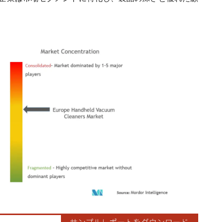
ordor Intelligence。再利用にはCC BY 4.0の表示が必要です。