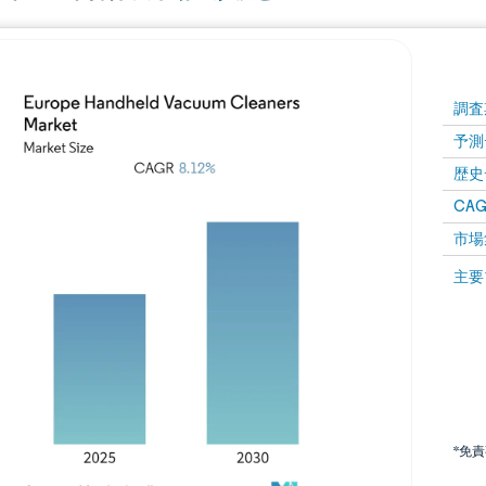
調査
予測
歴史
CAG
市場
主要
*免