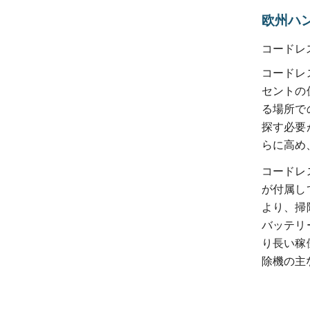
欧州ハ
コードレ
コードレ
セントの
る場所で
探す必要
らに高め
コードレ
が付属し
より、掃
バッテリ
り長い稼
除機の主