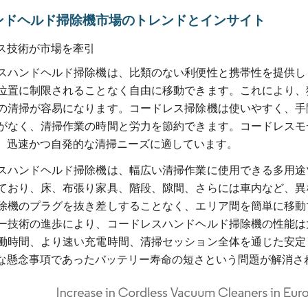
ンドヘルド掃除機市場のトレンドとインサイト
ス技術が市場を牽引
スハンドヘルド掃除機は、比類のない利便性と携帯性を提供し
位置に制限されることなく自由に移動できます。これにより、
の清掃が容易になります。コードレス掃除機は使いやすく、手
がなく、清掃作業の時間と労力を節約できます。コードレスモ
、迅速かつ自発的な清掃ニーズに適しています。
スハンドヘルド掃除機は、幅広い清掃作業に使用できる多用途
ており、床、布張り家具、階段、隙間、さらには車内など、異
除機のプラグを抜き差しすることなく、エリア間を簡単に移動
ー技術の進歩により、コードレスハンドヘルド掃除機の性能は
働時間、より速い充電時間、清掃セッション全体を通じた安定
な懸念事項であったバッテリー寿命の短さという問題が解消さ