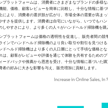
ンプラットフォームは、消費者にさまざまなブランドの多様な
機能、価格、顧客レビューを簡単に比較し、十分な情報に基づ
上により、消費者の選択肢が広がり、市場全体の需要が高まっ
やすさを提供します。消費者は自宅にいながら、いつでもハン
のしやすさにより、より多くの人々がハンドヘルド掃除機を購
ンプラットフォームは価格の透明性を促進し、販売者間の競
ラインでハンドヘルド掃除機のより良い取引や割引を見つける
ンドヘルド掃除機はより多くの人口層にとって手頃な価格とな
スは、顧客がレビューや評価を通じて体験を共有するためのプ
ィードバックや推薦から恩恵を受け、十分な情報に基づいた購
費者の好みに大きな影響を与え、販売増加に貢献します。