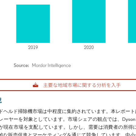
rdor Intelligence。再利用にはCC BY 4.0の表示が必要です。
況
ドヘルド掃除機市場は中程度に集約されています。本レポート
ーヤーを対象としています。市場シェアの観点では、Dyson、Bosch
が現在市場を支配しています。しかし、需要は消費者の所得
的な販売促進とマーケティングを通じて競争しています。中小