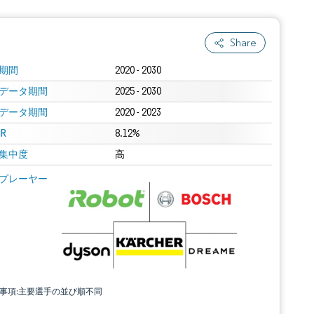
Share
期間
2020 - 2030
データ期間
2025 - 2030
データ期間
2020 - 2023
R
8.12%
集中度
高
プレーヤー
責事項:主要選手の並び順不同