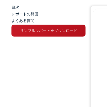
目次
マーケットスナップショット
レポートの範囲
よくある質問
市場概要
主な市場動向
競争環境
業界の動向