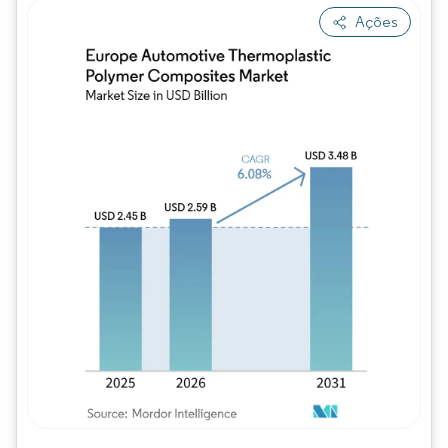
Ações
Imagem © Mordor Intelligence. O reuso req