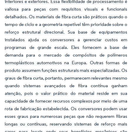
interiores e exteriores. Essa flexibilidade de processamento é
valiosa para peças com requisitos visuais e funcionais
detalhados. Os materiais de fibra curta são práticos quando o
tempo de ciclo e a geometria repetível têm prioridade sobre o
reforço estrutural direcional. Sua base de equipamentos
instalados ajuda os conversores a gerenciar custos em
programas de grande escala. Eles fornecem a base de
demanda para o mercado de compósitos de polímeros
termoplásticos automotivos na Europa. Outras formas de
produto assumem funções estruturais mais especializadas. Os
graus de fibra curta, portanto, permanecem relevantes mesmo
quando sistemas avançados de fibra contínua ganham
atenção, pois o valor prático do material reside em sua
capacidade de fornecer recursos complexos por meio de uma
rota de fabricação estabelecida. Os conversores podem usar
esses graus para numerosas peças que não requerem fibras
longas ou contínuas, reservando sistemas de reforço mais
caros para locais onde seus benefícios mecânicos são