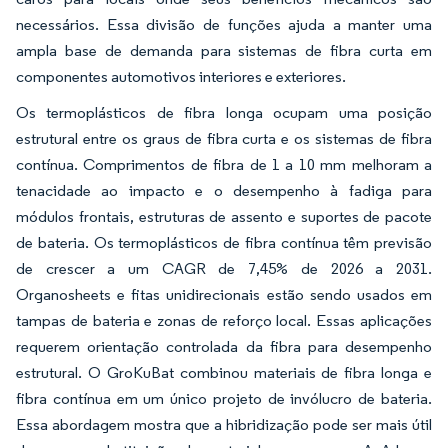
necessários. Essa divisão de funções ajuda a manter uma
ampla base de demanda para sistemas de fibra curta em
componentes automotivos interiores e exteriores.
Os termoplásticos de fibra longa ocupam uma posição
estrutural entre os graus de fibra curta e os sistemas de fibra
contínua. Comprimentos de fibra de 1 a 10 mm melhoram a
tenacidade ao impacto e o desempenho à fadiga para
módulos frontais, estruturas de assento e suportes de pacote
de bateria. Os termoplásticos de fibra contínua têm previsão
de crescer a um CAGR de 7,45% de 2026 a 2031.
Organosheets e fitas unidirecionais estão sendo usados em
tampas de bateria e zonas de reforço local. Essas aplicações
requerem orientação controlada da fibra para desempenho
estrutural. O GroKuBat combinou materiais de fibra longa e
fibra contínua em um único projeto de invólucro de bateria.
Essa abordagem mostra que a hibridização pode ser mais útil