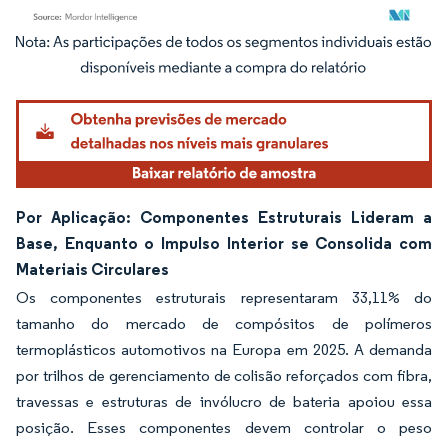
Imagem © Mordor Intelligence. O reuso requer atribuição conforme CC BY 4.0.
Por Aplicação: Componentes Estruturais Lideram a
Base, Enquanto o Impulso Interior se Consolida com
Materiais Circulares
Os componentes estruturais representaram 33,11% do
tamanho do mercado de compósitos de polímeros
termoplásticos automotivos na Europa em 2025. A demanda
por trilhos de gerenciamento de colisão reforçados com fibra,
travessas e estruturas de invólucro de bateria apoiou essa
posição. Esses componentes devem controlar o peso