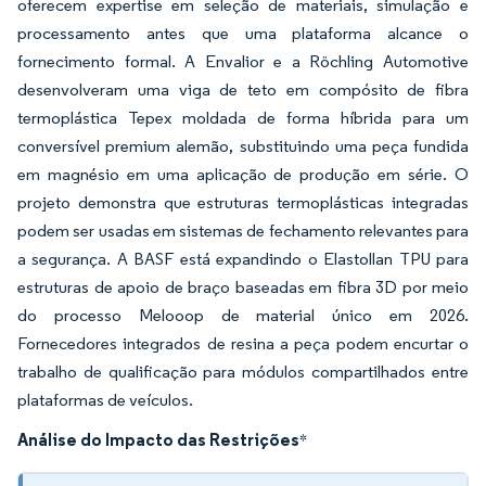
oferecem expertise em seleção de materiais, simulação e
processamento antes que uma plataforma alcance o
fornecimento formal. A Envalior e a Röchling Automotive
desenvolveram uma viga de teto em compósito de fibra
termoplástica Tepex moldada de forma híbrida para um
conversível premium alemão, substituindo uma peça fundida
em magnésio em uma aplicação de produção em série. O
projeto demonstra que estruturas termoplásticas integradas
podem ser usadas em sistemas de fechamento relevantes para
a segurança. A BASF está expandindo o Elastollan TPU para
estruturas de apoio de braço baseadas em fibra 3D por meio
do processo Melooop de material único em 2026.
Fornecedores integrados de resina a peça podem encurtar o
trabalho de qualificação para módulos compartilhados entre
plataformas de veículos.
Análise do Impacto das Restrições
*