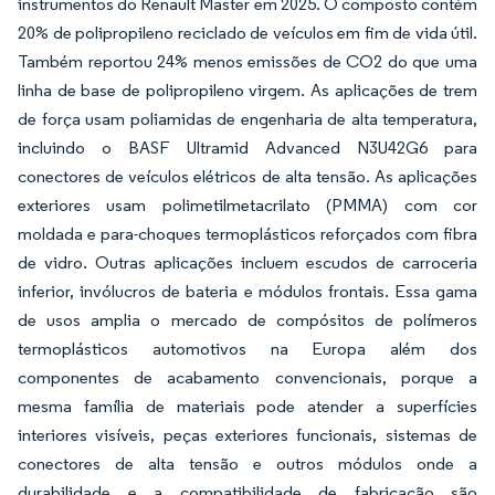
instrumentos do Renault Master em 2025. O composto contém
20% de polipropileno reciclado de veículos em fim de vida útil.
Também reportou 24% menos emissões de CO2 do que uma
linha de base de polipropileno virgem. As aplicações de trem
de força usam poliamidas de engenharia de alta temperatura,
incluindo o BASF Ultramid Advanced N3U42G6 para
conectores de veículos elétricos de alta tensão. As aplicações
exteriores usam polimetilmetacrilato (PMMA) com cor
moldada e para-choques termoplásticos reforçados com fibra
de vidro. Outras aplicações incluem escudos de carroceria
inferior, invólucros de bateria e módulos frontais. Essa gama
de usos amplia o mercado de compósitos de polímeros
termoplásticos automotivos na Europa além dos
componentes de acabamento convencionais, porque a
mesma família de materiais pode atender a superfícies
interiores visíveis, peças exteriores funcionais, sistemas de
conectores de alta tensão e outros módulos onde a
durabilidade e a compatibilidade de fabricação são