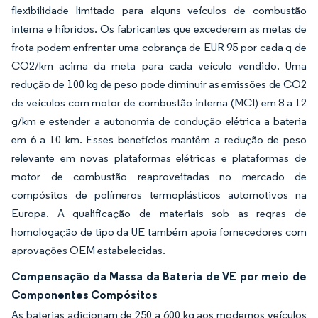
flexibilidade limitado para alguns veículos de combustão
interna e híbridos. Os fabricantes que excederem as metas de
frota podem enfrentar uma cobrança de EUR 95 por cada g de
CO2/km acima da meta para cada veículo vendido. Uma
redução de 100 kg de peso pode diminuir as emissões de CO2
de veículos com motor de combustão interna (MCI) em 8 a 12
g/km e estender a autonomia de condução elétrica a bateria
em 6 a 10 km. Esses benefícios mantêm a redução de peso
relevante em novas plataformas elétricas e plataformas de
motor de combustão reaproveitadas no mercado de
compósitos de polímeros termoplásticos automotivos na
Europa. A qualificação de materiais sob as regras de
homologação de tipo da UE também apoia fornecedores com
aprovações OEM estabelecidas.
Compensação da Massa da Bateria de VE por meio de
Componentes Compósitos
As baterias adicionam de 250 a 600 kg aos modernos veículos