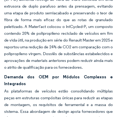
extrusora de duplo parafuso antes da prensagem, evitando
uma etapa de produto semiacabado e preservando o teor de
fibra de forma mais eficaz do que as rotas de granulado
peletizado. A Materi'act colocou o IniCycled-P, um composto
contendo 20% de polipropileno reciclado de veículos em fim
de vida útil, na produção em série do Renault Master em 2025 e
reportou uma redução de 24% de CO2 em comparação com o
polipropileno virgem. Dossiês de substâncias estabelecidos e
aprovações de materiais anteriores podem reduzir ainda mais
o atrito de qualificação para os fornecedores.
Demanda dos OEM por Módulos Complexos e
Integrados
As plataformas de veículos estão consolidando múltiplas
peças em estruturas compósitas únicas para reduzir as etapas
de montagem, os requisitos de ferramental e a massa do
sistema. Essa abordagem de design apoia fornecedores que