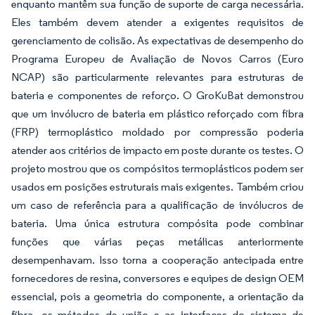
enquanto mantêm sua função de suporte de carga necessária.
Eles também devem atender a exigentes requisitos de
gerenciamento de colisão. As expectativas de desempenho do
Programa Europeu de Avaliação de Novos Carros (Euro
NCAP) são particularmente relevantes para estruturas de
bateria e componentes de reforço. O GroKuBat demonstrou
que um invólucro de bateria em plástico reforçado com fibra
(FRP) termoplástico moldado por compressão poderia
atender aos critérios de impacto em poste durante os testes. O
projeto mostrou que os compósitos termoplásticos podem ser
usados em posições estruturais mais exigentes. Também criou
um caso de referência para a qualificação de invólucros de
bateria. Uma única estrutura compósita pode combinar
funções que várias peças metálicas anteriormente
desempenhavam. Isso torna a cooperação antecipada entre
fornecedores de resina, conversores e equipes de design OEM
essencial, pois a geometria do componente, a orientação da
fibra, os métodos de união e as interfaces do sistema de