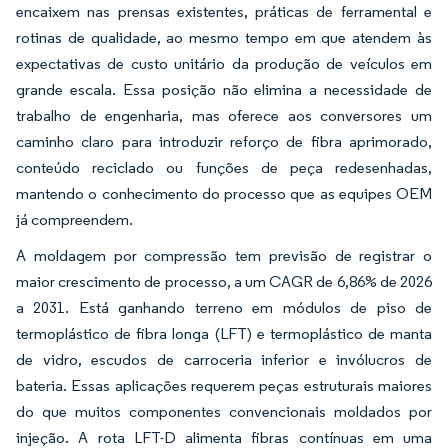
encaixem nas prensas existentes, práticas de ferramental e
rotinas de qualidade, ao mesmo tempo em que atendem às
expectativas de custo unitário da produção de veículos em
grande escala. Essa posição não elimina a necessidade de
trabalho de engenharia, mas oferece aos conversores um
caminho claro para introduzir reforço de fibra aprimorado,
conteúdo reciclado ou funções de peça redesenhadas,
mantendo o conhecimento do processo que as equipes OEM
já compreendem.
A moldagem por compressão tem previsão de registrar o
maior crescimento de processo, a um CAGR de 6,86% de 2026
a 2031. Está ganhando terreno em módulos de piso de
termoplástico de fibra longa (LFT) e termoplástico de manta
de vidro, escudos de carroceria inferior e invólucros de
bateria. Essas aplicações requerem peças estruturais maiores
do que muitos componentes convencionais moldados por
injeção. A rota LFT-D alimenta fibras contínuas em uma