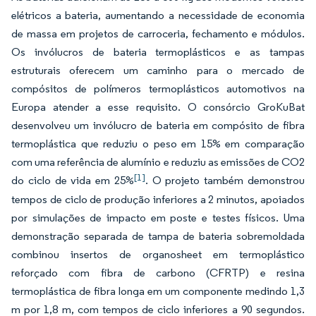
elétricos a bateria, aumentando a necessidade de economia
de massa em projetos de carroceria, fechamento e módulos.
Os invólucros de bateria termoplásticos e as tampas
estruturais oferecem um caminho para o mercado de
compósitos de polímeros termoplásticos automotivos na
Europa atender a esse requisito. O consórcio GroKuBat
desenvolveu um invólucro de bateria em compósito de fibra
termoplástica que reduziu o peso em 15% em comparação
com uma referência de alumínio e reduziu as emissões de CO2
[1]
do ciclo de vida em 25%
. O projeto também demonstrou
tempos de ciclo de produção inferiores a 2 minutos, apoiados
por simulações de impacto em poste e testes físicos. Uma
demonstração separada de tampa de bateria sobremoldada
combinou insertos de organosheet em termoplástico
reforçado com fibra de carbono (CFRTP) e resina
termoplástica de fibra longa em um componente medindo 1,3
m por 1,8 m, com tempos de ciclo inferiores a 90 segundos.