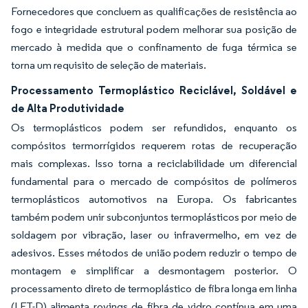
Fornecedores que concluem as qualificações de resistência ao
fogo e integridade estrutural podem melhorar sua posição de
mercado à medida que o confinamento de fuga térmica se
torna um requisito de seleção de materiais.
Processamento Termoplástico Reciclável, Soldável e
de Alta Produtividade
Os termoplásticos podem ser refundidos, enquanto os
compósitos termorrígidos requerem rotas de recuperação
mais complexas. Isso torna a reciclabilidade um diferencial
fundamental para o mercado de compósitos de polímeros
termoplásticos automotivos na Europa. Os fabricantes
também podem unir subconjuntos termoplásticos por meio de
soldagem por vibração, laser ou infravermelho, em vez de
adesivos. Esses métodos de união podem reduzir o tempo de
montagem e simplificar a desmontagem posterior. O
processamento direto de termoplástico de fibra longa em linha
(LFT-D) alimenta rovings de fibra de vidro contínua em uma