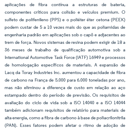
aplicações de fibra contínua a estruturas de bateria,
componentes críticos para colisão e veículos premium. O
sulfeto de polifenileno (PPS) e o poliéter éter cetona (PEEK)
podem custar de 5 a 10 vezes mais do que as poliamidas de
engenharia padrão em aplicações sob o capô e adjacentes ao
trem de força. Novos sistemas de resina podem exigir de 18 a
36 meses de trabalho de qualificação automotiva sob a
International Automotive Task Force (IATF) 16949 e processos
de homologação específicos de materiais. A expansão de
Lacq da Toray Industries Inc. aumentou a capacidade de fibra
de carbono na França de 5.000 para 6.000 toneladas por ano,
mas não eliminou a diferença de custo em relação ao aço
estampado dentro do período de previsão. Os requisitos de
avaliação do ciclo de vida sob a ISO 14040 e a ISO 14044
também adicionam requisitos de relatório para materiais de
alta energia, como a fibra de carbono à base de poliacrilonitrila
(PAN). Esses fatores podem afetar o ritmo de adoção de