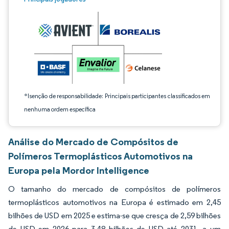
*Isenção de responsabilidade: Principais participantes classificados em
nenhuma ordem específica
Análise do Mercado de Compósitos de
Polímeros Termoplásticos Automotivos na
Europa pela Mordor Intelligence
O tamanho do mercado de compósitos de polímeros
termoplásticos automotivos na Europa é estimado em 2,45
bilhões de USD em 2025 e estima-se que cresça de 2,59 bilhões
de USD em 2026 para 3,48 bilhões de USD até 2031, a um