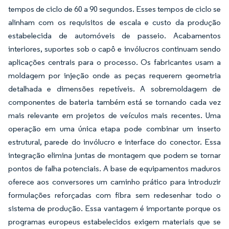
tempos de ciclo de 60 a 90 segundos. Esses tempos de ciclo se
alinham com os requisitos de escala e custo da produção
estabelecida de automóveis de passeio. Acabamentos
interiores, suportes sob o capô e invólucros continuam sendo
aplicações centrais para o processo. Os fabricantes usam a
moldagem por injeção onde as peças requerem geometria
detalhada e dimensões repetíveis. A sobremoldagem de
componentes de bateria também está se tornando cada vez
mais relevante em projetos de veículos mais recentes. Uma
operação em uma única etapa pode combinar um inserto
estrutural, parede do invólucro e interface do conector. Essa
integração elimina juntas de montagem que podem se tornar
pontos de falha potenciais. A base de equipamentos maduros
oferece aos conversores um caminho prático para introduzir
formulações reforçadas com fibra sem redesenhar todo o
sistema de produção. Essa vantagem é importante porque os
programas europeus estabelecidos exigem materiais que se