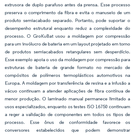
extrusora de duplo parafuso antes da prensa. Esse processo
preserva o comprimento da fibra e evita o manuseio de um
produto semiacabado separado. Portanto, pode suportar o
desempenho estrutural enquanto reduz a complexidade do
processo. O GroKuBat usou a moldagem por compressão
para um invólucro de bateria em um layout projetado em torno
de produtos semiacabados retangulares sem desperdício.
Esse exemplo apoia o uso da moldagem por compressão para
estruturas de bateria de grande formato no mercado de
compósitos de polímeros termoplásticos automotivos na
Europa. A moldagem por transferência de resina e a infusão a
vácuo continuam a atender aplicações de fibra contínua de
menor produção. O laminado manual permanece limitado a
usos especializados, enquanto os testes ISO 16750 continuam
a reger a validação de componentes em todos os tipos de
processo. Esse ônus de conformidade favorece os
conversores estabelecidos que podem demonstrar