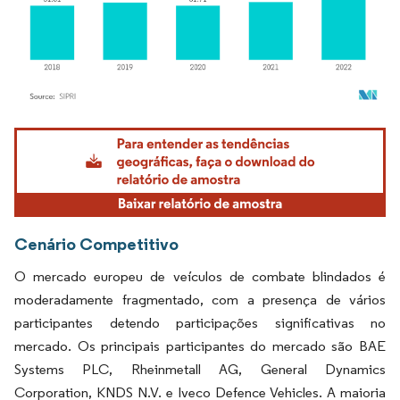
Imagem © Mordor Intelligence. O reuso requer atribuição conforme CC BY 4.0.
Cenário Competitivo
O mercado europeu de veículos de combate blindados é
moderadamente fragmentado, com a presença de vários
participantes detendo participações significativas no
mercado. Os principais participantes do mercado são BAE
Systems PLC, Rheinmetall AG, General Dynamics
Corporation, KNDS N.V. e Iveco Defence Vehicles. A maioria