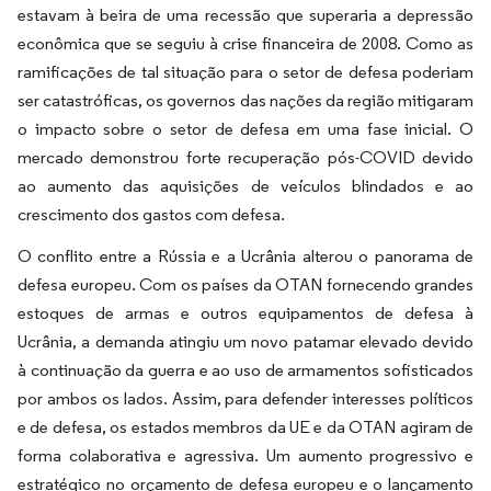
estavam à beira de uma recessão que superaria a depressão
econômica que se seguiu à crise financeira de 2008. Como as
ramificações de tal situação para o setor de defesa poderiam
ser catastróficas, os governos das nações da região mitigaram
o impacto sobre o setor de defesa em uma fase inicial. O
mercado demonstrou forte recuperação pós-COVID devido
ao aumento das aquisições de veículos blindados e ao
crescimento dos gastos com defesa.
O conflito entre a Rússia e a Ucrânia alterou o panorama de
defesa europeu. Com os países da OTAN fornecendo grandes
estoques de armas e outros equipamentos de defesa à
Ucrânia, a demanda atingiu um novo patamar elevado devido
à continuação da guerra e ao uso de armamentos sofisticados
por ambos os lados. Assim, para defender interesses políticos
e de defesa, os estados membros da UE e da OTAN agiram de
forma colaborativa e agressiva. Um aumento progressivo e
estratégico no orçamento de defesa europeu e o lançamento