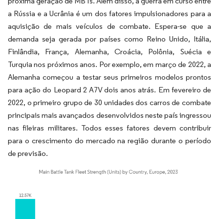
próxima geração de MBTs. Além disso, a guerra em curso entre
a Rússia e a Ucrânia é um dos fatores impulsionadores para a
aquisição de mais veículos de combate. Espera-se que a
demanda seja gerada por países como Reino Unido, Itália,
Finlândia, França, Alemanha, Croácia, Polônia, Suécia e
Turquia nos próximos anos. Por exemplo, em março de 2022, a
Alemanha começou a testar seus primeiros modelos prontos
para ação do Leopard 2 A7V dois anos atrás. Em fevereiro de
2022, o primeiro grupo de 30 unidades dos carros de combate
principais mais avançados desenvolvidos neste país ingressou
nas fileiras militares. Todos esses fatores devem contribuir
para o crescimento do mercado na região durante o período
de previsão.