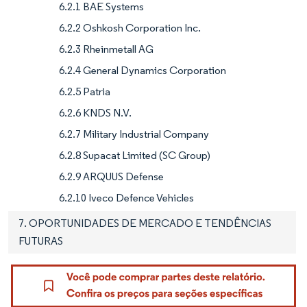
6.2.1 BAE Systems
6.2.2 Oshkosh Corporation Inc.
6.2.3 Rheinmetall AG
6.2.4 General Dynamics Corporation
6.2.5 Patria
6.2.6 KNDS N.V.
6.2.7 Military Industrial Company
6.2.8 Supacat Limited (SC Group)
6.2.9 ARQUUS Defense
6.2.10 Iveco Defence Vehicles
7. OPORTUNIDADES DE MERCADO E TENDÊNCIAS
FUTURAS