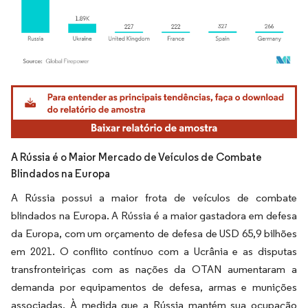
Imagem © Mordor Intelligence. O reuso requer atribuição conforme CC BY 4.0.
A Rússia é o Maior Mercado de Veículos de Combate
Blindados na Europa
A Rússia possui a maior frota de veículos de combate
blindados na Europa. A Rússia é a maior gastadora em defesa
da Europa, com um orçamento de defesa de USD 65,9 bilhões
em 2021. O conflito contínuo com a Ucrânia e as disputas
transfronteiriças com as nações da OTAN aumentaram a
demanda por equipamentos de defesa, armas e munições
associadas. À medida que a Rússia mantém sua ocupação