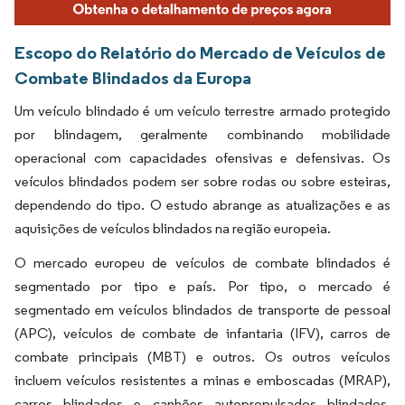
Escopo do Relatório do Mercado de Veículos de
Combate Blindados da Europa
Um veículo blindado é um veículo terrestre armado protegido
por blindagem, geralmente combinando mobilidade
operacional com capacidades ofensivas e defensivas. Os
veículos blindados podem ser sobre rodas ou sobre esteiras,
dependendo do tipo. O estudo abrange as atualizações e as
aquisições de veículos blindados na região europeia.
O mercado europeu de veículos de combate blindados é
segmentado por tipo e país. Por tipo, o mercado é
segmentado em veículos blindados de transporte de pessoal
(APC), veículos de combate de infantaria (IFV), carros de
combate principais (MBT) e outros. Os outros veículos
incluem veículos resistentes a minas e emboscadas (MRAP),
carros blindados e canhões autopropulsados blindados,