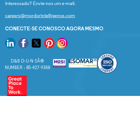
Interessado? Envie-nos um e-mail.
careers@mordorintelligence.com
CONECTE-SE CONOSCO AGORA MESMO
D&B D-U-N-SÂ®
NUMBER : 85-427-9388
© 2026. Todos os direitos reservados a Mordor Intelligence.