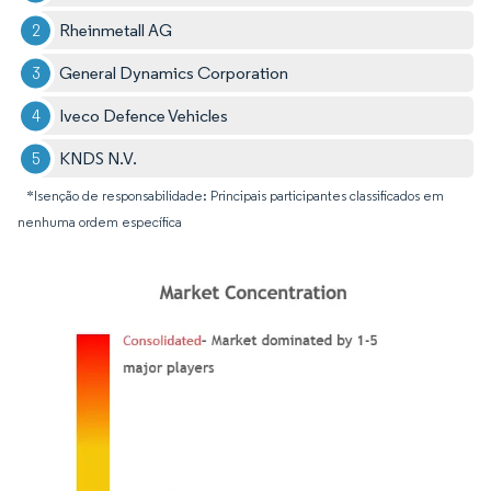
Rheinmetall AG
General Dynamics Corporation
Iveco Defence Vehicles
KNDS N.V.
*Isenção de responsabilidade: Principais participantes classificados em
nenhuma ordem específica