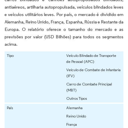
antiaéreos, artilharia autopropulsada, veículos blindados leves
e veículos utilitários leves. Por país, o mercado é dividido em
Alemanha, Reino Unido, França, Espanha, Rússia e Restante da
Europa. O relatório oferece o tamanho do mercado e as
previsões por valor (USD Bilhões) para todos os segmentos
acima.
Tipo
Veículo Blindado de Transporte
de Pessoal (APC)
Veículo de Combate de Infantaria
(IFV)
Carro de Combate Principal
(MBT)
Outros Tipos
País
Alemanha
Reino Unido
França