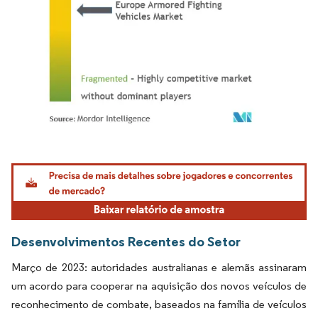
Imagem © Mordor Intelligence. O reuso requer atribuição conforme CC BY 4.0.
Desenvolvimentos Recentes do Setor
Março de 2023: autoridades australianas e alemãs assinaram
um acordo para cooperar na aquisição dos novos veículos de
reconhecimento de combate, baseados na família de veículos