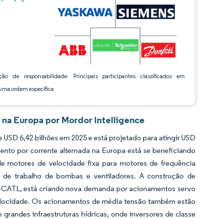
ção de responsabilidade: Principais participantes classificados em
ma ordem específica
na Europa por Mordor Intelligence
USD 6,42 bilhões em 2025 e está projetado para atingir USD
nto por corrente alternada na Europa está se beneficiando
de motores de velocidade fixa para motores de frequência
 de trabalho de bombas e ventiladores. A construção de
antis-CATL, está criando nova demanda por acionamentos servo
 velocidade. Os acionamentos de média tensão também estão
randes infraestruturas hídricas, onde inversores de classe