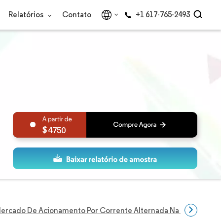
Relatórios
Contato
+1 617-765-2493
4750
ercado De Acionamento Por Corrente Alternada Na Europa