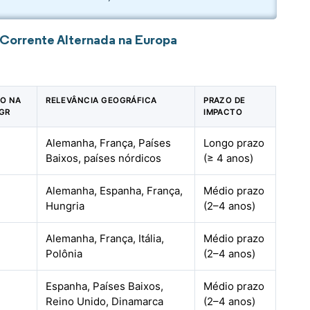
Corrente Alternada na Europa
TO NA
RELEVÂNCIA GEOGRÁFICA
PRAZO DE
GR
IMPACTO
Alemanha, França, Países
Longo prazo
Baixos, países nórdicos
(≥ 4 anos)
Alemanha, Espanha, França,
Médio prazo
Hungria
(2–4 anos)
Alemanha, França, Itália,
Médio prazo
Polônia
(2–4 anos)
Espanha, Países Baixos,
Médio prazo
Reino Unido, Dinamarca
(2–4 anos)