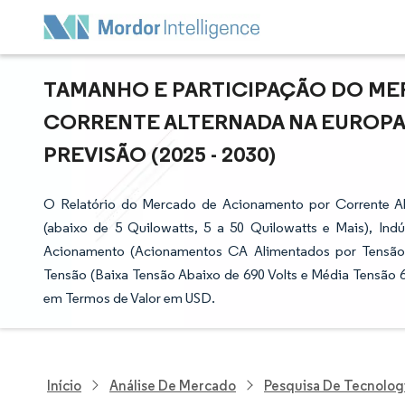
TAMANHO E PARTICIPAÇÃO DO M
CORRENTE ALTERNADA NA EUROPA 
PREVISÃO (2025 - 2030)
O Relatório do Mercado de Acionamento por Corrente Al
(abaixo de 5 Quilowatts, 5 a 50 Quilowatts e Mais), Indú
Acionamento (Acionamentos CA Alimentados por Tensão,
Tensão (Baixa Tensão Abaixo de 690 Volts e Média Tensão 6
em Termos de Valor em USD.
Início
Análise De Mercado
Pesquisa De Tecnolog