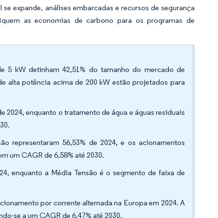
l se expande, análises embarcadas e recursos de segurança
rifiquem as economias de carbono para os programas de
o de 5 kW detinham 42,51% do tamanho do mercado de
de alta potência acima de 200 kW estão projetados para
e 2024, enquanto o tratamento de água e águas residuais
30.
são representaram 56,53% de 2024, e os acionamentos
 com um CAGR de 6,58% até 2030.
024, enquanto a Média Tensão é o segmento de faixa de
cionamento por corrente alternada na Europa em 2024. A
dindo-se a um CAGR de 6,47% até 2030.