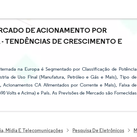
ERCADO DE ACIONAMENTO POR
- TENDÊNCIAS DE CRESCIMENTO E
ternada na Europa é Segmentado por Classificação de Potência
stria de Uso Final (Manufatura, Petróleo e Gás e Mais), Tipo de
 Acionamentos CA Alimentados por Corrente e Mais), Faixa de
90 Volts e Acima) e País. As Previsões de Mercado são Fornecidas
ia, Mídia E Telecomunicações
Pesquisa De Eletrônicos
M