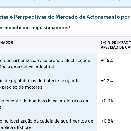
ias e Perspectivas do Mercado de Acionamento por 
de Impacto dos Impulsionadores
*
ONADOR
(~) % DE IMPAC
PREVISÃO DE CA
e descarbonização acelerando atualizações
+1.5%
ência energética industrial
o de gigafábricas de baterias exigindo
+1.2%
e preciso de motores
crescente de bombas de calor elétricas em
+0.9%
s
 na localização da cadeia de suprimentos de
+0.8%
 eólica offshore