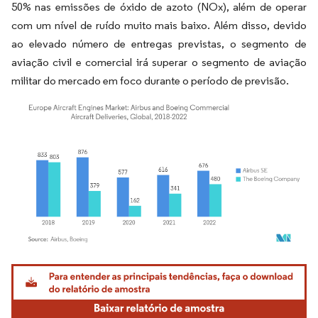
50% nas emissões de óxido de azoto (NOx), além de operar
com um nível de ruído muito mais baixo. Além disso, devido
ao elevado número de entregas previstas, o segmento de
aviação civil e comercial irá superar o segmento de aviação
militar do mercado em foco durante o período de previsão.
Imagem © Mordor Intelligence. O reuso requer atribuição conforme CC BY 4.0.