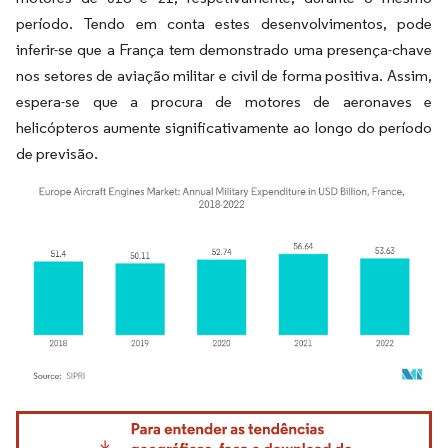
período. Tendo em conta estes desenvolvimentos, pode
inferir-se que a França tem demonstrado uma presença-chave
nos setores de aviação militar e civil de forma positiva. Assim,
espera-se que a procura de motores de aeronaves e
helicópteros aumente significativamente ao longo do período
de previsão.
Imagem © Mordor Intelligence. O reuso requer atribuição conforme CC BY 4.0.