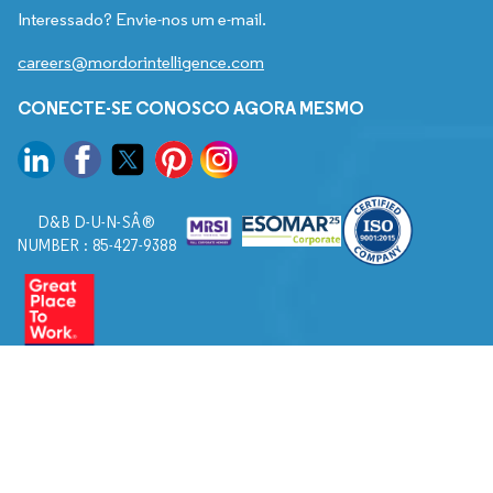
Interessado? Envie-nos um e-mail.
careers@mordorintelligence.com
CONECTE-SE CONOSCO AGORA MESMO
D&B D-U-N-SÂ®
NUMBER : 85-427-9388
© 2026. Todos os direitos reservados a Mordor Intelligence.