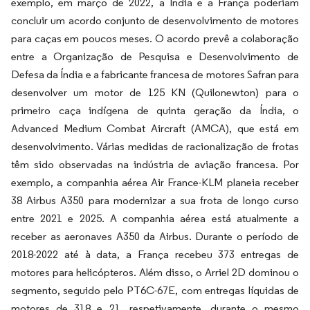
exemplo, em março de 2022, a Índia e a França poderiam
concluir um acordo conjunto de desenvolvimento de motores
para caças em poucos meses. O acordo prevê a colaboração
entre a Organização de Pesquisa e Desenvolvimento de
Defesa da Índia e a fabricante francesa de motores Safran para
desenvolver um motor de 125 KN (Quilonewton) para o
primeiro caça indígena de quinta geração da Índia, o
Advanced Medium Combat Aircraft (AMCA), que está em
desenvolvimento. Várias medidas de racionalização de frotas
têm sido observadas na indústria de aviação francesa. Por
exemplo, a companhia aérea Air France-KLM planeia receber
38 Airbus A350 para modernizar a sua frota de longo curso
entre 2021 e 2025. A companhia aérea está atualmente a
receber as aeronaves A350 da Airbus. Durante o período de
2018-2022 até à data, a França recebeu 373 entregas de
motores para helicópteros. Além disso, o Arriel 2D dominou o
segmento, seguido pelo PT6C-67E, com entregas líquidas de
motores de 318 e 21, respetivamente, durante o mesmo