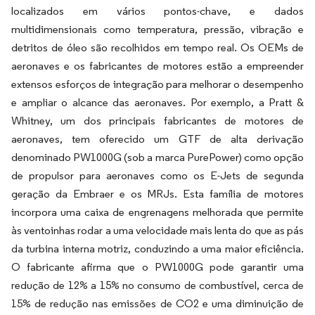
localizados em vários pontos-chave, e dados
multidimensionais como temperatura, pressão, vibração e
detritos de óleo são recolhidos em tempo real. Os OEMs de
aeronaves e os fabricantes de motores estão a empreender
extensos esforços de integração para melhorar o desempenho
e ampliar o alcance das aeronaves. Por exemplo, a Pratt &
Whitney, um dos principais fabricantes de motores de
aeronaves, tem oferecido um GTF de alta derivação
denominado PW1000G (sob a marca PurePower) como opção
de propulsor para aeronaves como os E-Jets de segunda
geração da Embraer e os MRJs. Esta família de motores
incorpora uma caixa de engrenagens melhorada que permite
às ventoinhas rodar a uma velocidade mais lenta do que as pás
da turbina interna motriz, conduzindo a uma maior eficiência.
O fabricante afirma que o PW1000G pode garantir uma
redução de 12% a 15% no consumo de combustível, cerca de
15% de redução nas emissões de CO2 e uma diminuição de