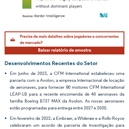
Imagem © Mordor Intelligence. O reuso requer atribuição conforme CC BY 4.0.
Desenvolvimentos Recentes do Setor
Em junho de 2023, a CFM International estabeleceu uma
parceria com a Avolon, a empresa internacional de locação
de aeronaves, para fornecer 80 motores CFM International
LEAP-1B para a recente encomenda de 40 aeronaves da
família Boeing B737 MAX da Avolon. As novas aeronaves
estão programadas para entrega entre 2027 e 2030.
Em fevereiro de 2022, a Embraer, a Widerøe e a Rolls-Royce
celebraram um acordo de parceria de investigação para