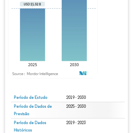
Imagem © Mordor Intelligence. O reuso requer atribuição conforme CC BY 4.0.
Período de Estudo
2019 - 2030
Período de Dados de
2025 - 2030
Previsão
Período de Dados
2019 - 2023
Históricos