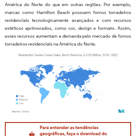
América do Norte do que em outras regiões. Por exemplo,
marcas como Hamilton Beach possuem fornos torradeiros
residenciais tecnologicamente avançados e com recursos
estéticos aprimorados, como cor, design e formato. Assim,
esses recursos aumentam a demanda pelo mercado de fornos
torradeiros residenciais na América do Norte.
Imagem © Mordor Intelligence. O reuso requer atribuição conforme CC BY 4.0.