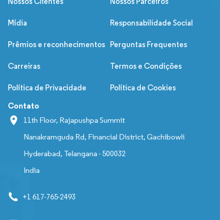
Nossos Clientes
Nossos Parceiros
Mídia
Responsabilidade Social
Prêmios e reconhecimentos
Perguntas Frequentes
Carreiras
Termos e Condições
Política de Privacidade
Política de Cookies
Contato
11th Floor, Rajapushpa Summit
Nanakramguda Rd, Financial District, Gachibowli
Hyderabad, Telangana - 500032
India
+1 617-765-2493