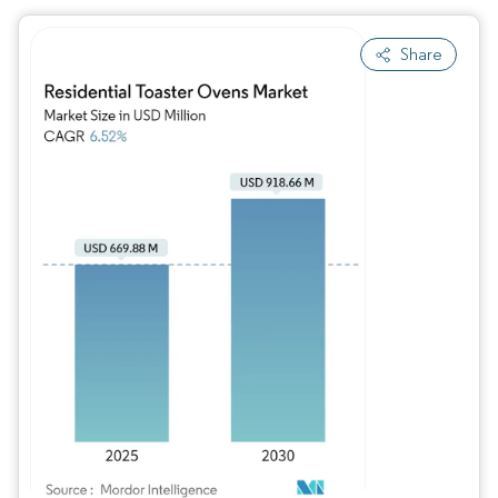
Share