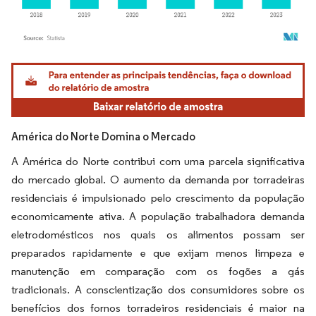
Imagem © Mordor Intelligence. O reuso requer atribuição conforme CC BY 4.0.
América do Norte Domina o Mercado
A América do Norte contribui com uma parcela significativa
do mercado global. O aumento da demanda por torradeiras
residenciais é impulsionado pelo crescimento da população
economicamente ativa. A população trabalhadora demanda
eletrodomésticos nos quais os alimentos possam ser
preparados rapidamente e que exijam menos limpeza e
manutenção em comparação com os fogões a gás
tradicionais. A conscientização dos consumidores sobre os
benefícios dos fornos torradeiros residenciais é maior na