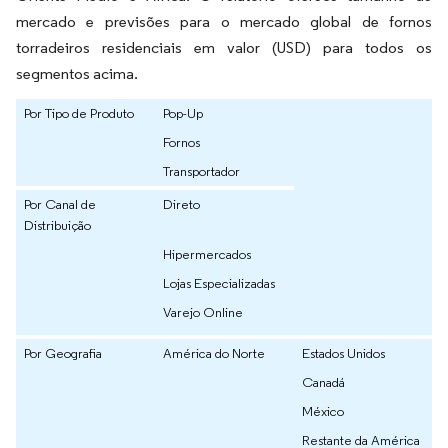
mercado e previsões para o mercado global de fornos
torradeiros residenciais em valor (USD) para todos os
segmentos acima.
Por Tipo de Produto
Pop-Up
Fornos
Transportador
Por Canal de
Direto
Distribuição
Hipermercados
Lojas Especializadas
Varejo Online
Por Geografia
América do Norte
Estados Unidos
Canadá
México
Restante da América