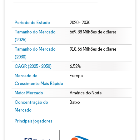
Imagem © Mordor Intelligence. O reuso requer atribuição conforme CC BY 4.0.
Período de Estudo
2020 - 2030
Tamanho do Mercado
669.88 Milhões de dólares
(2025)
Tamanho do Mercado
918.66 Milhões de dólares
(2030)
CAGR (2025 - 2030)
6.52%
Mercado de
Europa
Crescimento Mais Rápido
Maior Mercado
América do Norte
Concentração do
Baixo
Mercado
Principais jogadores