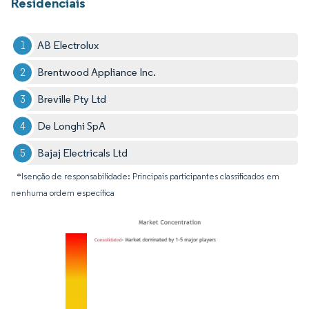
Residenciais
AB Electrolux
Brentwood Appliance Inc.
Breville Pty Ltd
De Longhi SpA
Bajaj Electricals Ltd
*Isenção de responsabilidade: Principais participantes classificados em
nenhuma ordem específica