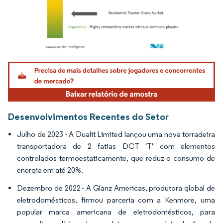
Imagem © Mordor Intelligence. O reuso requer atribuição conforme CC BY 4.0.
Desenvolvimentos Recentes do Setor
Julho de 2023 - A Dualit Limited lançou uma nova torradeira
transportadora de 2 fatias DCT 'T' com elementos
controlados termoestaticamente, que reduz o consumo de
energia em até 20%.
Dezembro de 2022 - A Glanz Americas, produtora global de
eletrodomésticos, firmou parceria com a Kenmore, uma
popular marca americana de eletrodomésticos, para