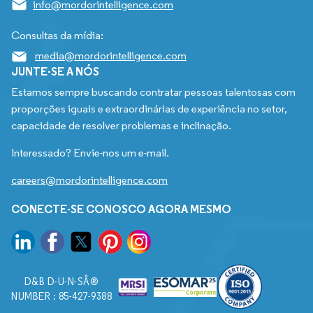
info@mordorintelligence.com
Consultas da mídia:
media@mordorintelligence.com
JUNTE-SE A NÓS
Estamos sempre buscando contratar pessoas talentosas com
proporções iguais e extraordinárias de experiência no setor,
capacidade de resolver problemas e inclinação.
Interessado? Envie-nos um e-mail.
careers@mordorintelligence.com
CONECTE-SE CONOSCO AGORA MESMO
D&B D-U-N-SÂ®
NUMBER : 85-427-9388