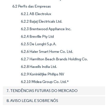
6.2 Perfis das Empresas
6.2.1 AB Electrolux
6.2.2 Bajaj Electricals Ltd.
6.2.3 Brentwood Appliance Inc.
6.2.4 Breville Pty Ltd
6.2.5 De Longhi S.p.A.
6.2.6 Haier Smart Home Co. Ltd.
6.2.7 Hamilton Beach Brands Holding Co.
6.2.8 Havells India Ltd.
6.2.9 Koninklijke Philips NV
6.2.10 Midea Group Co. Ltd.*
7. TENDÊNCIAS FUTURAS DO MERCADO
8. AVISO LEGAL E SOBRE NÓS