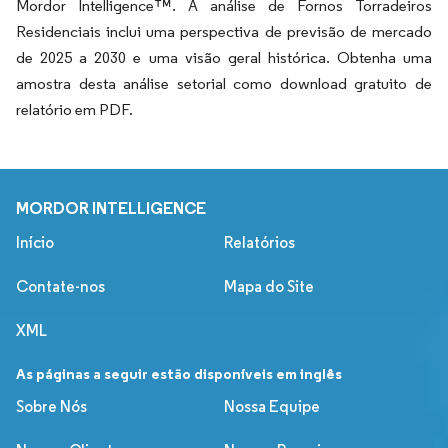
Mordor Intelligence™. A análise de Fornos Torradeiros
Residenciais inclui uma perspectiva de previsão de mercado
de 2025 a 2030 e uma visão geral histórica. Obtenha uma
amostra desta análise setorial como download gratuito de
relatório em PDF.
MORDOR INTELLIGENCE
Início
Relatórios
Contate-nos
Mapa do Site
XML
As páginas a seguir estão disponíveis em inglês
Sobre Nós
Nossa Equipe