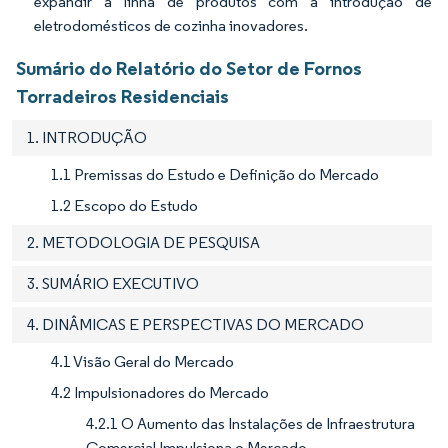
expandir a linha de produtos com a introdução de
eletrodomésticos de cozinha inovadores.
Sumário do Relatório do Setor de Fornos
Torradeiros Residenciais
1. INTRODUÇÃO
1.1 Premissas do Estudo e Definição do Mercado
1.2 Escopo do Estudo
2. METODOLOGIA DE PESQUISA
3. SUMÁRIO EXECUTIVO
4. DINÂMICAS E PERSPECTIVAS DO MERCADO
4.1 Visão Geral do Mercado
4.2 Impulsionadores do Mercado
4.2.1 O Aumento das Instalações de Infraestrutura
Comercial Impulsiona o Mercado