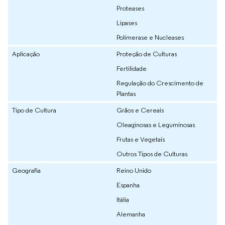
Proteases
Lipases
Polimerase e Nucleases
Aplicação
Proteção de Culturas
Fertilidade
Regulação do Crescimento de
Plantas
Tipo de Cultura
Grãos e Cereais
Oleaginosas e Leguminosas
Frutas e Vegetais
Outros Tipos de Culturas
Geografia
Reino Unido
Espanha
Itália
Alemanha