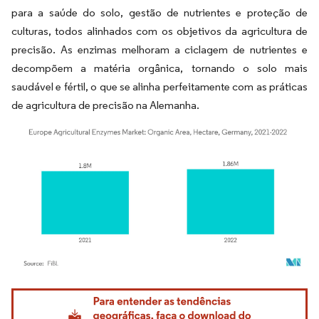
para a saúde do solo, gestão de nutrientes e proteção de
culturas, todos alinhados com os objetivos da agricultura de
precisão. As enzimas melhoram a ciclagem de nutrientes e
decompõem a matéria orgânica, tornando o solo mais
saudável e fértil, o que se alinha perfeitamente com as práticas
de agricultura de precisão na Alemanha.
Imagem © Mordor Intelligence. O reuso requer atribuição conforme CC BY 4.0.