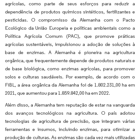
agrícolas, como parte de seus esforços para reduzir a
dependência de produtos químicos sintéticos, fertilizantes e
pesticidas. O compromisso da Alemanha com o Pacto
Ecológico da União Europeia e políticas ambientais como a
Política Agrícola Comum (PAC), que promove práticas
agrícolas sustentáveis, impulsionou a adoção de soluções à
base de enzimas. A Alemanha é pioneira na agricultura
orgânica, que frequentemente depende de produtos naturais e
de base biológica, como enzimas agrícolas, para promover
solos e culturas saudáveis. Por exemplo, de acordo com o
FiBL, a área orgânica da Alemanha foi de 1.802.231,00 ha em
2021, que aumentou para 1.859.842,00 ha em 2022.
Além disso, a Alemanha tem reputação de estar na vanguarda
dos avanços tecnológicos na agricultura. O país adotou
tecnologias de agricultura de precisão, que integram várias
ferramentas e insumos, incluindo enzimas, para otimizar a
produção de culturas. As enzimas são cada vez mais utilizadas