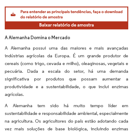
Imagem © Mordor Intelligence. O reuso requer atribuição conforme CC BY 4.0.
A Alemanha Domina o Mercado
A Alemanha possui uma das maiores e mais avançadas
indústrias agrícolas da Europa. É um grande produtor de
cereais (como trigo, cevada e milho), oleaginosas, vegetais e
pecuária. Dada a escala do setor, há uma demanda
significativa por produtos que possam aumentar a
produtividade e a sustentabilidade, o que inclui enzimas
agrícolas.
A Alemanha tem sido há muito tempo líder em
sustentabilidade e responsabilidade ambiental, especialmente
na agricultura. Os agricultores do país estão adotando cada
vez mais soluções de base biológica, incluindo enzimas