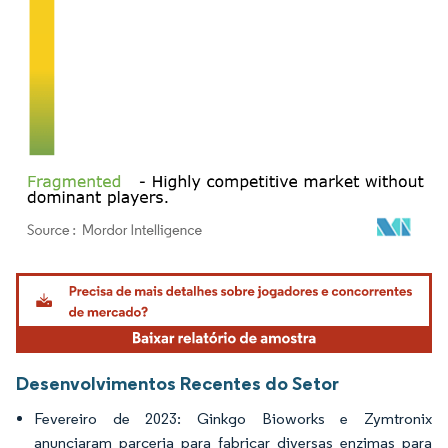
Imagem © Mordor Intelligence. O reuso requer atribuição conforme CC BY 4.0.
Desenvolvimentos Recentes do Setor
Fevereiro de 2023: Ginkgo Bioworks e Zymtronix
anunciaram parceria para fabricar diversas enzimas para