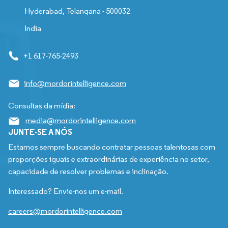
Hyderabad, Telangana - 500032
India
+1 617-765-2493
info@mordorintelligence.com
Consultas da mídia:
media@mordorintelligence.com
JUNTE-SE A NÓS
Estamos sempre buscando contratar pessoas talentosas com
proporções iguais e extraordinárias de experiência no setor,
capacidade de resolver problemas e inclinação.
Interessado? Envie-nos um e-mail.
careers@mordorintelligence.com