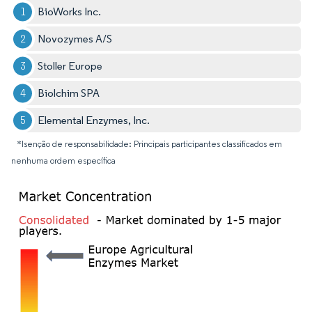
BioWorks Inc.
Novozymes A/S
Stoller Europe
Biolchim SPA
Elemental Enzymes, Inc.
*Isenção de responsabilidade: Principais participantes classificados em
nenhuma ordem específica