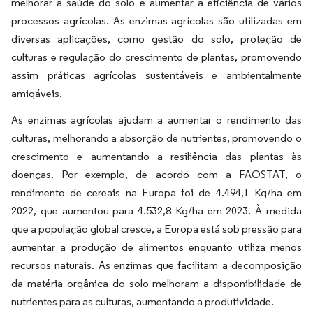
melhorar a saúde do solo e aumentar a eficiência de vários
processos agrícolas. As enzimas agrícolas são utilizadas em
diversas aplicações, como gestão do solo, proteção de
culturas e regulação do crescimento de plantas, promovendo
assim práticas agrícolas sustentáveis e ambientalmente
amigáveis.
As enzimas agrícolas ajudam a aumentar o rendimento das
culturas, melhorando a absorção de nutrientes, promovendo o
crescimento e aumentando a resiliência das plantas às
doenças. Por exemplo, de acordo com a FAOSTAT, o
rendimento de cereais na Europa foi de 4.494,1 Kg/ha em
2022, que aumentou para 4.532,8 Kg/ha em 2023. À medida
que a população global cresce, a Europa está sob pressão para
aumentar a produção de alimentos enquanto utiliza menos
recursos naturais. As enzimas que facilitam a decomposição
da matéria orgânica do solo melhoram a disponibilidade de
nutrientes para as culturas, aumentando a produtividade.