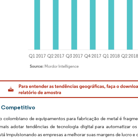
rdor Intelligence. O reuso requer atribuição conforme CC BY 4.0.
 Competitivo
 colombiano de equipamentos para fabricação de metal é fragmen
mais adotar tendências de tecnologia digital para automatizar os
está impulsionando as empresas a melhorar suas margens de lucro e