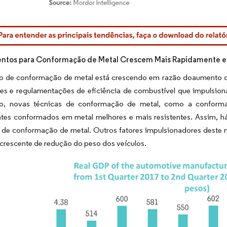
rdor Intelligence. O reuso requer atribuição conforme CC BY 4.0.
ntos para Conformação de Metal Crescem Mais Rapidamente e
 de conformação de metal está crescendo em razão doaumento da
es e regulamentações de eficiência de combustível que impulsion
o, novas técnicas de conformação de metal, como a conforma
es conformados em metal melhores e mais resistentes. Assim, h
 de conformação de metal. Outros fatores impulsionadores deste 
crescente de redução do peso dos veículos.