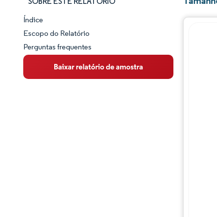
Tamanho
SOBRE ESTE RELATÓRIO
Índice
Panorama do Mercado
Escopo do Relatório
Perguntas frequentes
Visão Geral do Mercado
Principais Tendências de Mercado
Panorama competitivo