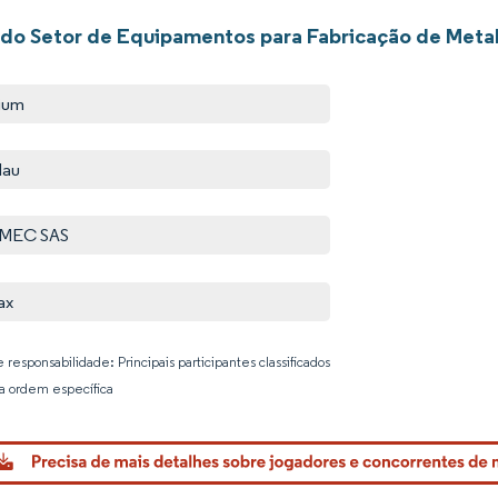
 do Setor de Equipamentos para Fabricação de Meta
ium
dau
MEC SAS
ax
 responsabilidade: Principais participantes classificados
 ordem específica
Imagem © 