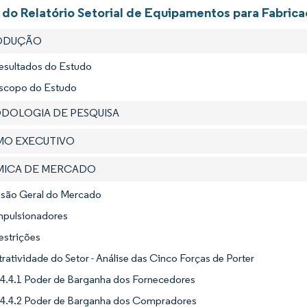
 do Relatório Setorial de Equipamentos para Fabric
RODUÇÃO
Resultados do Estudo
Escopo do Estudo
ODOLOGIA DE PESQUISA
UMO EXECUTIVO
ÂMICA DE MERCADO
Visão Geral do Mercado
Impulsionadores
estrições
tratividade do Setor - Análise das Cinco Forças de Porter
4.4.1 Poder de Barganha dos Fornecedores
4.4.2 Poder de Barganha dos Compradores