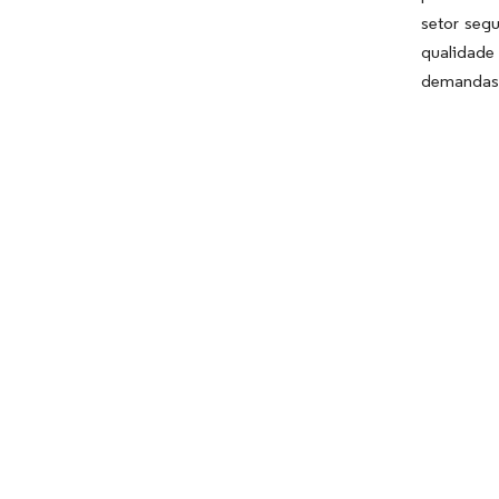
setor seg
qualidade
demandas 