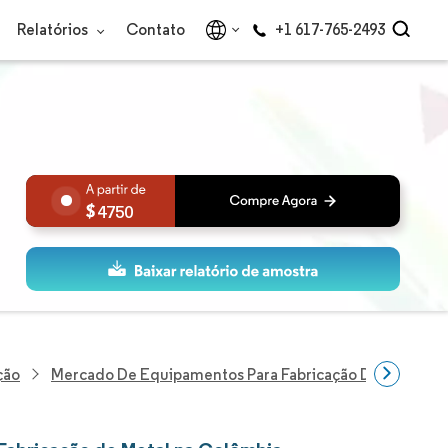
Relatórios
Contato
+1 617-765-2493
4750
ção
Mercado De Equipamentos Para Fabricação De Metal Na