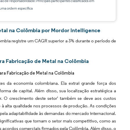
ção de responsabilidade: Principais participantes classificados em
ma ordem específica
tal na Colômbia por Mordor Intelligence
mbia registre um CAGR superior a 3% durante o período de
ra Fabricação de Metal na Colômbia
para Fabricação de Metal na Colômbia
tes da economia colombiana. Ela extrai grande força dos
rma de capital. Além disso, sua localização estratégica a
r. O crescimento deste setor' também se deve aos custos
e à alta qualidade nos processos de produção. As condições
 pela adaptabilidade às demandas do mercado internacional.
ignificativas que tornam o setor mais competitivo, como as
s acordos comerciais firmados pela Colômbia. Além disso, o