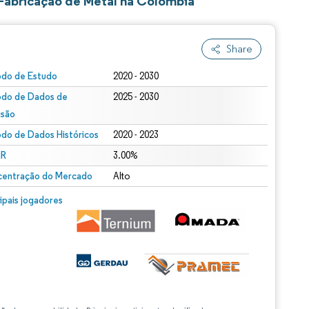
Fabricação de Metal na Colômbia
Share
odo de Estudo
2020 - 2030
odo de Dados de
2025 - 2030
isão
odo de Dados Históricos
2020 - 2023
R
3.00%
entração do Mercado
Alto
cipais jogadores