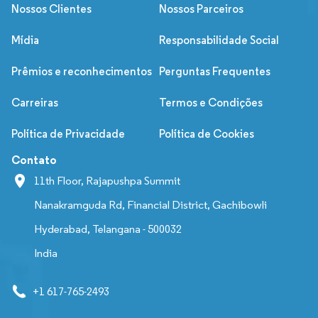
Nossos Clientes
Nossos Parceiros
Mídia
Responsabilidade Social
Prêmios e reconhecimentos
Perguntas Frequentes
Carreiras
Termos e Condições
Política de Privacidade
Política de Cookies
Contato
11th Floor, Rajapushpa Summit
Nanakramguda Rd, Financial District, Gachibowli
Hyderabad, Telangana - 500032
India
+1 617-765-2493