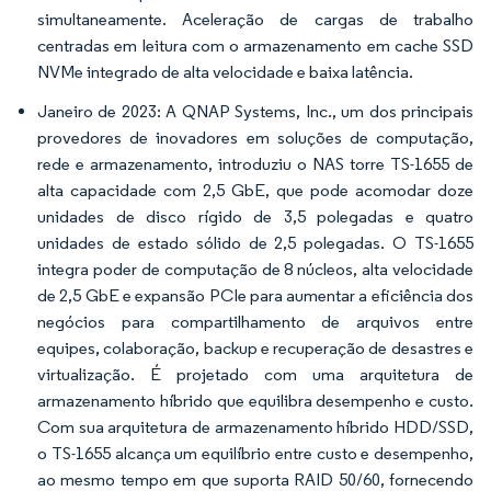
simultaneamente. Aceleração de cargas de trabalho
centradas em leitura com o armazenamento em cache SSD
NVMe integrado de alta velocidade e baixa latência.
Janeiro de 2023: A QNAP Systems, Inc., um dos principais
provedores de inovadores em soluções de computação,
rede e armazenamento, introduziu o NAS torre TS-1655 de
alta capacidade com 2,5 GbE, que pode acomodar doze
unidades de disco rígido de 3,5 polegadas e quatro
unidades de estado sólido de 2,5 polegadas. O TS-1655
integra poder de computação de 8 núcleos, alta velocidade
de 2,5 GbE e expansão PCIe para aumentar a eficiência dos
negócios para compartilhamento de arquivos entre
equipes, colaboração, backup e recuperação de desastres e
virtualização. É projetado com uma arquitetura de
armazenamento híbrido que equilibra desempenho e custo.
Com sua arquitetura de armazenamento híbrido HDD/SSD,
o TS-1655 alcança um equilíbrio entre custo e desempenho,
ao mesmo tempo em que suporta RAID 50/60, fornecendo