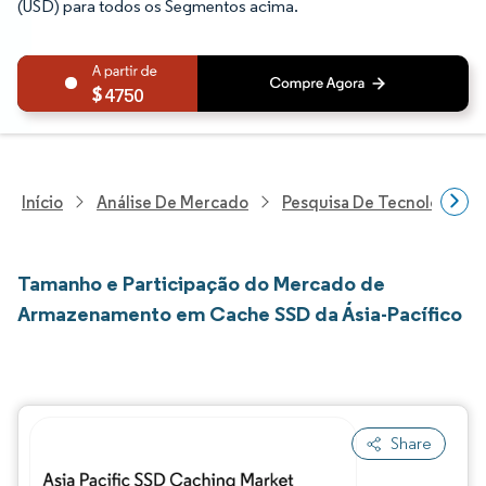
(USD) para todos os Segmentos acima.
4750
Início
Análise De Mercado
Pesquisa De Tecnologia, 
Tamanho e Participação do Mercado de
Armazenamento em Cache SSD da Ásia-Pacífico
Share