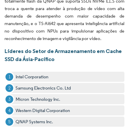
totalmente flash da QNAP que suporta SSDs NVMe E1.S com
troca a quente para atender à produção de vídeo com alta
demanda de desempenho com maior capacidade de
manutenção, e o TS-AI642 que apresenta inteligência artificial
no dispositivo com NPUs para impulsionar aplicações de
reconhecimento de imagem e vigilância por vídeo.
Líderes do Setor de Armazenamento em Cache
SSD da Ásia-Pacífico
Intel Corporation
Samsung Electronics Co. Ltd
Micron Technology Inc.
Western Digital Corporation
QNAP Systems Inc.