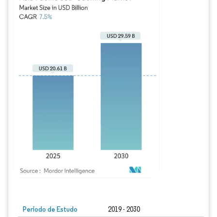
Imagem © Mordor Intelligence. O reuso requer atribuição conforme CC BY 4.0.
Período de Estudo
2019 - 2030