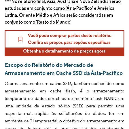
***No relatório final, Ásia, Austrália e Nova Zelândia serão
estudadas em conjunto como 'Ásia-Pacífico' e América
Latina, Oriente Médio e África serão consideradas em
conjunto como 'Resto do Mundo'
Escopo do Relatório do Mercado de
Armazenamento em Cache SSD da Ásia-Pacífico
O armazenamento em cache SSD, também conhecido como
armazenamento em cache flash, é o armazenamento
temporário de dados em chips de memória flash NAND em
uma unidade de estado sólido (SSD) para permitir uma
resposta mais rápida às solicitações de dados. Em um
ambiente de TI empresarial, o objetivo do armazenamento em
cache de leitura SSD é armazenar dados previamente