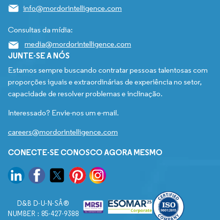
info@mordorintelligence.com
Consultas da mídia:
media@mordorintelligence.com
JUNTE-SE A NÓS
Estamos sempre buscando contratar pessoas talentosas com
proporções iguais e extraordinárias de experiência no setor,
capacidade de resolver problemas e inclinação.
Interessado? Envie-nos um e-mail.
careers@mordorintelligence.com
CONECTE-SE CONOSCO AGORA MESMO
D&B D-U-N-SÂ®
NUMBER : 85-427-9388