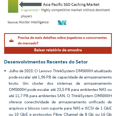
Imagem © Mordor Intelligence. O reuso requer atribuição conforme CC BY 4.0.
Desenvolvimentos Recentes do Setor
Julho de 2023: O Lenovo ThinkSystem DM5000H atualizado
pode escalar até 1,96 PB de capacidade de armazenamento
bruto. Um cluster dos sistemas de armazenamento
DM5000H pode escalar até 23,5 PB para ambientes NAS ou
até 11,7 PB para ambientes SAN. O ThinkSystem DM5000H
oferece conectividade de armazenamento unificado de
arquivos e blocos com suporte para NAS e iSCSI de 1 GbE
ou 10 GbE e protocolos Fibre Channel de 8 Gb ou 16 Gb