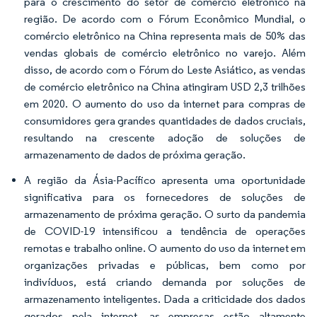
para o crescimento do setor de comércio eletrônico na
região. De acordo com o Fórum Econômico Mundial, o
comércio eletrônico na China representa mais de 50% das
vendas globais de comércio eletrônico no varejo. Além
disso, de acordo com o Fórum do Leste Asiático, as vendas
de comércio eletrônico na China atingiram USD 2,3 trilhões
em 2020. O aumento do uso da internet para compras de
consumidores gera grandes quantidades de dados cruciais,
resultando na crescente adoção de soluções de
armazenamento de dados de próxima geração.
A região da Ásia-Pacífico apresenta uma oportunidade
significativa para os fornecedores de soluções de
armazenamento de próxima geração. O surto da pandemia
de COVID-19 intensificou a tendência de operações
remotas e trabalho online. O aumento do uso da internet em
organizações privadas e públicas, bem como por
indivíduos, está criando demanda por soluções de
armazenamento inteligentes. Dada a criticidade dos dados
gerados pela internet, as empresas estão altamente