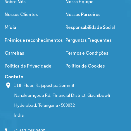
Sobre Nós
Nossa Equipe
Nossos Clientes
Nossos Parceiros
Mídia
Responsabilidade Social
Prêmios e reconhecimentos
Perguntas Frequentes
Carreiras
Termos e Condições
Política de Privacidade
Política de Cookies
Contato
11th Floor, Rajapushpa Summit
Nanakramguda Rd, Financial District, Gachibowli
Hyderabad, Telangana - 500032
India
+1 617-765-2493