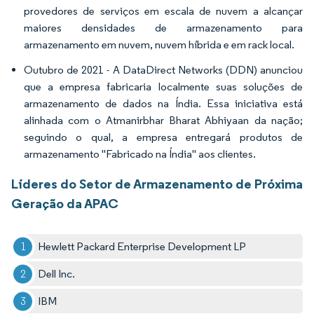
provedores de serviços em escala de nuvem a alcançar
maiores densidades de armazenamento para
armazenamento em nuvem, nuvem híbrida e em rack local.
Outubro de 2021 - A DataDirect Networks (DDN) anunciou
que a empresa fabricaria localmente suas soluções de
armazenamento de dados na Índia. Essa iniciativa está
alinhada com o Atmanirbhar Bharat Abhiyaan da nação;
seguindo o qual, a empresa entregará produtos de
armazenamento "Fabricado na Índia" aos clientes.
Líderes do Setor de Armazenamento de Próxima
Geração da APAC
Hewlett Packard Enterprise Development LP
Dell Inc.
IBM