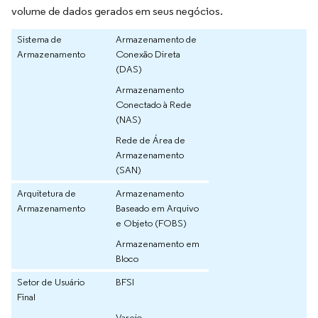
volume de dados gerados em seus negócios.
Sistema de
Armazenamento de
Armazenamento
Conexão Direta
(DAS)
Armazenamento
Conectado à Rede
(NAS)
Rede de Área de
Armazenamento
(SAN)
Arquitetura de
Armazenamento
Armazenamento
Baseado em Arquivo
e Objeto (FOBS)
Armazenamento em
Bloco
Setor de Usuário
BFSI
Final
Varejo