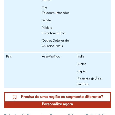
TI e
Telecomunicações
Saúde
Mídia e
Entretenimento
Outros Setores de
Usuários Finais
País
Ásia-Pacífico
Índia
China
Japão
Restante da Ásia-
Pacífico