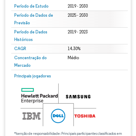
Período de Estudo
2019 - 2030
Período de Dados de
2025 - 2030
Previsão
Período de Dados
2019 - 2023
Históricos
CAGR
14.30%
Concentração do
Médio
Mercado
Principais jogadores
*Isenção de responsabilidade: Principais participantes classificados em