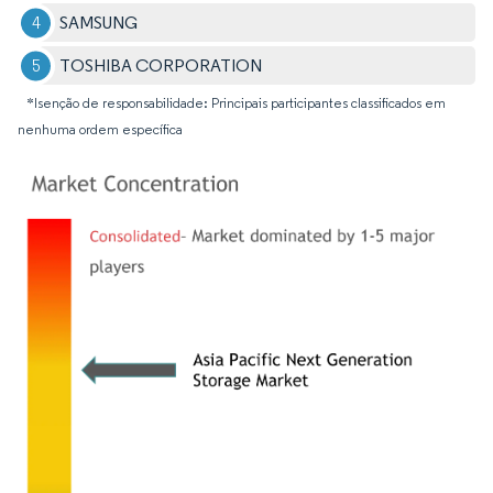
SAMSUNG
TOSHIBA CORPORATION
*Isenção de responsabilidade: Principais participantes classificados em
nenhuma ordem específica