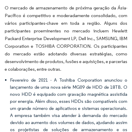
O mercado de armazenamento de próxima geração da Ásia-
Pacífico é competitivo e moderadamente consolidado, com
vários participantes-chave em toda a região. Alguns dos
participantes proeminentes no mercado incluem Hewlett
Packard Enterprise Development LP, Dell Inc., SAMSUNG, IBM
Corporation e TOSHIBA CORPORATION. Os participantes
do mercado estão adotando diversas estratégias, como
desenvolvimento de produtos, fusões e aquisições, e parcerias
e colaborações, entre outras.
Fevereiro de 2021 - A Toshiba Corporation anunciou o
lançamento de uma nova série MG09 de HDD de 18TB. O
novo HDD é equipado com gravação magnética assistida
por energia. Além disso, esses HDDs são compatíveis com
um grande número de aplicativos e sistemas operacionais.
A empresa também visa atender à demanda do mercado
devido ao aumento dos volumes de dados, ajudando assim
os projetistas de soluções de armazenamento e os