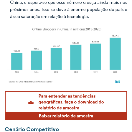
China, e espera-se que esse número cresça ainda mais nos
próximos anos. Isso se deve à enorme população do país e
à sua saturação em relação à tecnologia.
Imagem © Mordor Intelligence. O reuso requer atribuição conforme CC BY 4.0.
Cenário Competitivo