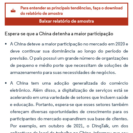
Imagem © Mordor Intelligence. O reuso requer atribuição conforme CC BY 4.0.
Espera-se que a China detenha a maior participação
A China deteve a maior participação no mercado em 2020 e
deve continuar sua dominância ao longo do período de
previsão. O país possui um grande número de organizações
de pequeno e médio porte que necessitam de soluções de
armazenamento para suas necessidades de negócios.
A China tem uma adoção generalizada do comércio
eletrônico. Além disso, a digitalização de serviços está se
acelerando em uma variedade de setores que incluem saúde
e educação. Portanto, espera-se que esses setores também
ofereçam diversas oportunidades de crescimento para os
participantes do mercado expandirem sua base de clientes.
Por exemplo, em outubro de 2021, o DingTalk, um dos
aplicativos de local de trabalho na China, informou que seu