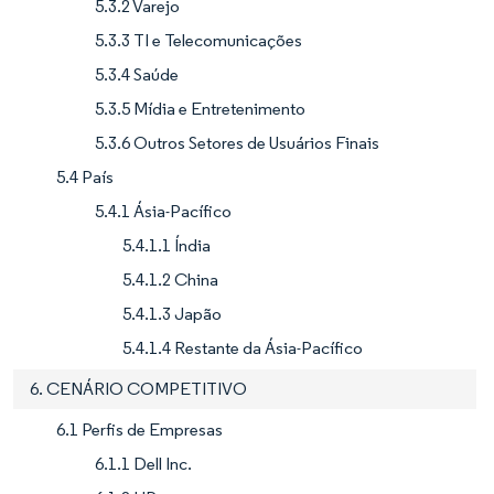
5.3.2 Varejo
5.3.3 TI e Telecomunicações
5.3.4 Saúde
5.3.5 Mídia e Entretenimento
5.3.6 Outros Setores de Usuários Finais
5.4 País
5.4.1 Ásia-Pacífico
5.4.1.1 Índia
5.4.1.2 China
5.4.1.3 Japão
5.4.1.4 Restante da Ásia-Pacífico
6. CENÁRIO COMPETITIVO
6.1 Perfis de Empresas
6.1.1 Dell Inc.