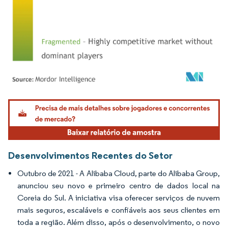
Imagem © Mordor Intelligence. O reuso requer atribuição conforme CC BY 4.0.
Desenvolvimentos Recentes do Setor
Outubro de 2021 - A Alibaba Cloud, parte do Alibaba Group,
anunciou seu novo e primeiro centro de dados local na
Coreia do Sul. A iniciativa visa oferecer serviços de nuvem
mais seguros, escaláveis e confiáveis aos seus clientes em
toda a região. Além disso, após o desenvolvimento, o novo