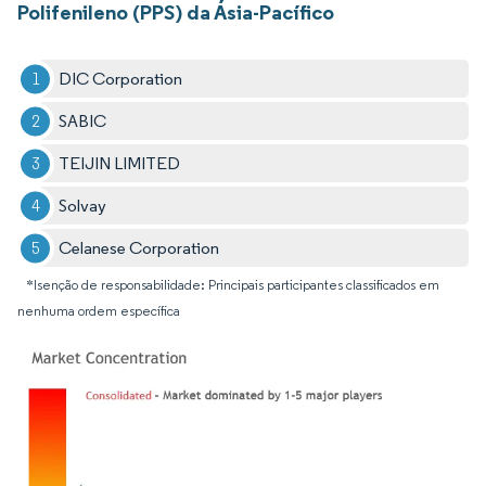
Polifenileno (PPS) da Ásia-Pacífico
DIC Corporation
SABIC
TEIJIN LIMITED
Solvay
Celanese Corporation
*Isenção de responsabilidade: Principais participantes classificados em
nenhuma ordem específica