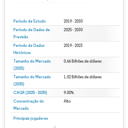
Imagem © Mordor Intelligence. O reuso requer atribuição conforme CC BY 4.0.
Período de Estudo
2019 - 2030
Período de Dados de
2025 - 2030
Previsão
Período de Dados
2019 - 2023
Históricos
Tamanho do Mercado
0.66 Bilhões de dólares
(2025)
Tamanho do Mercado
1.02 Bilhões de dólares
(2030)
CAGR (2025 - 2030)
9.00%
Concentração do
Alto
Mercado
Principais jogadores