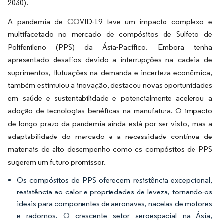
2030).
A pandemia de COVID-19 teve um impacto complexo e
multifacetado no mercado de compósitos de Sulfeto de
Polifenileno (PPS) da Ásia-Pacífico. Embora tenha
apresentado desafios devido a interrupções na cadeia de
suprimentos, flutuações na demanda e incerteza econômica,
também estimulou a inovação, destacou novas oportunidades
em saúde e sustentabilidade e potencialmente acelerou a
adoção de tecnologias benéficas na manufatura. O impacto
de longo prazo da pandemia ainda está por ser visto, mas a
adaptabilidade do mercado e a necessidade contínua de
materiais de alto desempenho como os compósitos de PPS
sugerem um futuro promissor.
Os compósitos de PPS oferecem resistência excepcional,
resistência ao calor e propriedades de leveza, tornando-os
ideais para componentes de aeronaves, nacelas de motores
e radomos. O crescente setor aeroespacial na Ásia,