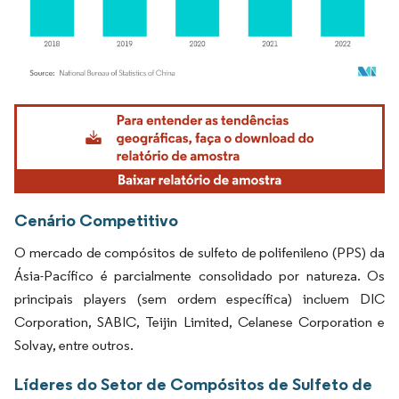
Imagem © Mordor Intelligence. O reuso requer atribuição conforme CC BY 4.0.
Cenário Competitivo
O mercado de compósitos de sulfeto de polifenileno (PPS) da
Ásia-Pacífico é parcialmente consolidado por natureza. Os
principais players (sem ordem específica) incluem DIC
Corporation, SABIC, Teijin Limited, Celanese Corporation e
Solvay, entre outros.
Líderes do Setor de Compósitos de Sulfeto de