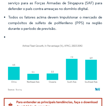
serviço para as Forças Armadas de Singapura (SAF) para
defender o país contra ameaças no domínio digital.
Todos os fatores acima devem impulsionar o mercado de
compósitos de sulfeto de polifenileno (PPS) na região
durante o período de previsão.
Imagem © Mordor Intelligence. O reuso requer atribuição conforme CC BY 4.0.