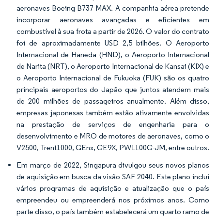
aeronaves Boeing B737 MAX. A companhia aérea pretende
incorporar aeronaves avançadas e eficientes em
combustível à sua frota a partir de 2026. O valor do contrato
foi de aproximadamente USD 2,5 bilhões. O Aeroporto
Internacional de Haneda (HND), o Aeroporto Internacional
de Narita (NRT), o Aeroporto Internacional de Kansai (KIX) e
o Aeroporto Internacional de Fukuoka (FUK) são os quatro
principais aeroportos do Japão que juntos atendem mais
de 200 milhões de passageiros anualmente. Além disso,
empresas japonesas também estão ativamente envolvidas
na prestação de serviços de engenharia para o
desenvolvimento e MRO de motores de aeronaves, como o
V2500, Trent1000, GEnx, GE9X, PW1100G-JM, entre outros.
Em março de 2022, Singapura divulgou seus novos planos
de aquisição em busca da visão SAF 2040. Este plano inclui
vários programas de aquisição e atualização que o país
empreendeu ou empreenderá nos próximos anos. Como
parte disso, o país também estabelecerá um quarto ramo de