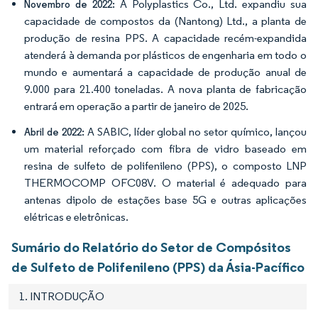
A Polyplastics Co., Ltd. expandiu sua
Novembro de 2022:
capacidade de compostos da (Nantong) Ltd., a planta de
produção de resina PPS. A capacidade recém-expandida
atenderá à demanda por plásticos de engenharia em todo o
mundo e aumentará a capacidade de produção anual de
9.000 para 21.400 toneladas. A nova planta de fabricação
entrará em operação a partir de janeiro de 2025.
A SABIC, líder global no setor químico, lançou
Abril de 2022:
um material reforçado com fibra de vidro baseado em
resina de sulfeto de polifenileno (PPS), o composto LNP
THERMOCOMP OFC08V. O material é adequado para
antenas dipolo de estações base 5G e outras aplicações
elétricas e eletrônicas.
Sumário do Relatório do Setor de Compósitos
de Sulfeto de Polifenileno (PPS) da Ásia-Pacífico
1. INTRODUÇÃO