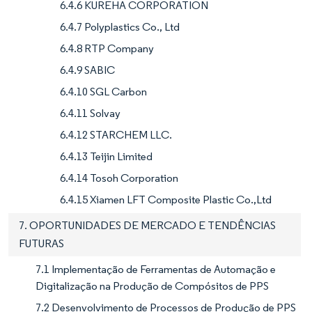
6.4.6 KUREHA CORPORATION
6.4.7 Polyplastics Co., Ltd
6.4.8 RTP Company
6.4.9 SABIC
6.4.10 SGL Carbon
6.4.11 Solvay
6.4.12 STARCHEM LLC.
6.4.13 Teijin Limited
6.4.14 Tosoh Corporation
6.4.15 Xiamen LFT Composite Plastic Co.,Ltd
7. OPORTUNIDADES DE MERCADO E TENDÊNCIAS
FUTURAS
7.1 Implementação de Ferramentas de Automação e
Digitalização na Produção de Compósitos de PPS
7.2 Desenvolvimento de Processos de Produção de PPS