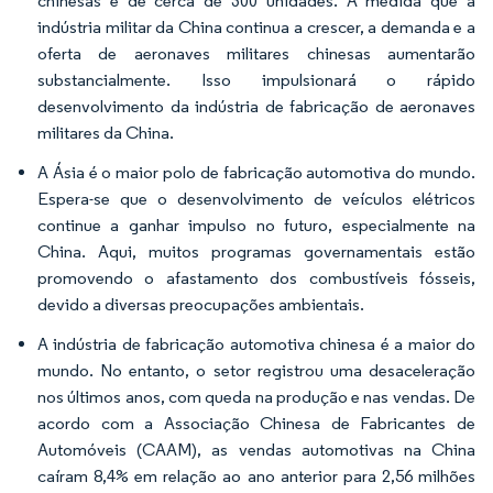
chinesas é de cerca de 300 unidades. À medida que a
indústria militar da China continua a crescer, a demanda e a
oferta de aeronaves militares chinesas aumentarão
substancialmente. Isso impulsionará o rápido
desenvolvimento da indústria de fabricação de aeronaves
militares da China.
A Ásia é o maior polo de fabricação automotiva do mundo.
Espera-se que o desenvolvimento de veículos elétricos
continue a ganhar impulso no futuro, especialmente na
China. Aqui, muitos programas governamentais estão
promovendo o afastamento dos combustíveis fósseis,
devido a diversas preocupações ambientais.
A indústria de fabricação automotiva chinesa é a maior do
mundo. No entanto, o setor registrou uma desaceleração
nos últimos anos, com queda na produção e nas vendas. De
acordo com a Associação Chinesa de Fabricantes de
Automóveis (CAAM), as vendas automotivas na China
caíram 8,4% em relação ao ano anterior para 2,56 milhões