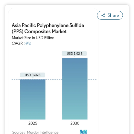
Share