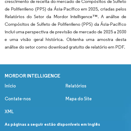
crescimento de receita do mercado de Compósitos de Sulfeto
de Polifenileno (PPS) da Ásia-Pacífico em 2025, criadas pelos
Relatórios do Setor da Mordor Intelligence™. A análise de
Compósitos de Sulfeto de Polifenileno (PPS) da Ásia-Pacífico
inclui uma perspectiva de previsão de mercado de 2025 a 2030
e uma visão geral histórica. Obtenha uma amostra desta
análise do setor como download gratuito de relatório em PDF.
MORDOR INTELLIGENCE
Início
Relatórios
Contate-nos
Mapa do Site
XML
As páginas a seguir estão disponíveis em inglês