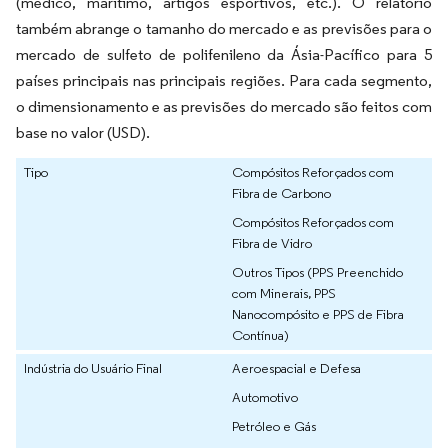
(médico, marítimo, artigos esportivos, etc.). O relatório
também abrange o tamanho do mercado e as previsões para o
mercado de sulfeto de polifenileno da Ásia-Pacífico para 5
países principais nas principais regiões. Para cada segmento,
o dimensionamento e as previsões do mercado são feitos com
base no valor (USD).
Tipo
Compósitos Reforçados com
Fibra de Carbono
Compósitos Reforçados com
Fibra de Vidro
Outros Tipos (PPS Preenchido
com Minerais, PPS
Nanocompósito e PPS de Fibra
Contínua)
Indústria do Usuário Final
Aeroespacial e Defesa
Automotivo
Petróleo e Gás