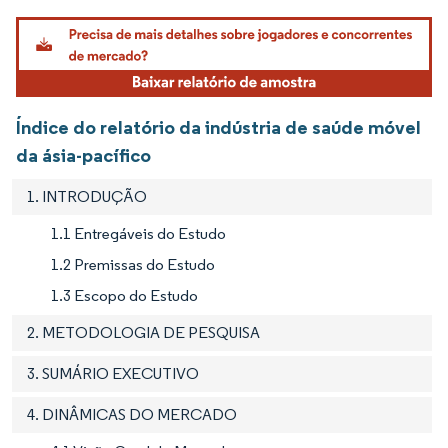
Imagem © Mordor Intelligence. O reuso requer atribuição conforme CC BY 4.0.
Índice do relatório da indústria de saúde móvel
da ásia-pacífico
1. INTRODUÇÃO
1.1 Entregáveis do Estudo
1.2 Premissas do Estudo
1.3 Escopo do Estudo
2. METODOLOGIA DE PESQUISA
3. SUMÁRIO EXECUTIVO
4. DINÂMICAS DO MERCADO