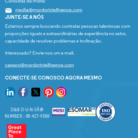
Consultas da mídia:
media@mordorintelligence.com
JUNTE-SE A NÓS
Estamos sempre buscando contratar pessoas talentosas com
proporções iguais e extraordinárias de experiência no setor,
capacidade de resolver problemas e inclinação.
Interessado? Envie-nos um e-mail.
careers@mordorintelligence.com
CONECTE-SE CONOSCO AGORA MESMO
D&B D-U-N-SÂ®
NUMBER : 85-427-9388