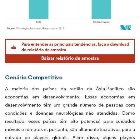
Imagem © Mordor Intelligence. O reuso requer atribuição conforme CC BY 4.0.
Cenário Competitivo
A maioria dos países da região da Ásia-Pacífico são
economias em desenvolvimento. Essas economias em
desenvolvimento têm um grande número de pessoas com
condições e doenças neurológicas não atendidas. Como
resultado, esses países têm alto potencial para cuidados
móveis e remotos e, portanto, são altamente lucrativos para a
entrada de players globais. Além disso, alguns players