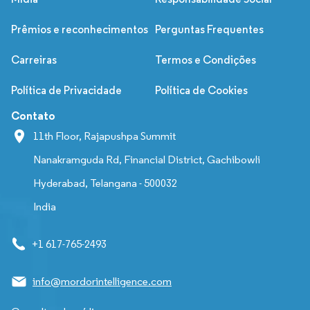
Prêmios e reconhecimentos
Perguntas Frequentes
Carreiras
Termos e Condições
Política de Privacidade
Política de Cookies
Contato
11th Floor, Rajapushpa Summit
Nanakramguda Rd, Financial District, Gachibowli
Hyderabad, Telangana - 500032
India
+1 617-765-2493
info@mordorintelligence.com