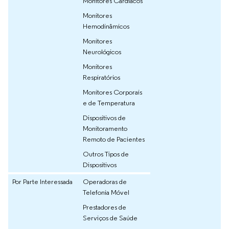
Monitores Cardíacos
Monitores
Hemodinâmicos
Monitores
Neurológicos
Monitores
Respiratórios
Monitores Corporais
e de Temperatura
Dispositivos de
Monitoramento
Remoto de Pacientes
Outros Tipos de
Dispositivos
Por Parte Interessada
Operadoras de
Telefonia Móvel
Prestadores de
Serviços de Saúde