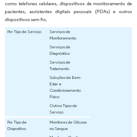
como telefones celulares, dispositivos de monitoramento de
pacientes, assistentes digitais pessoais (PDAs) e outros
dispositivos sem fio.
Por Tipo de Serviço
Serviços de
Monitoramento
Serviços de
Diagnóstico
Serviços de
Tratamento
Soluções de Bem-
Estar e
Condicionamento
Físico
Outros Tipos de
Serviço
Por Tipo de
Monitores de Glicose
Dispositivo
no Sangue