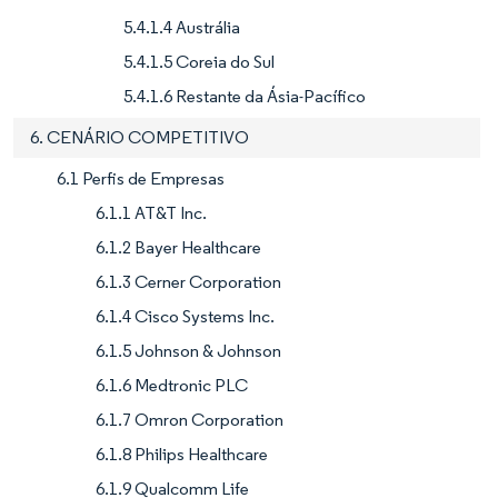
5.4.1.4 Austrália
5.4.1.5 Coreia do Sul
5.4.1.6 Restante da Ásia-Pacífico
6. CENÁRIO COMPETITIVO
6.1 Perfis de Empresas
6.1.1 AT&T Inc.
6.1.2 Bayer Healthcare
6.1.3 Cerner Corporation
6.1.4 Cisco Systems Inc.
6.1.5 Johnson & Johnson
6.1.6 Medtronic PLC
6.1.7 Omron Corporation
6.1.8 Philips Healthcare
6.1.9 Qualcomm Life