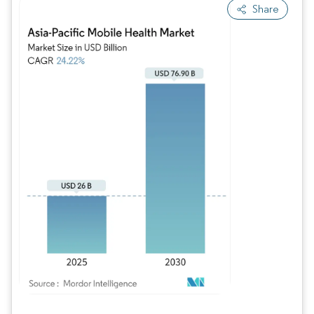
Share
Imagem © Mordor Intelligence. O reuso requer atribuição conforme CC BY 4.0.