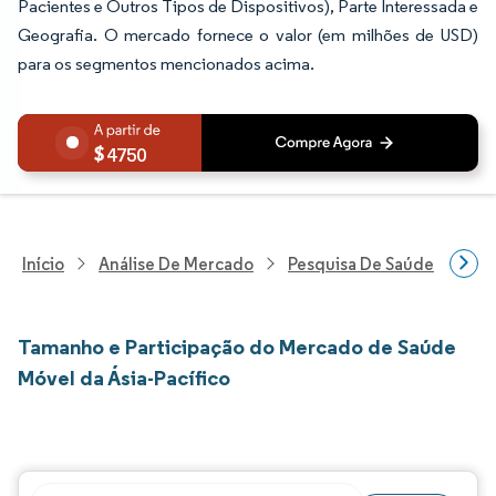
Pacientes e Outros Tipos de Dispositivos), Parte Interessada e
Geografia. O mercado fornece o valor (em milhões de USD)
para os segmentos mencionados acima.
4750
Início
Análise De Mercado
Pesquisa De Saúde
Pes
Tamanho e Participação do Mercado de Saúde
Móvel da Ásia-Pacífico