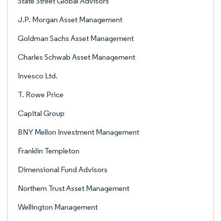
State Street Global Advisors
J.P. Morgan Asset Management
Goldman Sachs Asset Management
Charles Schwab Asset Management
Invesco Ltd.
T. Rowe Price
Capital Group
BNY Mellon Investment Management
Franklin Templeton
Dimensional Fund Advisors
Northern Trust Asset Management
Wellington Management