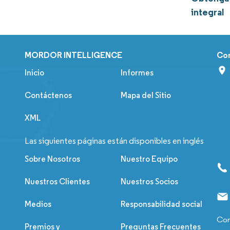
integral
MORDOR INTELLIGENCE
Co
Inicio
Informes
Contáctenos
Mapa del Sitio
XML
Las siguientes páginas están disponibles en inglés
Sobre Nosotros
Nuestro Equipo
Nuestros Clientes
Nuestros Socios
Medios
Responsabilidad social
Con
Premios y
Preguntas Frecuentes