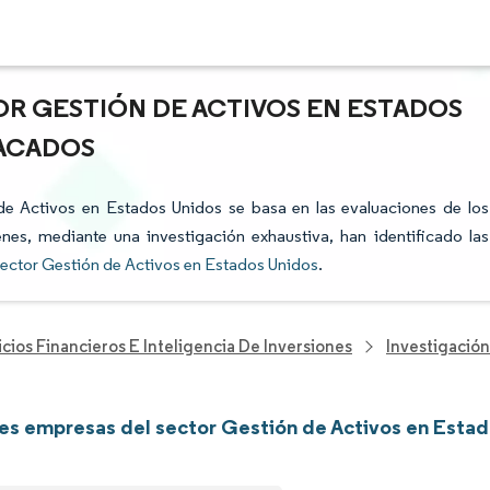
OR GESTIÓN DE ACTIVOS EN ESTADOS
TACADOS
 de Activos en Estados Unidos se basa en las evaluaciones de los
enes, mediante una investigación exhaustiva, han identificado las
ector Gestión de Activos en Estados Unidos
.
cios Financieros E Inteligencia De Inversiones
Investigació
les empresas del sector Gestión de Activos en Esta