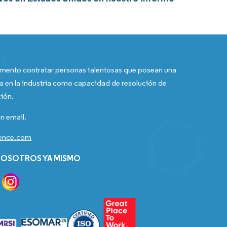
ento contratar personas talentosas que posean una
a en la industria como capacidad de resolución de
ión.
n email.
gence.com
OSOTROS YA MISMO