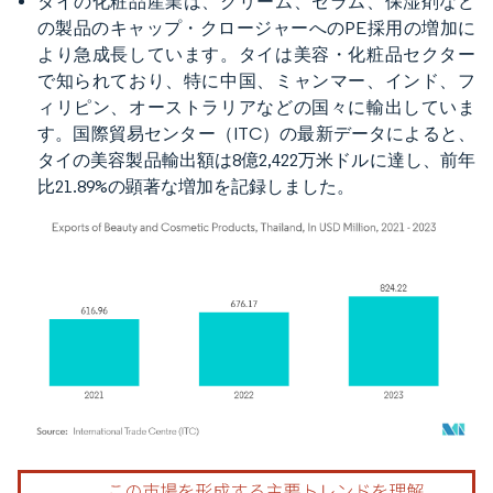
タイの化粧品産業は、クリーム、セラム、保湿剤など
の製品のキャップ・クロージャーへのPE採用の増加に
より急成長しています。タイは美容・化粧品セクター
で知られており、特に中国、ミャンマー、インド、フ
ィリピン、オーストラリアなどの国々に輸出していま
す。国際貿易センター（ITC）の最新データによると、
タイの美容製品輸出額は8億2,422万米ドルに達し、前年
比21.89%の顕著な増加を記録しました。
画像 © Mordor Intelligence。再利用にはCC BY 4.0の表示が必要です。