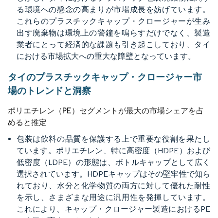
る環境への懸念の高まりが市場成長を妨げています。
これらのプラスチックキャップ・クロージャーが生み
出す廃棄物は環境上の警鐘を鳴らすだけでなく、製造
業者にとって経済的な課題も引き起こしており、タイ
における市場拡大への重大な障壁となっています。
タイのプラスチックキャップ・クロージャー市
場のトレンドと洞察
ポリエチレン（PE）セグメントが最大の市場シェアを占
めると推定
包装は飲料の品質を保護する上で重要な役割を果たし
ています。ポリエチレン、特に高密度（HDPE）および
低密度（LDPE）の形態は、ボトルキャップとして広く
選択されています。HDPEキャップはその堅牢性で知ら
れており、水分と化学物質の両方に対して優れた耐性
を示し、さまざまな用途に汎用性を発揮しています。
これにより、キャップ・クロージャー製造におけるPE