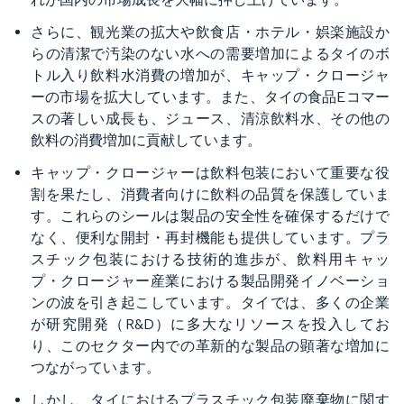
さらに、観光業の拡大や飲食店・ホテル・娯楽施設か
らの清潔で汚染のない水への需要増加によるタイのボ
トル入り飲料水消費の増加が、キャップ・クロージャ
ーの市場を拡大しています。また、タイの食品Eコマー
スの著しい成長も、ジュース、清涼飲料水、その他の
飲料の消費増加に貢献しています。
キャップ・クロージャーは飲料包装において重要な役
割を果たし、消費者向けに飲料の品質を保護していま
す。これらのシールは製品の安全性を確保するだけで
なく、便利な開封・再封機能も提供しています。プラ
スチック包装における技術的進歩が、飲料用キャッ
プ・クロージャー産業における製品開発イノベーショ
ンの波を引き起こしています。タイでは、多くの企業
が研究開発（R&D）に多大なリソースを投入してお
り、このセクター内での革新的な製品の顕著な増加に
つながっています。
しかし、タイにおけるプラスチック包装廃棄物に関す