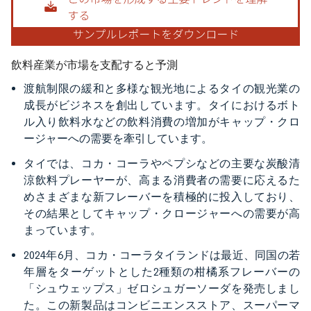
飲料産業が市場を支配すると予測
渡航制限の緩和と多様な観光地によるタイの観光業の
成長がビジネスを創出しています。タイにおけるボト
ル入り飲料水などの飲料消費の増加がキャップ・クロ
ージャーへの需要を牽引しています。
タイでは、コカ・コーラやペプシなどの主要な炭酸清
涼飲料プレーヤーが、高まる消費者の需要に応えるた
めさまざまな新フレーバーを積極的に投入しており、
その結果としてキャップ・クロージャーへの需要が高
まっています。
2024年6月、コカ・コーラタイランドは最近、同国の若
年層をターゲットとした2種類の柑橘系フレーバーの
「シュウェップス」ゼロシュガーソーダを発売しまし
た。この新製品はコンビニエンスストア、スーパーマ