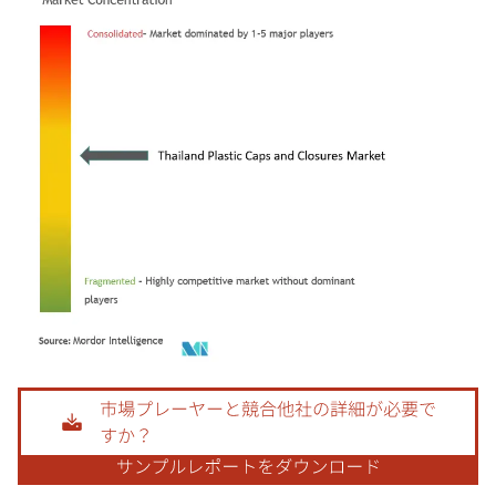
画像 © Mordor Intelligence。再利用にはCC BY 4.0の表示が必要です。