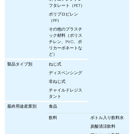
フタレート（PET）
ポリプロピレン
（PP）
その他のプラスチ
ック材料（ポリス
チレン、PVC、ポ
リカーボネートな
ど）
製品タイプ別
ねじ式
ディスペンシング
非ねじ式
チャイルドレジス
タント
最終用途産業別
食品
飲料
ボトル入り飲料水
炭酸清涼飲料