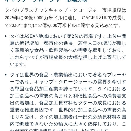
タイのプラスチックキャップ・クロージャー市場規模は
2025年に30億7,000万米ドルに達し、CAGR 4.31%で成長し
て2030年までに37億9,000万米ドルに達する見込みです。
タイはASEAN地域において第2位の市場です。上位中間
層の所得増加、都市化の進展、若年人口の増加が新し
く革新的な食品・飲料製品への需要を牽引しており、
これらすべてが市場成長の大幅な押し上げに寄与して
います。
タイは世界の食品・農業輸出において著名なプレーヤ
ーであり、キャップ・クロージャーへの需要を牽引す
る堅固な食品加工産業を誇っています。タイにおける
加工食品への需要の高まりと利便性食品への消費者支
出の増加は、食品加工原材料セクターの成長における
重要な推進要因です。世界的な加工食品への需要の高
まりを受け、タイの加工業者は一部の必須原材料を国
内で調達できないため輸入に大きく依存しており、こ
れが国内の市場成長を大幅に押し上げています。