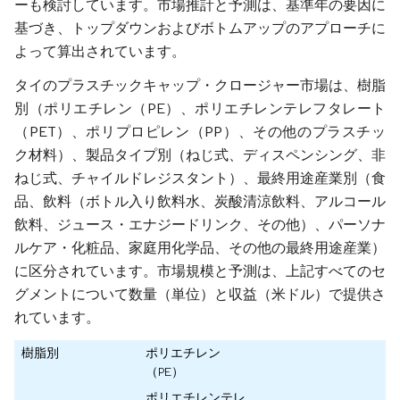
ーも検討しています。市場推計と予測は、基準年の要因に
基づき、トップダウンおよびボトムアップのアプローチに
よって算出されています。
タイのプラスチックキャップ・クロージャー市場は、樹脂
別（ポリエチレン（PE）、ポリエチレンテレフタレート
（PET）、ポリプロピレン（PP）、その他のプラスチッ
ク材料）、製品タイプ別（ねじ式、ディスペンシング、非
ねじ式、チャイルドレジスタント）、最終用途産業別（食
品、飲料（ボトル入り飲料水、炭酸清涼飲料、アルコール
飲料、ジュース・エナジードリンク、その他）、パーソナ
ルケア・化粧品、家庭用化学品、その他の最終用途産業）
に区分されています。市場規模と予測は、上記すべてのセ
グメントについて数量（単位）と収益（米ドル）で提供さ
れています。
樹脂別
ポリエチレン
（PE）
ポリエチレンテレ