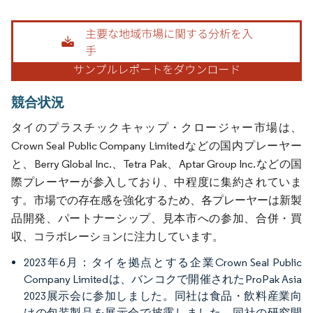
画像 © Mordor Intelligence。再利用にはCC BY 4.0の表示が必要です。
競合状況
タイのプラスチックキャップ・クロージャー市場は、
Crown Seal Public Company Limitedなどの国内プレーヤー
と、Berry Global Inc.、Tetra Pak、Aptar Group Inc.などの国
際プレーヤーが参入しており、中程度に集約されていま
す。市場での存在感を強化するため、各プレーヤーは新製
品開発、パートナーシップ、見本市への参加、合併・買
収、コラボレーションに注力しています。
2023年6月：タイを拠点とする企業Crown Seal Public
Company Limitedは、バンコクで開催されたProPak Asia
2023展示会に参加しました。同社は食品・飲料産業向
けの包装製品を展示会で披露しました。同社の研究開