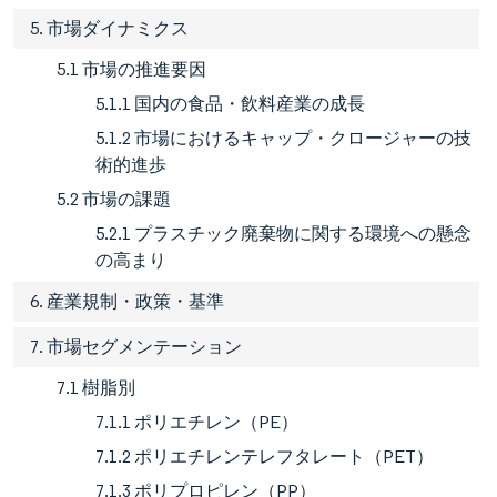
5. 市場ダイナミクス
5.1 市場の推進要因
5.1.1 国内の食品・飲料産業の成長
5.1.2 市場におけるキャップ・クロージャーの技
術的進歩
5.2 市場の課題
5.2.1 プラスチック廃棄物に関する環境への懸念
の高まり
6. 産業規制・政策・基準
7. 市場セグメンテーション
7.1 樹脂別
7.1.1 ポリエチレン（PE）
7.1.2 ポリエチレンテレフタレート（PET）
7.1.3 ポリプロピレン（PP）