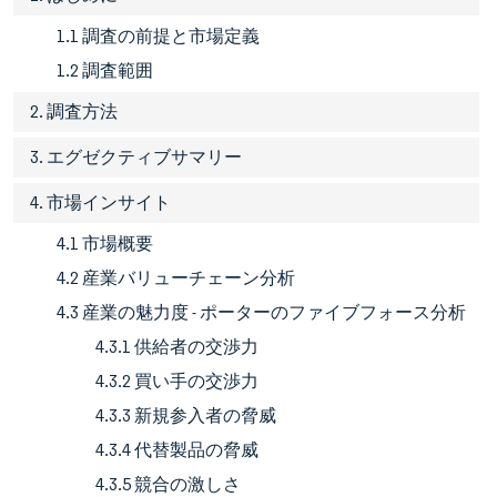
1.1 調査の前提と市場定義
1.2 調査範囲
2. 調査方法
3. エグゼクティブサマリー
4. 市場インサイト
4.1 市場概要
4.2 産業バリューチェーン分析
4.3 産業の魅力度 - ポーターのファイブフォース分析
4.3.1 供給者の交渉力
4.3.2 買い手の交渉力
4.3.3 新規参入者の脅威
4.3.4 代替製品の脅威
4.3.5 競合の激しさ