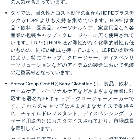
の人気が高まっています。
タイでは、耐久性とコスト効率の面からHDPEプラスチ
ックがLDPEよりも支持を集めています。HDPEは食
品・飲料、医薬品、パーソナルケア、家庭用品など各
産業の包装キャップ・クロージャーに広く使用されて
います。LDPEはHDPEほど剛性がなく化学的耐性も低
いものの、同様の組成を持っています。LDPEの柔軟性
により、特にキャップ、クロージャー、ディスペンサ
ーソリューションなどのアイテムの製造において包装
の定番素材となっています。
Amcor Group GmbHとBerry Global Inc.は、食品、飲料、
ホームケア、パーソナルケアなどさまざまな産業に対
応する著名なPEキャップ・クロージャーメーカーで
す。これらのキャップはさまざまなサイズで提供さ
れ、チャイルドレジスタント、ディスペンシング、テ
ザード用途向けにカスタマイズされており、市場成長
を牽引しています。