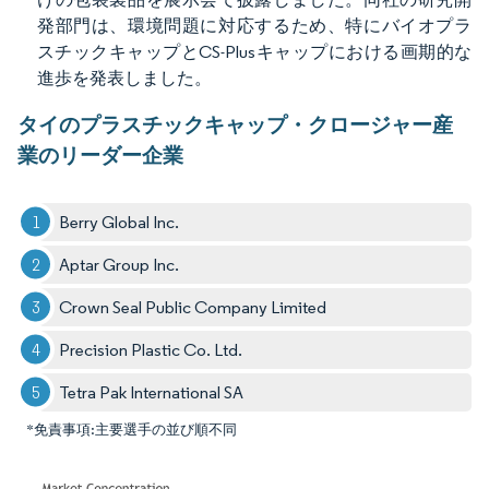
発部門は、環境問題に対応するため、特にバイオプラ
スチックキャップとCS-Plusキャップにおける画期的な
進歩を発表しました。
タイのプラスチックキャップ・クロージャー産
業のリーダー企業
Berry Global Inc.
Aptar Group Inc.
Crown Seal Public Company Limited
Precision Plastic Co. Ltd.
Tetra Pak International SA
*免責事項:主要選手の並び順不同