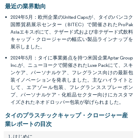
最近の業界動向
2024年5月：欧州企業のUnited Capsが、タイのバンコク
国際貿易展示センター（BITEC）で開催されたProPak
Asiaエキスポにて、テザード式および非テザード式飲料
キャップ・クロージャーの幅広い製品ラインナップを
展示しました。
2024年5月：タイに事業拠点を持つ米国企業Aptar Group
Inc.が、ニューヨークで開催されたLuxe Packにて、スキ
ンケア、パーソナルケア、フレグランス向けの最新包
装イノベーションを発表しました。主なハイライトと
して、エアゾール包装、フレグランススプレーポン
プ、パーソナルケア・化粧品セクター向けにカスタマ
イズされたネオドロッパー包装が挙げられました。
タイのプラスチックキャップ・クロージャー産
業レポートの目次
1. はじめに