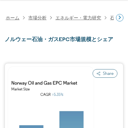
ホーム
市場分析
エネルギー・電力研究
石油・
ノルウェー石油・ガスEPC市場規模とシェア
Share