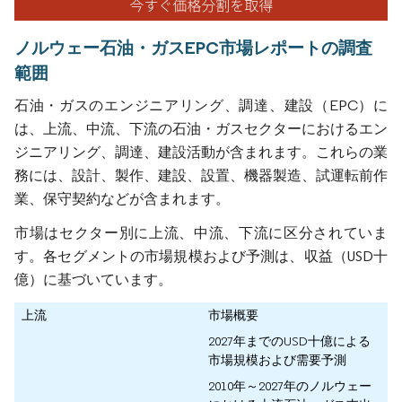
ノルウェー石油・ガスEPC市場レポートの調査
範囲
石油・ガスのエンジニアリング、調達、建設（EPC）に
は、上流、中流、下流の石油・ガスセクターにおけるエン
ジニアリング、調達、建設活動が含まれます。これらの業
務には、設計、製作、建設、設置、機器製造、試運転前作
業、保守契約などが含まれます。
市場はセクター別に上流、中流、下流に区分されていま
す。各セグメントの市場規模および予測は、収益（USD十
億）に基づいています。
上流
市場概要
2027年までのUSD十億による
市場規模および需要予測
2010年～2027年のノルウェー