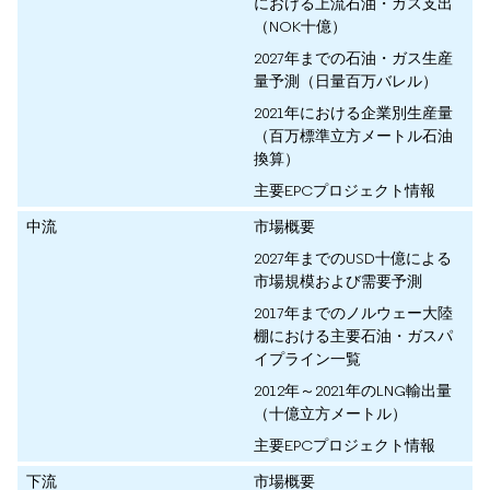
における上流石油・ガス支出
（NOK十億）
2027年までの石油・ガス生産
量予測（日量百万バレル）
2021年における企業別生産量
（百万標準立方メートル石油
換算）
主要EPCプロジェクト情報
中流
市場概要
2027年までのUSD十億による
市場規模および需要予測
2017年までのノルウェー大陸
棚における主要石油・ガスパ
イプライン一覧
2012年～2021年のLNG輸出量
（十億立方メートル）
主要EPCプロジェクト情報
下流
市場概要