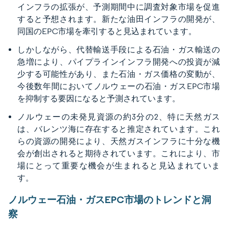
インフラの拡張が、予測期間中に調査対象市場を促進
すると予想されます。新たな油田インフラの開発が、
同国のEPC市場を牽引すると見込まれています。
しかしながら、代替輸送手段による石油・ガス輸送の
急増により、パイプラインインフラ開発への投資が減
少する可能性があり、また石油・ガス価格の変動が、
今後数年間においてノルウェーの石油・ガスEPC市場
を抑制する要因になると予測されています。
ノルウェーの未発見資源の約3分の2、特に天然ガス
は、バレンツ海に存在すると推定されています。これ
らの資源の開発により、天然ガスインフラに十分な機
会が創出されると期待されています。これにより、市
場にとって重要な機会が生まれると見込まれていま
す。
ノルウェー石油・ガスEPC市場のトレンドと洞
察