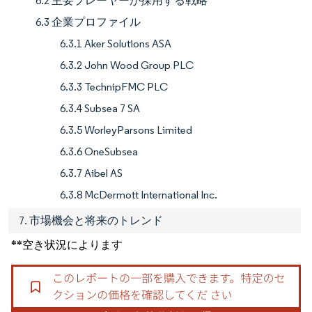
6.2 主要プレーヤーが採用する戦略
6.3 企業プロファイル
6.3.1 Aker Solutions ASA
6.3.2 John Wood Group PLC
6.3.3 TechnipFMC PLC
6.3.4 Subsea 7 SA
6.3.5 WorleyParsons Limited
6.3.6 OneSubsea
6.3.7 Aibel AS
6.3.8 McDermott International Inc.
7. 市場機会と将来のトレンド
**空き状況によります