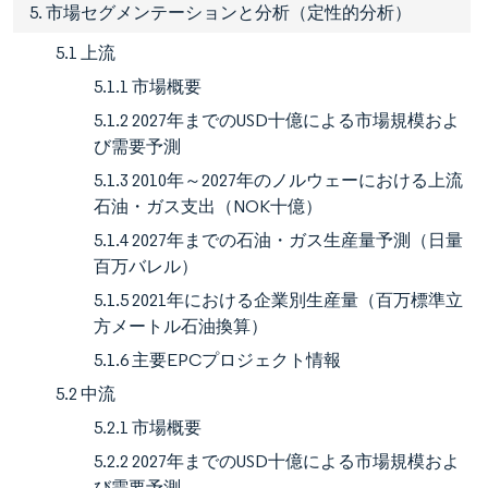
5. 市場セグメンテーションと分析（定性的分析）
5.1 上流
5.1.1 市場概要
5.1.2 2027年までのUSD十億による市場規模およ
び需要予測
5.1.3 2010年～2027年のノルウェーにおける上流
石油・ガス支出（NOK十億）
5.1.4 2027年までの石油・ガス生産量予測（日量
百万バレル）
5.1.5 2021年における企業別生産量（百万標準立
方メートル石油換算）
5.1.6 主要EPCプロジェクト情報
5.2 中流
5.2.1 市場概要
5.2.2 2027年までのUSD十億による市場規模およ
び需要予測