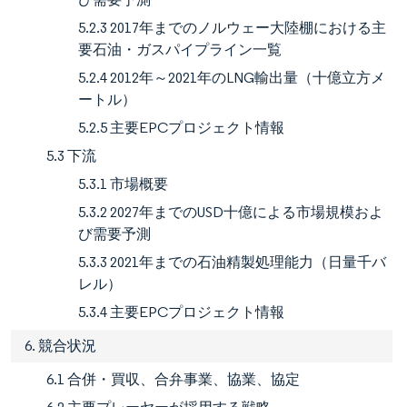
5.2.3 2017年までのノルウェー大陸棚における主
要石油・ガスパイプライン一覧
5.2.4 2012年～2021年のLNG輸出量（十億立方メ
ートル）
5.2.5 主要EPCプロジェクト情報
5.3 下流
5.3.1 市場概要
5.3.2 2027年までのUSD十億による市場規模およ
び需要予測
5.3.3 2021年までの石油精製処理能力（日量千バ
レル）
5.3.4 主要EPCプロジェクト情報
6. 競合状況
6.1 合併・買収、合弁事業、協業、協定