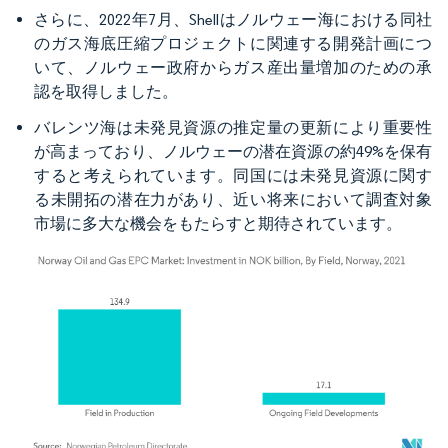
さらに、2022年7月、Shellはノルウェー海における同社
のガス海底圧縮プロジェクトに関連する開発計画につ
いて、ノルウェー政府からガス産出量増加のための承
認を取得しました。
バレンツ海は未発見資源の推定量の更新により重要性
が高まっており、ノルウェーの潜在資源の約49%を保有
すると考えられています。同国には未発見資源に関す
る未開拓の潜在力があり、近い将来において調査対象
市場に多大な機会をもたらすと期待されています。