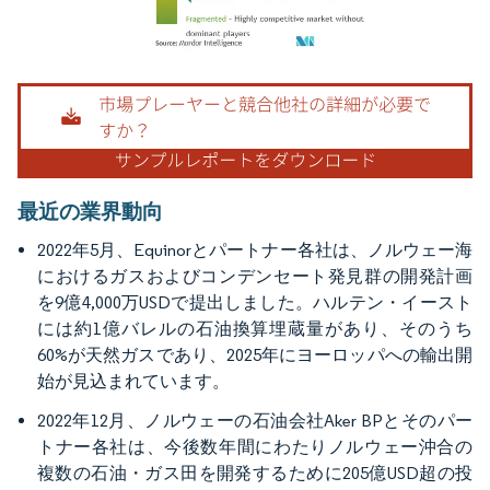
画像 © Mordor Intelligence。再利用にはCC BY 4.0の表示が必要です。
最近の業界動向
2022年5月、Equinorとパートナー各社は、ノルウェー海
におけるガスおよびコンデンセート発見群の開発計画
を9億4,000万USDで提出しました。ハルテン・イースト
には約1億バレルの石油換算埋蔵量があり、そのうち
60%が天然ガスであり、2025年にヨーロッパへの輸出開
始が見込まれています。
2022年12月、ノルウェーの石油会社Aker BPとそのパー
トナー各社は、今後数年間にわたりノルウェー沖合の
複数の石油・ガス田を開発するために205億USD超の投