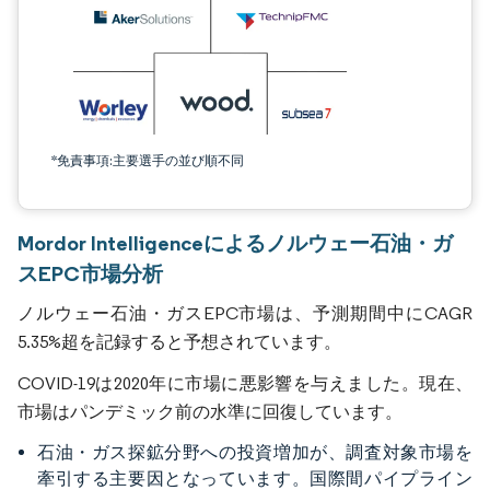
*免責事項:主要選手の並び順不同
Mordor Intelligenceによるノルウェー石油・ガ
スEPC市場分析
ノルウェー石油・ガスEPC市場は、予測期間中にCAGR
5.35%超を記録すると予想されています。
COVID-19は2020年に市場に悪影響を与えました。現在、
市場はパンデミック前の水準に回復しています。
石油・ガス探鉱分野への投資増加が、調査対象市場を
牽引する主要因となっています。国際間パイプライン