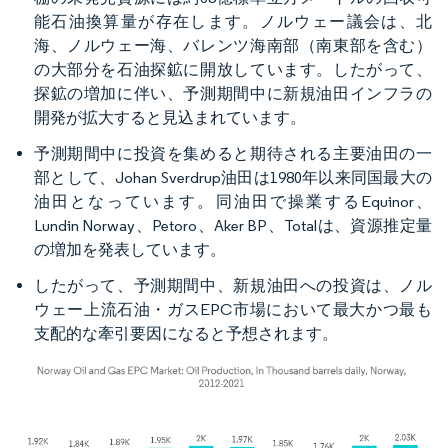
能石油換算量が存在します。ノルウェー議会は、北
海、ノルウェー海、バレンツ海南部（南東部を含む）
の大部分を石油探鉱に開放しています。したがって、
探鉱の増加に伴い、予測期間中に新規油田インフラの
開発が拡大すると見込まれています。
予測期間中に投資を集めると期待される主要油田の一
部として、Johan Sverdrup油田は1980年以来同国最大の
油田となっています。同油田で操業するEquinor、
Lundin Norway、Petoro、Aker BP、Totalは、資源推定量
の増加を発表しています。
したがって、予測期間中、新規油田への投資は、ノル
ウェー上流石油・ガスEPC市場において最大かつ最も
支配的な牽引要因になると予想されます。