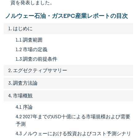
資を発表しました。
ノルウェー石油・ガスEPC産業レポートの目次
1. はじめに
1.1 調査範囲
1.2 市場の定義
1.3 調査の前提条件
2. エグゼクティブサマリー
3. 調査方法論
4. 市場概観
4.1 序論
4.2 2027年までのUSD十億による市場規模および需要
予測
4.3 ノルウェーにおける投資およびコスト予測シナリ