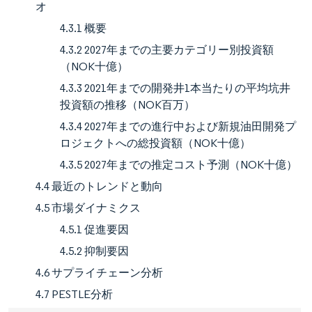
オ
4.3.1 概要
4.3.2 2027年までの主要カテゴリー別投資額
（NOK十億）
4.3.3 2021年までの開発井1本当たりの平均坑井
投資額の推移（NOK百万）
4.3.4 2027年までの進行中および新規油田開発プ
ロジェクトへの総投資額（NOK十億）
4.3.5 2027年までの推定コスト予測（NOK十億）
4.4 最近のトレンドと動向
4.5 市場ダイナミクス
4.5.1 促進要因
4.5.2 抑制要因
4.6 サプライチェーン分析
4.7 PESTLE分析