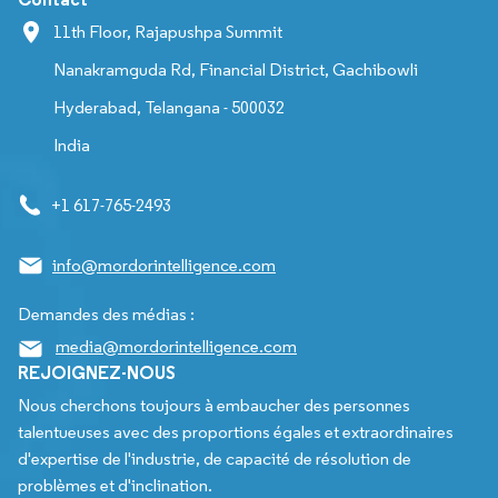
11th Floor, Rajapushpa Summit
Nanakramguda Rd, Financial District, Gachibowli
Hyderabad, Telangana - 500032
India
+1 617-765-2493
info@mordorintelligence.com
Demandes des médias :
media@mordorintelligence.com
REJOIGNEZ-NOUS
Nous cherchons toujours à embaucher des personnes
talentueuses avec des proportions égales et extraordinaires
d'expertise de l'industrie, de capacité de résolution de
problèmes et d'inclination.