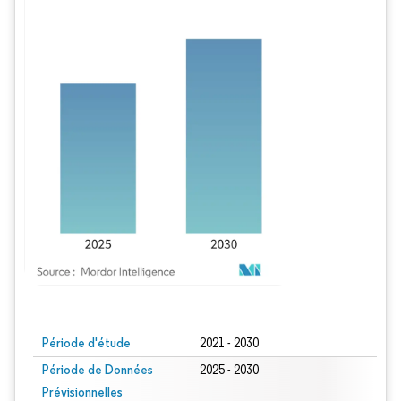
Image © Mordor Intelligence. La réutilisation nécessite une attribution sous CC BY
Période d'étude
2021 - 2030
Période de Données
2025 - 2030
Prévisionnelles