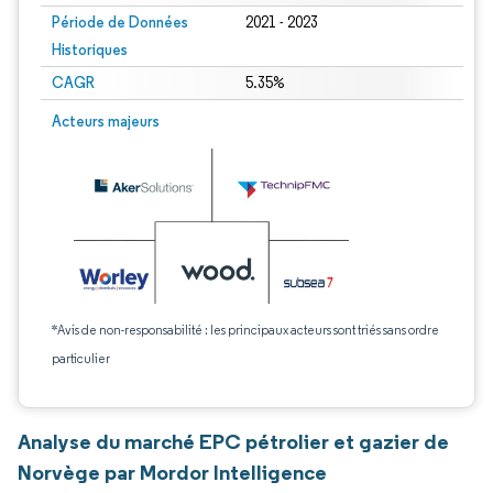
Période de Données
2021 - 2023
Historiques
CAGR
5.35%
Acteurs majeurs
*Avis de non-responsabilité : les principaux acteurs sont triés sans ordre
particulier
Analyse du marché EPC pétrolier et gazier de
Norvège par Mordor Intelligence