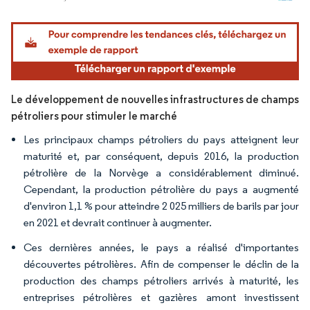
Image © Mordor Intelligence. La réutilisation nécessite une attribution sous CC BY 4.
Le développement de nouvelles infrastructures de champs
pétroliers pour stimuler le marché
Les principaux champs pétroliers du pays atteignent leur
maturité et, par conséquent, depuis 2016, la production
pétrolière de la Norvège a considérablement diminué.
Cependant, la production pétrolière du pays a augmenté
d'environ 1,1 % pour atteindre 2 025 milliers de barils par jour
en 2021 et devrait continuer à augmenter.
Ces dernières années, le pays a réalisé d'importantes
découvertes pétrolières. Afin de compenser le déclin de la
production des champs pétroliers arrivés à maturité, les
entreprises pétrolières et gazières amont investissent