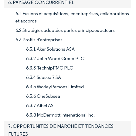
6. PAYSAGE CONCURRENTIEL
6.1 Fusions et acquisitions, coentreprises, collaborations
et accords
6.2 Stratégies adoptées par les principaux acteurs
6.3 Profils d'entreprises
6.3.1 Aker Solutions ASA
6.3.2 John Wood Group PLC
6.3.3 TechnipFMC PLC
6.3.4 Subsea 7 SA
6.3.5 WorleyParsons Limited
6.3.6 OneSubsea
6.3.7 Aibel AS
6.3.8 McDermott International Inc.
7. OPPORTUNITÉS DE MARCHÉ ET TENDANCES
FUTURES