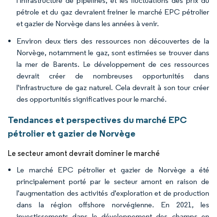
l'infrastructure de pipelines, et les fluctuations des prix du
pétrole et du gaz devraient freiner le marché EPC pétrolier
et gazier de Norvège dans les années à venir.
Environ deux tiers des ressources non découvertes de la
Norvège, notamment le gaz, sont estimées se trouver dans
la mer de Barents. Le développement de ces ressources
devrait créer de nombreuses opportunités dans
l'infrastructure de gaz naturel. Cela devrait à son tour créer
des opportunités significatives pour le marché.
Tendances et perspectives du marché EPC
pétrolier et gazier de Norvège
Le secteur amont devrait dominer le marché
Le marché EPC pétrolier et gazier de Norvège a été
principalement porté par le secteur amont en raison de
l'augmentation des activités d'exploration et de production
dans la région offshore norvégienne. En 2021, les
investissements dans le développement des champs en