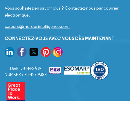
Vous souhaitez en savoir plus ? Contactez-nous par courrier
électronique.
careers@mordorintelligence.com
CONNECTEZ-VOUS AVEC NOUS DÈS MAINTENANT
D&B D-U-N-SÂ®
NUMBER : 85-427-9388
© 2026. Tous droits réservés à Mordor Intelligence.