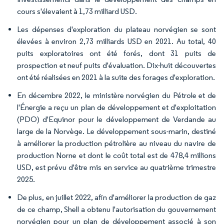
cours s'élevaient à 1,73 milliard USD.
Les dépenses d'exploration du plateau norvégien se sont
élevées à environ 2,73 milliards USD en 2021. Au total, 40
puits exploratoires ont été forés, dont 31 puits de
prospection et neuf puits d'évaluation. Dix-huit découvertes
ont été réalisées en 2021 à la suite des forages d'exploration.
En décembre 2022, le ministère norvégien du Pétrole et de
l'Énergie a reçu un plan de développement et d'exploitation
(PDO) d'Equinor pour le développement de Verdande au
large de la Norvège. Le développement sous-marin, destiné
à améliorer la production pétrolière au niveau du navire de
production Norne et dont le coût total est de 478,4 millions
USD, est prévu d'être mis en service au quatrième trimestre
2025.
De plus, en juillet 2022, afin d'améliorer la production de gaz
de ce champ, Shell a obtenu l'autorisation du gouvernement
norvégien pour un plan de développement associé à son