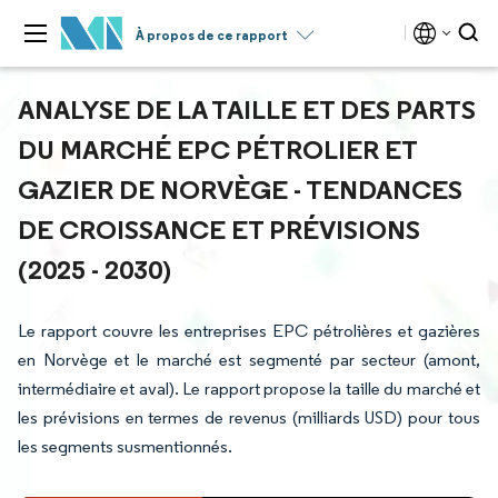
À propos de ce rapport
ANALYSE DE LA TAILLE ET DES PARTS
DU MARCHÉ EPC PÉTROLIER ET
GAZIER DE NORVÈGE - TENDANCES
DE CROISSANCE ET PRÉVISIONS
(2025 - 2030)
Le rapport couvre les entreprises EPC pétrolières et gazières
en Norvège et le marché est segmenté par secteur (amont,
intermédiaire et aval). Le rapport propose la taille du marché et
les prévisions en termes de revenus (milliards USD) pour tous
les segments susmentionnés.