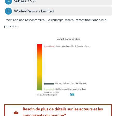
Subsea 7 S.A
WorleyParsons Limited
*Avis de non-responsabilité : les principaux acteurs sont triés sans ordre
particulier
Image © Mordor Intelligence. La réutilisation nécessite une attribution sous CC BY 4.