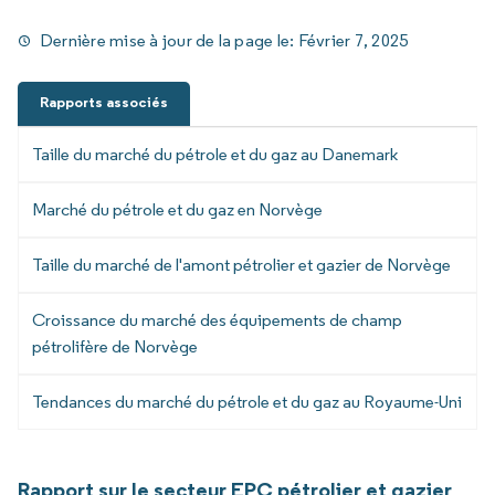
Dernière mise à jour de la page le:
Février 7, 2025
Rapports associés
Taille du marché du pétrole et du gaz au Danemark
Marché du pétrole et du gaz en Norvège
Taille du marché de l'amont pétrolier et gazier de Norvège
Croissance du marché des équipements de champ
pétrolifère de Norvège
Tendances du marché du pétrole et du gaz au Royaume-Uni
Rapport sur le secteur EPC pétrolier et gazier