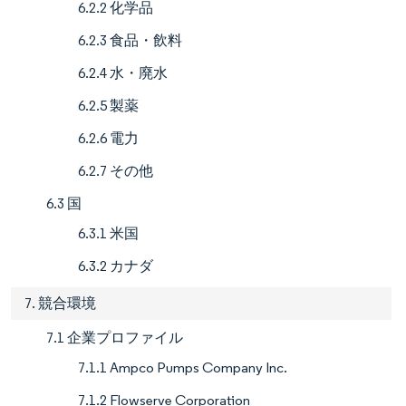
6.2.2 化学品
6.2.3 食品・飲料
6.2.4 水・廃水
6.2.5 製薬
6.2.6 電力
6.2.7 その他
6.3 国
6.3.1 米国
6.3.2 カナダ
7. 競合環境
7.1 企業プロファイル
7.1.1 Ampco Pumps Company Inc.
7.1.2 Flowserve Corporation