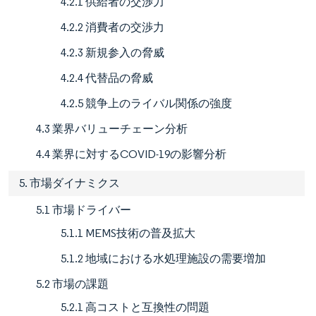
4.2.1 供給者の交渉力
4.2.2 消費者の交渉力
4.2.3 新規参入の脅威
4.2.4 代替品の脅威
4.2.5 競争上のライバル関係の強度
4.3 業界バリューチェーン分析
4.4 業界に対するCOVID-19の影響分析
5. 市場ダイナミクス
5.1 市場ドライバー
5.1.1 MEMS技術の普及拡大
5.1.2 地域における水処理施設の需要増加
5.2 市場の課題
5.2.1 高コストと互換性の問題