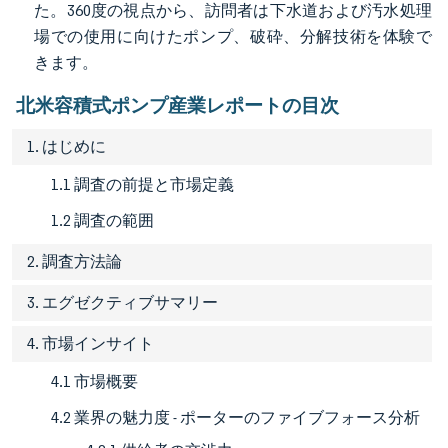
た。360度の視点から、訪問者は下水道および汚水処理
場での使用に向けたポンプ、破砕、分解技術を体験で
きます。
北米容積式ポンプ産業レポートの目次
1. はじめに
1.1 調査の前提と市場定義
1.2 調査の範囲
2. 調査方法論
3. エグゼクティブサマリー
4. 市場インサイト
4.1 市場概要
4.2 業界の魅力度 - ポーターのファイブフォース分析