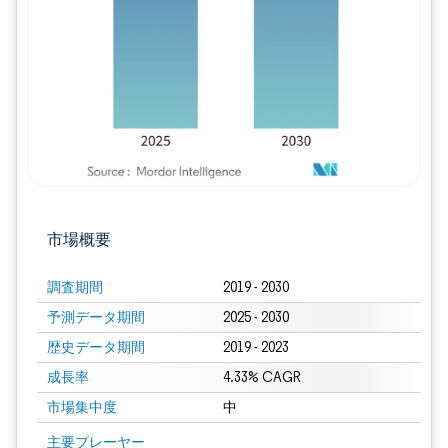
画像 © Mordor Intelligence。再利用に
市場概要
調査期間
2019 - 2030
予測データ期間
2025 - 2030
歴史データ期間
2019 - 2023
成長率
4.33% CAGR
市場集中度
中
画像 © Mordor Intelligence。再利用にはCC BY 4.0の表示が必要です。
主要プレーヤー