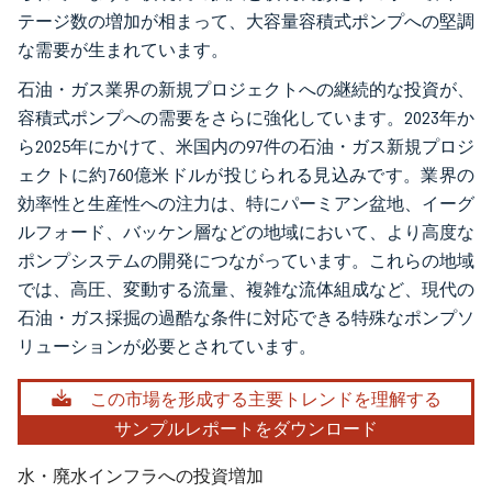
テージ数の増加が相まって、大容量容積式ポンプへの堅調
な需要が生まれています。
石油・ガス業界の新規プロジェクトへの継続的な投資が、
容積式ポンプへの需要をさらに強化しています。2023年か
ら2025年にかけて、米国内の97件の石油・ガス新規プロジ
ェクトに約760億米ドルが投じられる見込みです。業界の
効率性と生産性への注力は、特にパーミアン盆地、イーグ
ルフォード、バッケン層などの地域において、より高度な
ポンプシステムの開発につながっています。これらの地域
では、高圧、変動する流量、複雑な流体組成など、現代の
石油・ガス採掘の過酷な条件に対応できる特殊なポンプソ
リューションが必要とされています。
この市場を形成する主要トレンドを理解する
サンプルレポートをダウンロード
水・廃水インフラへの投資増加