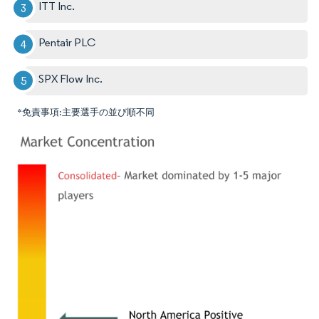
ITT Inc.
Pentair PLC
SPX Flow Inc.
*免責事項:主要選手の並び順不同