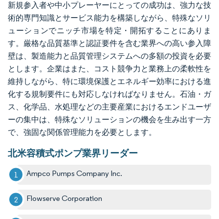
新規参入者や中小プレーヤーにとっての成功は、強力な技
術的専門知識とサービス能力を構築しながら、特殊なソリ
ューションでニッチ市場を特定・開拓することにありま
す。厳格な品質基準と認証要件を含む業界への高い参入障
壁は、製造能力と品質管理システムへの多額の投資を必要
とします。企業はまた、コスト競争力と業務上の柔軟性を
維持しながら、特に環境保護とエネルギー効率における進
化する規制要件にも対応しなければなりません。石油・ガ
ス、化学品、水処理などの主要産業におけるエンドユーザ
ーの集中は、特殊なソリューションの機会を生み出す一方
で、強固な関係管理能力を必要とします。
北米容積式ポンプ業界リーダー
Ampco Pumps Company Inc.
Flowserve Corporation