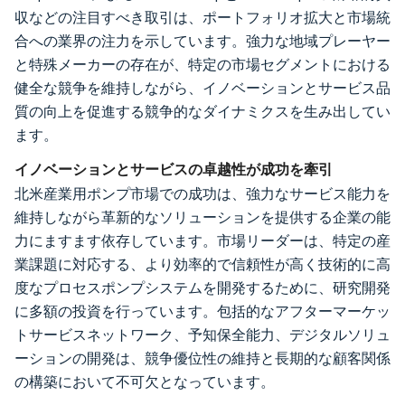
収などの注目すべき取引は、ポートフォリオ拡大と市場統
合への業界の注力を示しています。強力な地域プレーヤー
と特殊メーカーの存在が、特定の市場セグメントにおける
健全な競争を維持しながら、イノベーションとサービス品
質の向上を促進する競争的なダイナミクスを生み出してい
ます。
イノベーションとサービスの卓越性が成功を牽引
北米産業用ポンプ市場での成功は、強力なサービス能力を
維持しながら革新的なソリューションを提供する企業の能
力にますます依存しています。市場リーダーは、特定の産
業課題に対応する、より効率的で信頼性が高く技術的に高
度なプロセスポンプシステムを開発するために、研究開発
に多額の投資を行っています。包括的なアフターマーケッ
トサービスネットワーク、予知保全能力、デジタルソリュ
ーションの開発は、競争優位性の維持と長期的な顧客関係
の構築において不可欠となっています。