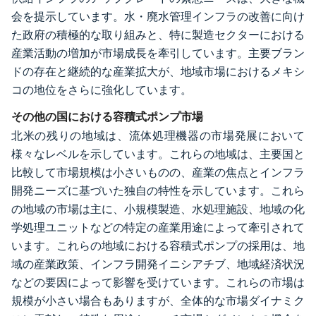
会を提示しています。水・廃水管理インフラの改善に向け
た政府の積極的な取り組みと、特に製造セクターにおける
産業活動の増加が市場成長を牽引しています。主要ブラン
ドの存在と継続的な産業拡大が、地域市場におけるメキシ
コの地位をさらに強化しています。
その他の国における容積式ポンプ市場
北米の残りの地域は、流体処理機器の市場発展において
様々なレベルを示しています。これらの地域は、主要国と
比較して市場規模は小さいものの、産業の焦点とインフラ
開発ニーズに基づいた独自の特性を示しています。これら
の地域の市場は主に、小規模製造、水処理施設、地域の化
学処理ユニットなどの特定の産業用途によって牽引されて
います。これらの地域における容積式ポンプの採用は、地
域の産業政策、インフラ開発イニシアチブ、地域経済状況
などの要因によって影響を受けています。これらの市場は
規模が小さい場合もありますが、全体的な市場ダイナミク