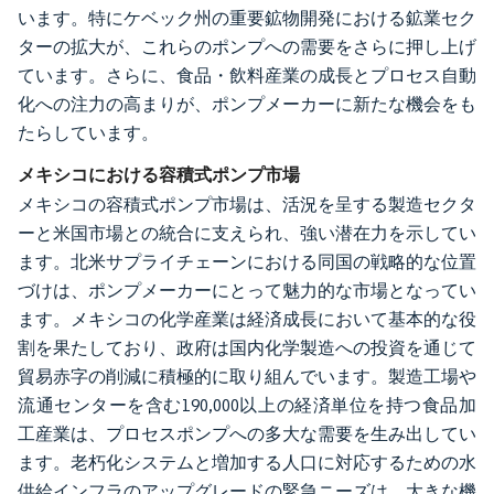
います。特にケベック州の重要鉱物開発における鉱業セク
ターの拡大が、これらのポンプへの需要をさらに押し上げ
ています。さらに、食品・飲料産業の成長とプロセス自動
化への注力の高まりが、ポンプメーカーに新たな機会をも
たらしています。
メキシコにおける容積式ポンプ市場
メキシコの容積式ポンプ市場は、活況を呈する製造セクタ
ーと米国市場との統合に支えられ、強い潜在力を示してい
ます。北米サプライチェーンにおける同国の戦略的な位置
づけは、ポンプメーカーにとって魅力的な市場となってい
ます。メキシコの化学産業は経済成長において基本的な役
割を果たしており、政府は国内化学製造への投資を通じて
貿易赤字の削減に積極的に取り組んでいます。製造工場や
流通センターを含む190,000以上の経済単位を持つ食品加
工産業は、プロセスポンプへの多大な需要を生み出してい
ます。老朽化システムと増加する人口に対応するための水
供給インフラのアップグレードの緊急ニーズは、大きな機