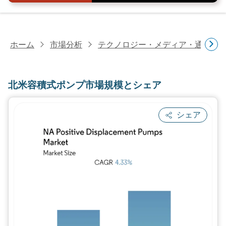
ホーム
市場分析
テクノロジー・メディア・通信研
北米容積式ポンプ市場規模とシェア
シェア