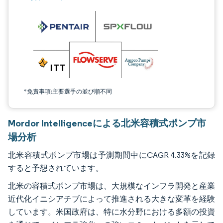
*免責事項:主要選手の並び順不同
Mordor Intelligenceによる北米容積式ポンプ市
場分析
北米容積式ポンプ市場は予測期間中にCAGR 4.33%を記録
すると予想されています。
北米の容積式ポンプ市場は、大規模なインフラ開発と産業
近代化イニシアチブによって推進される大きな変革を経験
しています。米国政府は、特に水分野における多額の投資