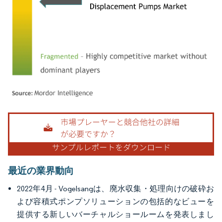
画像 © Mordor Intelligence。再利用にはCC BY 4.0の表示が必要です。
最近の業界動向
2022年4月 - Vogelsangは、廃水収集・処理向けの破砕お
よび容積式ポンプソリューションの包括的なビューを
提供する新しいバーチャルショールームを発表しまし