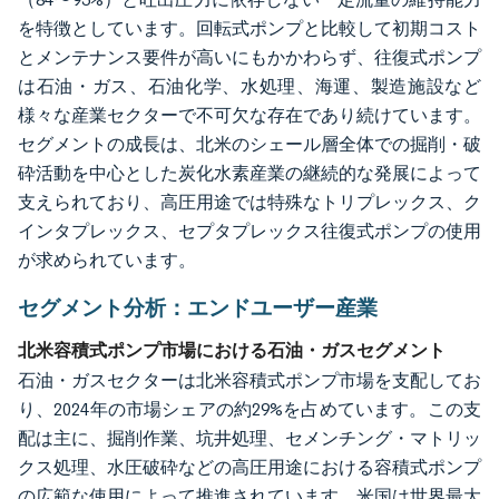
を特徴としています。回転式ポンプと比較して初期コスト
とメンテナンス要件が高いにもかかわらず、往復式ポンプ
は石油・ガス、石油化学、水処理、海運、製造施設など
様々な産業セクターで不可欠な存在であり続けています。
セグメントの成長は、北米のシェール層全体での掘削・破
砕活動を中心とした炭化水素産業の継続的な発展によって
支えられており、高圧用途では特殊なトリプレックス、ク
インタプレックス、セプタプレックス往復式ポンプの使用
が求められています。
セグメント分析：エンドユーザー産業
北米容積式ポンプ市場における石油・ガスセグメント
石油・ガスセクターは北米容積式ポンプ市場を支配してお
り、2024年の市場シェアの約29%を占めています。この支
配は主に、掘削作業、坑井処理、セメンチング・マトリッ
クス処理、水圧破砕などの高圧用途における容積式ポンプ
の広範な使用によって推進されています。米国は世界最大