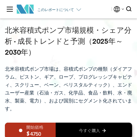
このレポートについて
北米容積式ポンプ市場規模・シェア分
析 - 成長トレンドと予測（2025年～
2030年）
北米容積式ポンプ市場は、容積式ポンプの種類（ダイアフ
ラム、ピストン、ギア、ローブ、プログレッシブキャビテ
ィ、スクリュー、ベーン、ペリスタルティック）、エンド
ユーザー産業（石油・ガス、化学品、食品・飲料、水・廃
水、製薬、電力）、および国別にセグメント化されていま
す。
4750