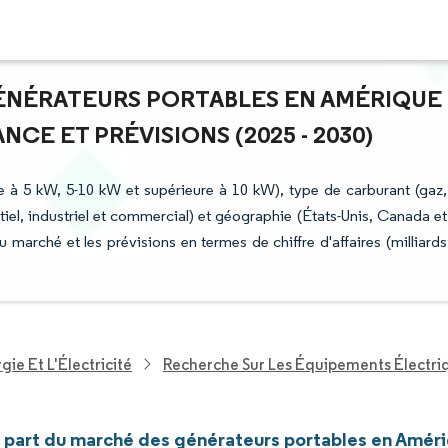
GÉNÉRATEURS PORTABLES EN AMÉRIQUE
CE ET PRÉVISIONS (2025 - 2030)
 à 5 kW, 5-10 kW et supérieure à 10 kW), type de carburant (gaz,
entiel, industriel et commercial) et géographie (États-Unis, Canada et
u marché et les prévisions en termes de chiffre d'affaires (milliards
ie Et L'Électricité
Recherche Sur Les Équipements Électri
et part du marché des générateurs portables en Amér