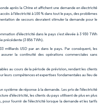
onde après la Chine et affichent une demande en électricité
accès à l'électricité à 100 % dans tout le pays, des problèmes
mentation de secours devraient stimuler la demande pour le
sommation d'électricité dans le pays s'est élevée à 3 930 TWh
nnée précédente (3 856 TWh).
3 milliards USD par an dans le pays. Par conséquent, les
 assurer la continuité des opérations commerciales sans
les au cours de la période de prévision, rendant les clients
 sur leurs compétences et expertises fondamentales au lieu de
un système de réponse à la demande. Les prix de l'électricité
re d'électricité, les clients du pays utilisent de plus en plus
our fournir de l'électricité lorsque la demande et les tarifs