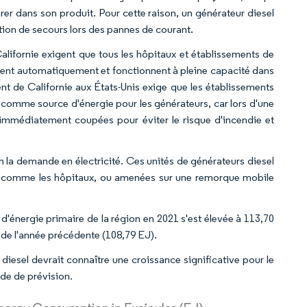
rer dans son produit. Pour cette raison, un générateur diesel
tion de secours lors des pannes de courant.
alifornie exigent que tous les hôpitaux et établissements de
rent automatiquement et fonctionnent à pleine capacité dans
t de Californie aux États-Unis exige que les établissements
l comme source d'énergie pour les générateurs, car lors d'une
immédiatement coupées pour éviter le risque d'incendie et
on la demande en électricité. Ces unités de générateurs diesel
s, comme les hôpitaux, ou amenées sur une remorque mobile
d'énergie primaire de la région en 2021 s'est élevée à 113,70
r de l'année précédente (108,79 EJ).
diesel devrait connaître une croissance significative pour le
de de prévision.