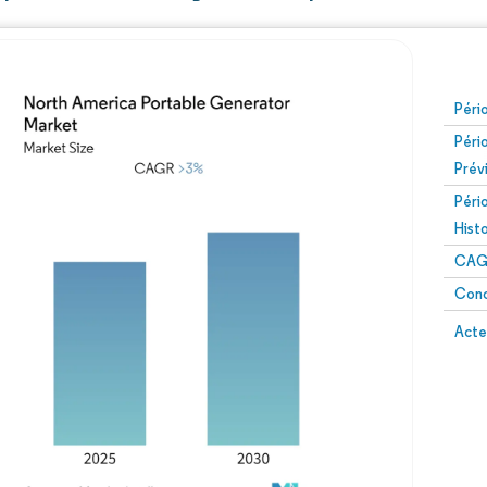
Péri
Péri
Prév
Péri
Hist
CAG
Conc
Acte