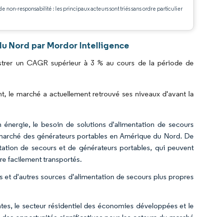
de non-responsabilité : les principaux acteurs sont triés sans ordre particulier
.
u Nord par Mordor Intelligence
strer un CAGR supérieur à 3 % au cours de la période de
 le marché a actuellement retrouvé ses niveaux d'avant la
énergie, le besoin de solutions d'alimentation de secours
e marché des générateurs portables en Amérique du Nord. De
tation de secours et de générateurs portables, qui peuvent
tre facilement transportés.
 et d'autres sources d'alimentation de secours plus propres
es, le secteur résidentiel des économies développées et le