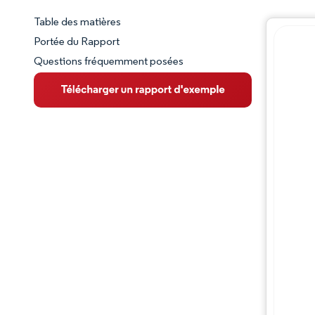
Table des matières
Aperçu du marché
Portée du Rapport
Questions fréquemment posées
VUE D’ENSEMBLE DU MARCHÉ
Principales tendances du marché
Paysage concurrentiel
Évolutions de l'industrie