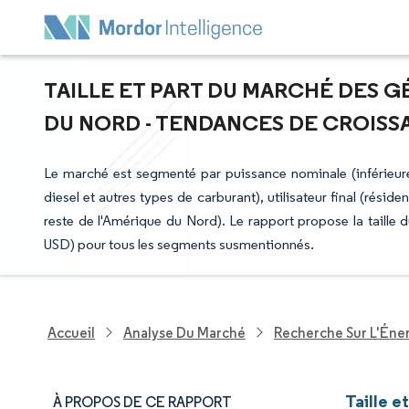
TAILLE ET PART DU MARCHÉ DES 
DU NORD - TENDANCES DE CROISSAN
Le marché est segmenté par puissance nominale (inférieure
diesel et autres types de carburant), utilisateur final (résid
reste de l'Amérique du Nord). Le rapport propose la taille d
USD) pour tous les segments susmentionnés.
Accueil
Analyse Du Marché
Recherche Sur L'Énerg
Taille 
À PROPOS DE CE RAPPORT