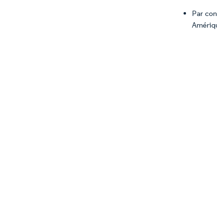
Par con
Amériqu