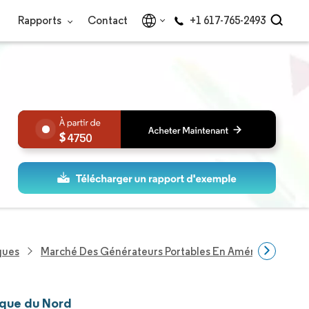
Rapports
Contact
+1 617-765-2493
4750
ques
Marché Des Générateurs Portables En Amérique Du No
ique du Nord