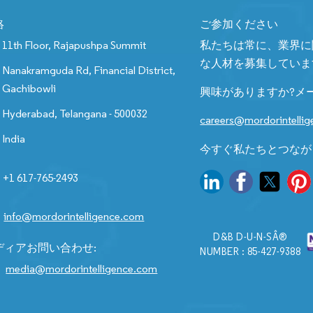
絡
ご参加ください
11th Floor, Rajapushpa Summit
私たちは常に、業界に
な人材を募集していま
Nanakramguda Rd, Financial District,
Gachibowli
興味がありますか?メ
Hyderabad, Telangana - 500032
careers@mordorintelli
India
今すぐ私たちとつなが
+1 617-765-2493
info@mordorintelligence.com
D&B D-U-N-SÂ®
ディアお問い合わせ:
NUMBER : 85-427-9388
media@mordorintelligence.com