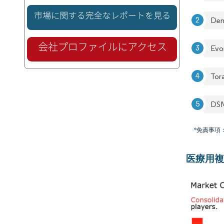
Den
Evo
Tora
DSM
*免責事項
医療用複