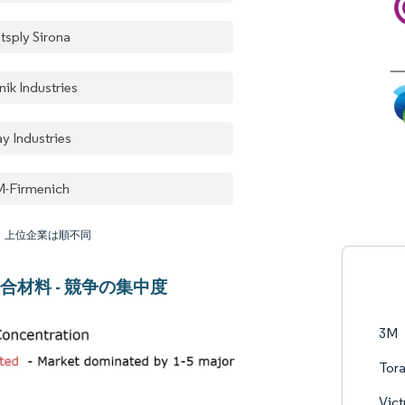
tsply Sirona
nik Industries
y Industries
-Firmenich
：上位企業は順不同
合材料 - 競争の集中度
3M
Tora
Vict