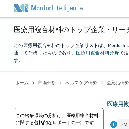
医療用複合材料のトップ企業・リー
この医療用複合材料のトップ企業リストは、Mordor In
通じて作成したものであり、
医療用複合材料分野
で活
す。
ホーム
市場分析
ヘルスケア研究
医薬品研
医療用
この競争環境の分析は、医療用複合材料
に関する包括的なレポートの一部です
3M