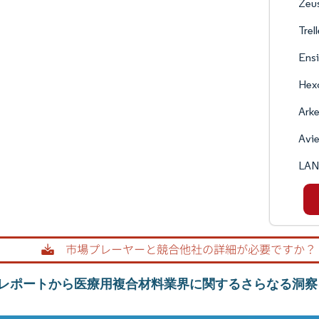
Zeus
Trel
Ens
Hexc
Ark
Avie
LAN
レポートから医療用複合材料業界に関するさらなる洞察