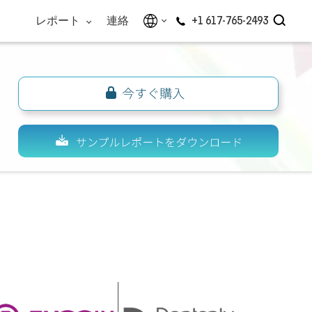
レポート
連絡
+1 617-765-2493