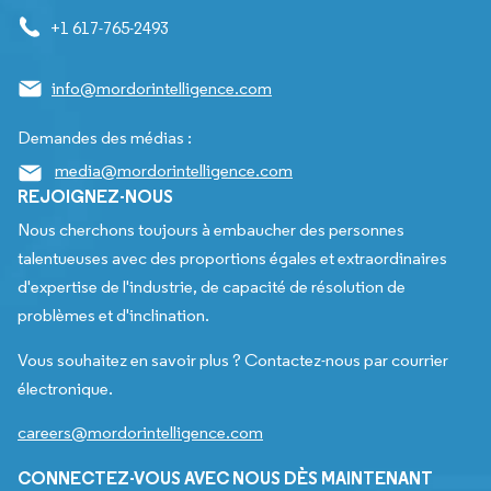
+1 617-765-2493
info@mordorintelligence.com
Demandes des médias :
media@mordorintelligence.com
REJOIGNEZ-NOUS
Nous cherchons toujours à embaucher des personnes
talentueuses avec des proportions égales et extraordinaires
d'expertise de l'industrie, de capacité de résolution de
problèmes et d'inclination.
Vous souhaitez en savoir plus ? Contactez-nous par courrier
électronique.
careers@mordorintelligence.com
CONNECTEZ-VOUS AVEC NOUS DÈS MAINTENANT