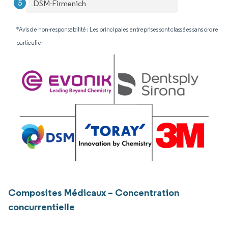
DSM-Firmenich
*Avis de non-responsabilité : Les principales entreprises sont classées sans ordre
particulier
Composites Médicaux – Concentration
concurrentielle