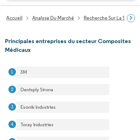
Accueil
Analyse Du Marché
Recherche Sur La Santé
Principales entreprises du secteur Composites
Médicaux
3M
Dentsply Sirona
Evonik Industries
Toray Industries