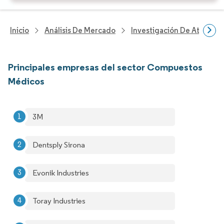
Inicio
Análisis De Mercado
Investigación De Atenció
Principales empresas del sector Compuestos
Médicos
3M
Dentsply Sirona
Evonik Industries
Toray Industries