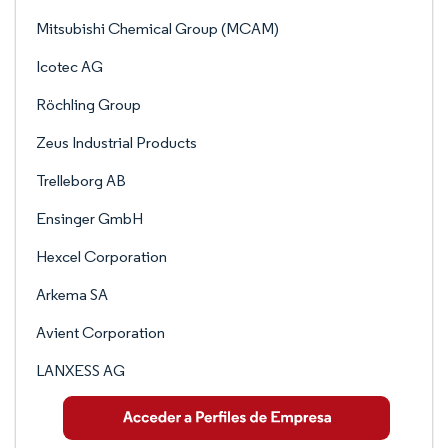
Mitsubishi Chemical Group (MCAM)
Icotec AG
Röchling Group
Zeus Industrial Products
Trelleborg AB
Ensinger GmbH
Hexcel Corporation
Arkema SA
Avient Corporation
LANXESS AG