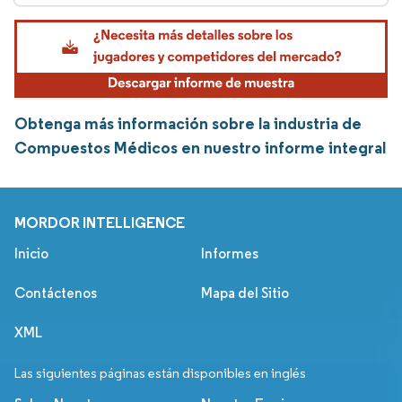
Obtenga más información sobre la industria de
Compuestos Médicos en nuestro informe integral
MORDOR INTELLIGENCE
Inicio
Informes
Contáctenos
Mapa del Sitio
XML
Las siguientes páginas están disponibles en inglés