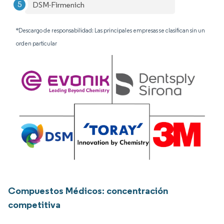
DSM-Firmenich
*Descargo de responsabilidad: Las principales empresas se clasifican sin un
orden particular
Compuestos Médicos: concentración
competitiva