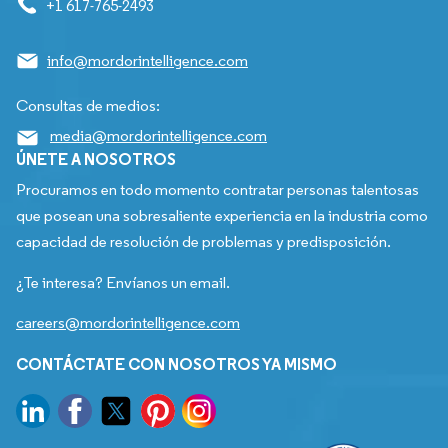
+1 617-765-2493
info@mordorintelligence.com
Consultas de medios:
media@mordorintelligence.com
ÚNETE A NOSOTROS
Procuramos en todo momento contratar personas talentosas
que posean una sobresaliente experiencia en la industria como
capacidad de resolución de problemas y predisposición.
¿Te interesa? Envíanos un email.
careers@mordorintelligence.com
CONTÁCTATE CON NOSOTROS YA MISMO