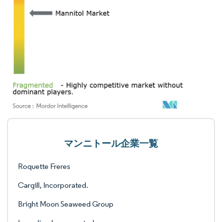
マンニトール企業一覧
Roquette Freres
Cargill, Incorporated.
Bright Moon Seaweed Group