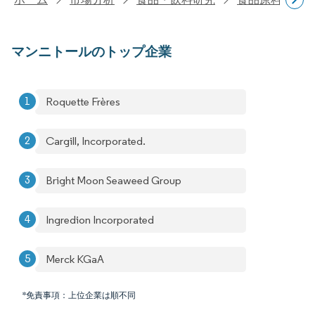
マンニトールのトップ企業
Roquette Frères
Cargill, Incorporated.
Bright Moon Seaweed Group
Ingredion Incorporated
Merck KGaA
*免責事項：上位企業は順不同