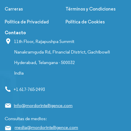
Carreras
Términos y Condiciones
Política de Privacidad
Política de Cookies
Contacto
11th Floor, Rajapushpa Summit
Nanakramguda Rd, Financial District, Gachibowli
Hyderabad, Telangana - 500032
India
+1 617-765-2493
info@mordorintelligence.com
Consultas de medios:
media@mordorintelligence.com