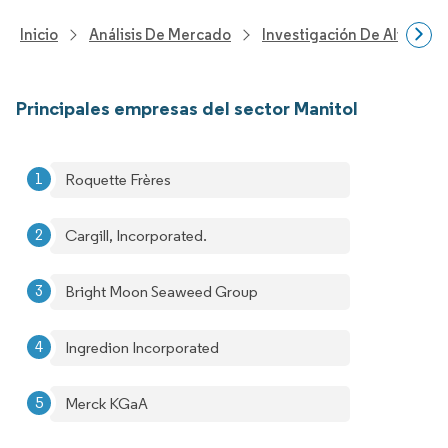
Inicio
Análisis De Mercado
Investigación De Alimento
Principales empresas del sector Manitol
Roquette Frères
Cargill, Incorporated.
Bright Moon Seaweed Group
Ingredion Incorporated
Merck KGaA