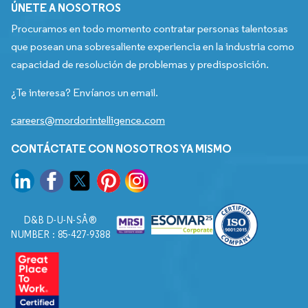
ÚNETE A NOSOTROS
Procuramos en todo momento contratar personas talentosas
que posean una sobresaliente experiencia en la industria como
capacidad de resolución de problemas y predisposición.
¿Te interesa? Envíanos un email.
careers@mordorintelligence.com
CONTÁCTATE CON NOSOTROS YA MISMO
D&B D-U-N-SÂ®
NUMBER : 85-427-9388