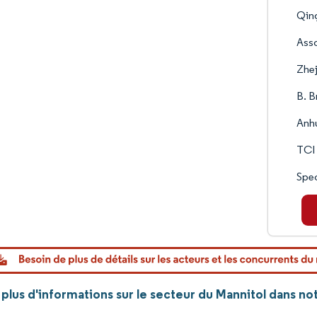
Qin
Asso
Zhe
B. B
Anh
TCI
Spe
plus d'informations sur le secteur du Mannitol dans n