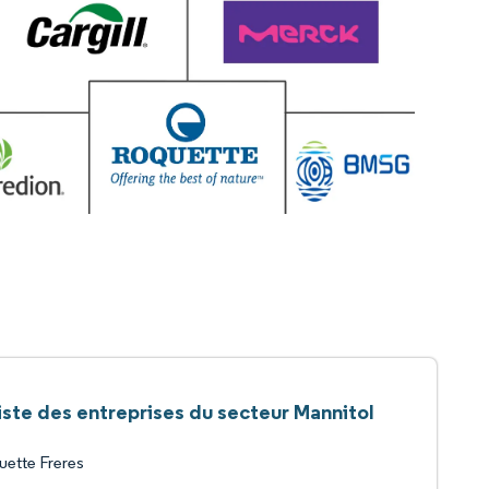
iste des entreprises du secteur Mannitol
ette Freres