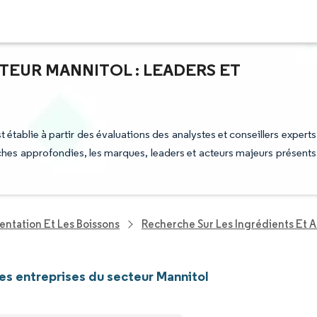
TEUR MANNITOL : LEADERS ET
t établie à partir des évaluations des analystes et conseillers experts
rches approfondies, les marques, leaders et acteurs majeurs présents
entation Et Les Boissons
Recherche Sur Les Ingrédients Et A
les entreprises du secteur Mannitol