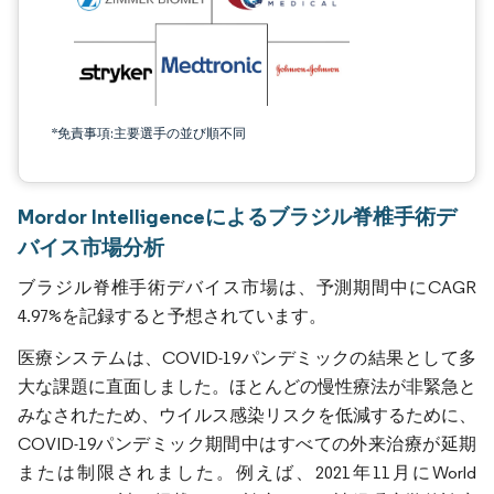
*免責事項:主要選手の並び順不同
Mordor Intelligenceによるブラジル脊椎手術デ
バイス市場分析
ブラジル脊椎手術デバイス市場は、予測期間中にCAGR
4.97%を記録すると予想されています。
医療システムは、COVID-19パンデミックの結果として多
大な課題に直面しました。ほとんどの慢性療法が非緊急と
みなされたため、ウイルス感染リスクを低減するために、
COVID-19パンデミック期間中はすべての外来治療が延期
または制限されました。例えば、2021年11月にWorld