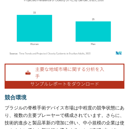
画像 © Mordor Intelligence。再利用にはCC BY 4.0の表示が必要です。
競合環境
ブラジルの脊椎手術デバイス市場は中程度の競争状態にあ
り、複数の主要プレーヤーで構成されています。さらに、
技術的進歩と製品革新の増加に伴い、中小規模の企業は使