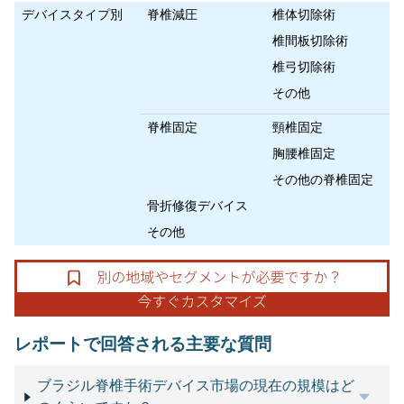
デバイスタイプ別
脊椎減圧
椎体切除術
椎間板切除術
椎弓切除術
その他
脊椎固定
頸椎固定
胸腰椎固定
その他の脊椎固定
骨折修復デバイス
その他
レポートで回答される主要な質問
ブラジル脊椎手術デバイス市場の現在の規模はど