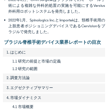
術による複雑な外科的処置の実施を可能にするVersius
外科用ロボットシステムを発売しました。
2022年1月、Spinologics Inc.とImportekは、頸椎手術用の
上肢患者ポジショニングデバイスであるCervisionをブ
ラジルで発売しました。
ブラジル脊椎手術デバイス業界レポートの目次
1. はじめに
1.1 研究の前提と市場の定義
1.2 研究の範囲
2. 調査方法論
3. エグゼクティブサマリー
4. 市場ダイナミクス
4.1 市場概要