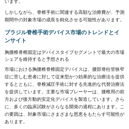
います。
しかしながら、脊椎手術に関連する高額な治療費が、予測
期間中の対象市場の成長を鈍化させる可能性があります。
ブラジル脊椎手術デバイス市場のトレンドとイ
ンサイト
胸腰椎脊椎固定はデバイスタイプセグメントで最大の市場
シェアを維持すると予想される
市場における胸腰椎脊椎固定デバイスは、腰部脊柱管狭窄
症に苦しむ患者に対して従来型かつ効果的な治療法を提供
するとともに、脊椎減圧手術に対する先進的な代替治療法
を提供しています。主要な市場プレーヤーは、腰椎用の前
方および後方動的安定化デバイスを製造しています。さら
に、多くの臨床試験がさらなる開発の過程にあります。こ
の要因は、対象市場にさまざまな恩恵をもたらす可能性が
あります。