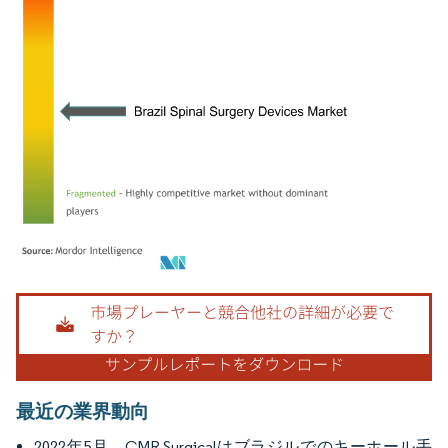
画像 © Mordor Intelligence。再利用にはCC BY 4.0の表示が必要です。
最近の業界動向
2022年5月、CMR Surgicalはブラジルでのキーホール手