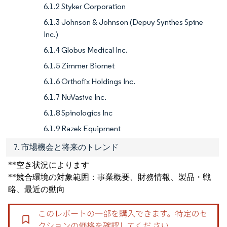
6.1.2 Styker Corporation
6.1.3 Johnson & Johnson (Depuy Synthes Spine
Inc.)
6.1.4 Globus Medical Inc.
6.1.5 Zimmer Biomet
6.1.6 Orthofix Holdings Inc.
6.1.7 NuVasive Inc.
6.1.8 Spinologics Inc
6.1.9 Razek Equipment
7. 市場機会と将来のトレンド
**空き状況によります
**競合環境の対象範囲：事業概要、財務情報、製品・戦
略、最近の動向