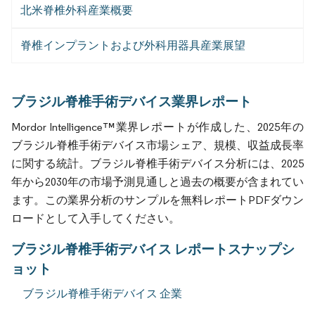
北米脊椎外科産業概要
脊椎インプラントおよび外科用器具産業展望
ブラジル脊椎手術デバイス業界レポート
Mordor Intelligence™業界レポートが作成した、2025年の
ブラジル脊椎手術デバイス市場シェア、規模、収益成長率
に関する統計。ブラジル脊椎手術デバイス分析には、2025
年から2030年の市場予測見通しと過去の概要が含まれてい
ます。この業界分析のサンプルを無料レポートPDFダウン
ロードとして入手してください。
ブラジル脊椎手術デバイス レポートスナップシ
ョット
ブラジル脊椎手術デバイス 企業