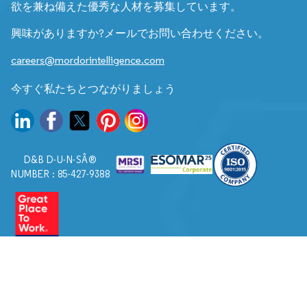
欲を兼ね備えた優秀な人材を募集しています。
興味がありますか?メールでお問い合わせください。
careers@mordorintelligence.com
今すぐ私たちとつながりましょう
D&B D-U-N-SÂ®
NUMBER : 85-427-9388
© 2026. すべての権利は Mordor Intelligence に帰属します。