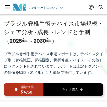
このレポートについて
ブラジル脊椎手術デバイス市場規模・
シェア分析 - 成長トレンドと予測
（2025年～2030年）
ブラジル脊椎手術デバイス市場レポートは、デバイスタイ
プ別（脊椎減圧、脊椎固定、骨折修復デバイス、その他）
にセグメント化されています。レポートは上記セグメント
の価値をUSD（米ドル）百万単位で提供しています。
4750