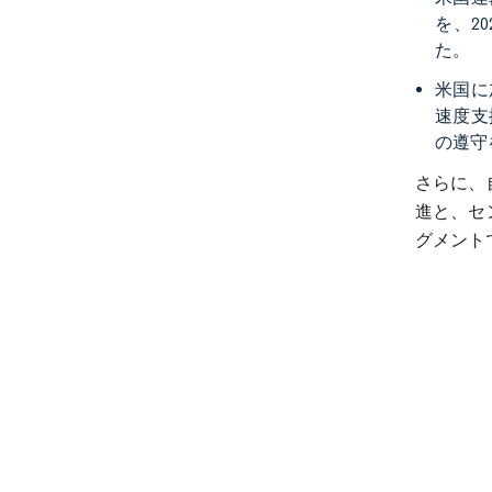
を、2
た。
米国に
速度支
の遵守
さらに、
進と、セ
グメント