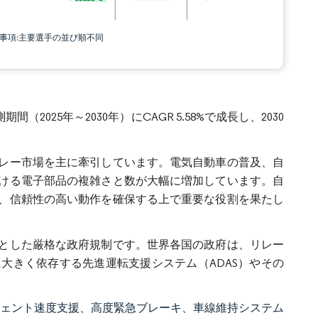
責事項:主要選手の並び順不同
（2025年～2030年）にCAGR 5.58%で成長し、2030
レー市場を主に牽引しています。電気自動車の普及、自
ける電子部品の複雑さと数が大幅に増加しています。自
、信頼性の高い動作を確保する上で重要な役割を果たし
とした厳格な政府規制です。世界各国の政府は、リレー
大きく依存する先進運転支援システム（ADAS）やその
リジェント速度支援、高度緊急ブレーキ、車線維持システム