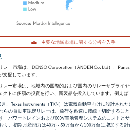
rdor Intelligence。再利用にはCC BY 4.0の表示が必要です。
況
市場は、DENSO Corporation（ANDEN Co. Ltd）、Panasonic Co
が支配しています。
リレー市場は、地域内の国際的および国内のリレーサプライヤ
ェクトに多額の投資を行い、新製品を投入しています。例えば
3年5月、Texas Instruments（TXN）は電気自動車向け
れらの自動車認定リレーは、負荷を迅速に接続・切断すること
す。パワートレインおよび800V電池管理システムのコストと
おり、初期月産能力は40万～50万台から100万台に増加する