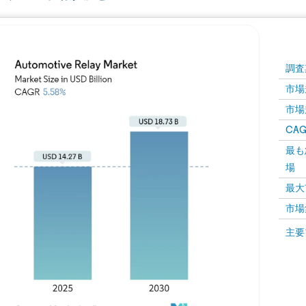
調査
市場規
市場規
CAGR
最も
場
最大
市場
主要