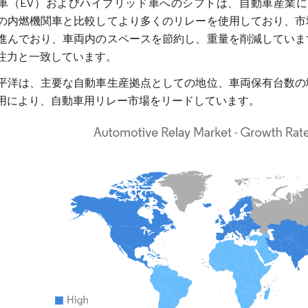
車（EV）およびハイブリッド車へのシフトは、自動車産業に
の内燃機関車と比較してより多くのリレーを使用しており、市
進んでおり、車両内のスペースを節約し、重量を削減していま
注力と一致しています。
平洋は、主要な自動車生産拠点としての地位、車両保有台数の
用により、自動車用リレー市場をリードしています。