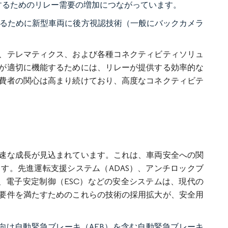
するためのリレー需要の増加につながっています。
めるために新型車両に後方視認技術（一般にバックカメラ
、テレマティクス、および各種コネクティビティソリュ
が適切に機能するためには、リレーが提供する効率的な
費者の関心は高まり続けており、高度なコネクティビテ
速な成長が見込まれています。これは、車両安全への関
す。先進運転支援システム（ADAS）、アンチロックブ
）、電子安定制御（ESC）などの安全システムは、現代の
要件を満たすためのこれらの技術の採用拡大が、安全用
行者向け自動緊急ブレーキ（AEB）を含む自動緊急ブレーキ