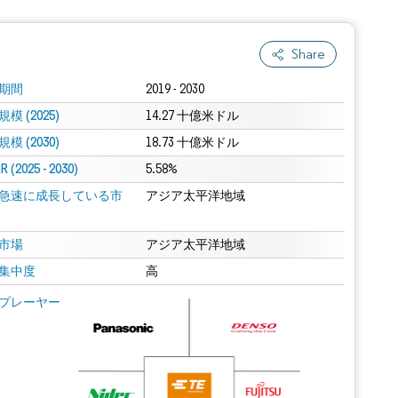
Share
期間
2019 - 2030
模 (2025)
14.27 十億米ドル
模 (2030)
18.73 十億米ドル
 (2025 - 2030)
5.58%
急速に成長している市
アジア太平洋地域
市場
アジア太平洋地域
集中度
高
プレーヤー