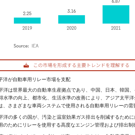
rdor Intelligence。再利用にはCC BY 4.0の表示が必要です。
平洋が自動車用リレー市場を支配
平洋は世界最大の自動車生産拠点であり、中国、日本、韓国、
得水準の向上、都市化、生活水準の改善により、アジア太平洋
は、さまざまな車両システムで使用される自動車用リレーの需
平洋の多くの国が、汚染と温室効果ガス排出を削減するために
用のためにリレーを使用する高度なエンジン管理および排出制