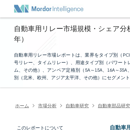
自動車用リレー市場規模・シェア分析 -
年）
自動車用リレー市場レポートは、業界をタイプ別（PC
号リレー、タイムリレー）、用途タイプ別（パワート
ム、その他）、アンペア定格別（5A～15A、16A～
別（北米、欧州、アジア太平洋、その他）にセグメント
ホーム
市場分析
自動車研究
自動車部品研
自動車
このレポートについて