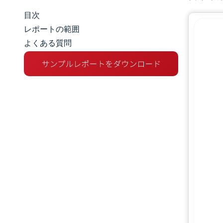
目次
マーケットスナップショット
レポートの範囲
よくある質問
市場概要
主な市場動向
競争環境
業界の動向