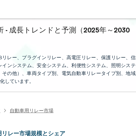
 成長トレンドと予測（2025年～2030
Bリレー、プラグインリレー、高電圧リレー、保護リレー、信
レインシステム、安全システム、利便性システム、照明システ
35A、その他）、車両タイプ別、電気自動車リレータイプ別、地域
化しています。
究
自動車用リレー市場
用リレー市場規模とシェア