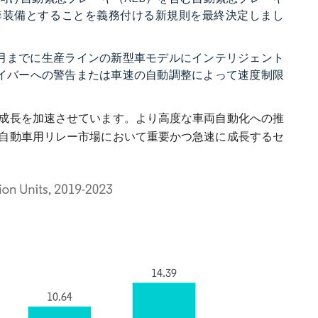
標準装備とすることを義務付ける新規則を最終決定しまし
年7月までに生産ラインの新型車モデルにインテリジェント
ライバーへの警告または車速の自動調整によって速度制限
成長を加速させています。より高度な車両自動化への推
自動車用リレー市場において重要かつ急速に成長するセ