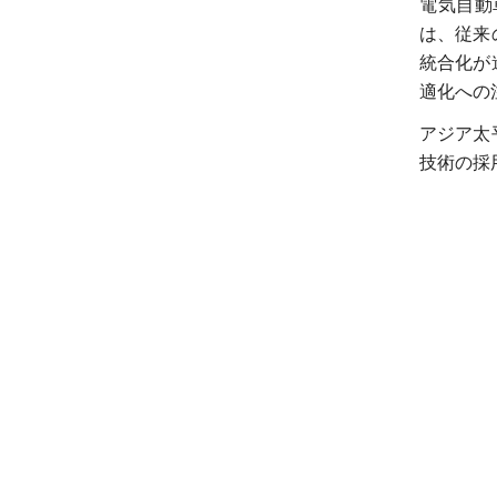
電気自動
は、従来
統合化が
適化への
アジア太
技術の採