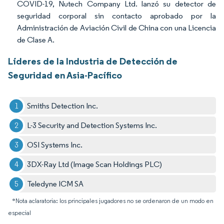
COVID-19, Nutech Company Ltd. lanzó su detector de
seguridad corporal sin contacto aprobado por la
Administración de Aviación Civil de China con una Licencia
de Clase A.
Líderes de la Industria de Detección de
Seguridad en Asia-Pacífico
Smiths Detection Inc.
L-3 Security and Detection Systems Inc.
OSI Systems Inc.
3DX-Ray Ltd (Image Scan Holdings PLC)
Teledyne ICM SA
*Nota aclaratoria: los principales jugadores no se ordenaron de un modo en
especial