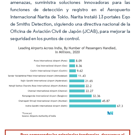
amenazas, suministra soluciones innovadoras para las
funciones de detección y registro en el Aeropuerto
Internacional Narita de Tokio. Narita instaló 13 portales Eqo
de Smiths Detection, siguiendo una directiva nacional de la
Oficina de Aviación Civil de Japón (JCAB), para mejorar la
seguridad en los puntos de control.
Imagen © Mordor Intelligence. El uso requiere atribución según CC BY 4.0.