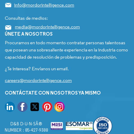
info@mordorintelligence.com
Consultas de medios:
media@mordorintelligence.com
ÚNETE A NOSOTROS
Procuramos en todo momento contratar personas talentosas
que posean una sobresaliente experiencia en la industria como
capacidad de resolución de problemas y predisposición.
¿Te interesa? Envíanos un email.
careers@mordorintelligence.com
CONTÁCTATE CON NOSOTROS YA MISMO
D&B D-U-N-SÂ®
NUMBER : 85-427-9388