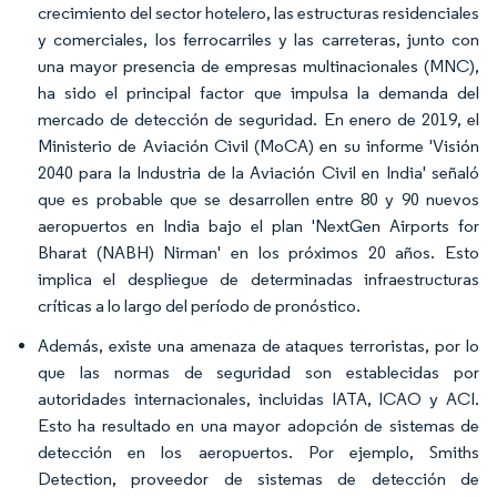
crecimiento del sector hotelero, las estructuras residenciales
y comerciales, los ferrocarriles y las carreteras, junto con
una mayor presencia de empresas multinacionales (MNC),
ha sido el principal factor que impulsa la demanda del
mercado de detección de seguridad. En enero de 2019, el
Ministerio de Aviación Civil (MoCA) en su informe 'Visión
2040 para la Industria de la Aviación Civil en India' señaló
que es probable que se desarrollen entre 80 y 90 nuevos
aeropuertos en India bajo el plan 'NextGen Airports for
Bharat (NABH) Nirman' en los próximos 20 años. Esto
implica el despliegue de determinadas infraestructuras
críticas a lo largo del período de pronóstico.
Además, existe una amenaza de ataques terroristas, por lo
que las normas de seguridad son establecidas por
autoridades internacionales, incluidas IATA, ICAO y ACI.
Esto ha resultado en una mayor adopción de sistemas de
detección en los aeropuertos. Por ejemplo, Smiths
Detection, proveedor de sistemas de detección de