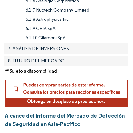
6.1.6 Analogic Corporation
6.1.7 Nuctech Company Limited
6.1.8 Astrophysics Inc.
6.1.9 CEIA SpA
6.1.10 Gilardoni SpA
7. ANÁLISIS DE INVERSIONES
8. FUTURO DEL MERCADO
**Sujeto a disponibilidad
Alcance del Informe del Mercado de Detección
de Seguridad en Asia-Pacífico