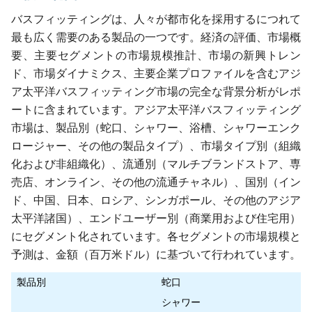
バスフィッティングは、人々が都市化を採用するにつれて
最も広く需要のある製品の一つです。経済の評価、市場概
要、主要セグメントの市場規模推計、市場の新興トレン
ド、市場ダイナミクス、主要企業プロファイルを含むアジ
ア太平洋バスフィッティング市場の完全な背景分析がレポ
ートに含まれています。アジア太平洋バスフィッティング
市場は、製品別（蛇口、シャワー、浴槽、シャワーエンク
ロージャー、その他の製品タイプ）、市場タイプ別（組織
化および非組織化）、流通別（マルチブランドストア、専
売店、オンライン、その他の流通チャネル）、国別（イン
ド、中国、日本、ロシア、シンガポール、その他のアジア
太平洋諸国）、エンドユーザー別（商業用および住宅用）
にセグメント化されています。各セグメントの市場規模と
予測は、金額（百万米ドル）に基づいて行われています。
製品別
蛇口
シャワー