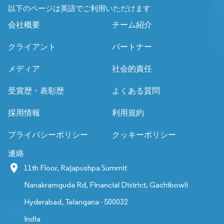
以下のページは英語でご利用いただけます
会社概要
チーム紹介
クライアント
パートナー
メディア
社会的責任
受賞歴・表彰歴
よくある質問
採用情報
利用規約
プライバシーポリシー
クッキーポリシー
連絡
11th Floor, Rajapushpa Summit
Nanakramguda Rd, Financial District, Gachibowli
Hyderabad, Telangana - 500032
India