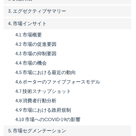
3. エグゼクティブサマリー
4. 市場インサイト
4.1 市場概要
4.2 市場の促進要因
4.3 市場の抑制要因
4.4 市場の機会
4.5 市場における最近の動向
4.6 ポーターのファイブフォースモデル
4.7 技術スナップショット
4.8 消費者行動分析
4.9 市場における政府規制
4.10 市場へのCOVID-19の影響
5. 市場セグメンテーション