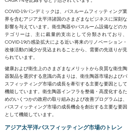
CAGR 7%を記録すると予想されています。
COVID-19パンデミックは、バスルームフィッティング業
界を含むアジア太平洋諸国のさまざまなビジネスに深刻な
影響を与えています。衛生陶器やバスルーム設備などのカ
テゴリーは、主に裁量的支出として分類されており、
COVID-19の感染拡大による近い将来のリノベーション・
改修活動の減少が見込まれることから、需要の先送りが見
られています。
健康および衛生上のさまざまなメリットから良質な衛生陶
器製品を選択する意識の高まりは、衛生陶器市場およびバ
スフィッティング市場の成長を牽引する主要な要因として
機能しています。衛生陶器インフラを整備・高度化するた
めのいくつかの政府の取り組みおよび改善プログラムは、
バスフィッティング市場の成長機会を創出する主要な要因
として機能しています。
アジア太平洋バスフィッティング市場のトレン