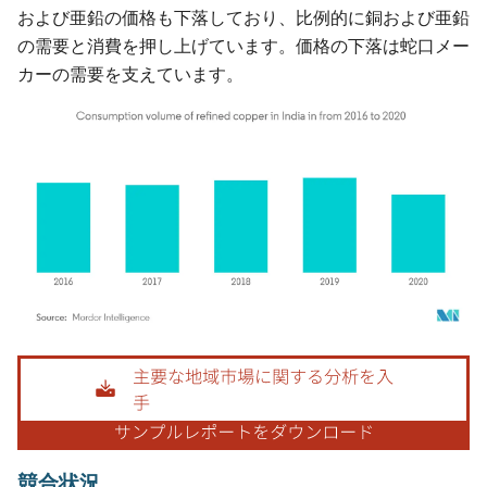
および亜鉛の価格も下落しており、比例的に銅および亜鉛
の需要と消費を押し上げています。価格の下落は蛇口メー
カーの需要を支えています。
画像 © Mordor Intelligence。再利用にはCC BY 4.0の表示が必要です。
競合状況