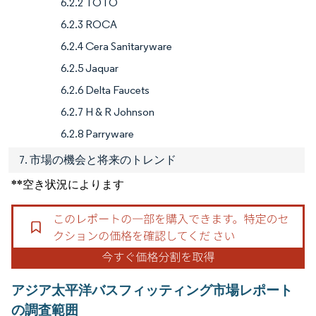
6.2.2 TOTO
6.2.3 ROCA
6.2.4 Cera Sanitaryware
6.2.5 Jaquar
6.2.6 Delta Faucets
6.2.7 H & R Johnson
6.2.8 Parryware
7. 市場の機会と将来のトレンド
**空き状況によります
アジア太平洋バスフィッティング市場レポート
の調査範囲