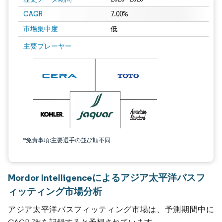
CAGR
7.00%
市場集中度
低
主要プレーヤー
*免責事項:主要選手の並び順不同
Mordor Intelligenceによるアジア太平洋バスフ
ィッティング市場分析
アジア太平洋バスフィッティング市場は、予測期間中に