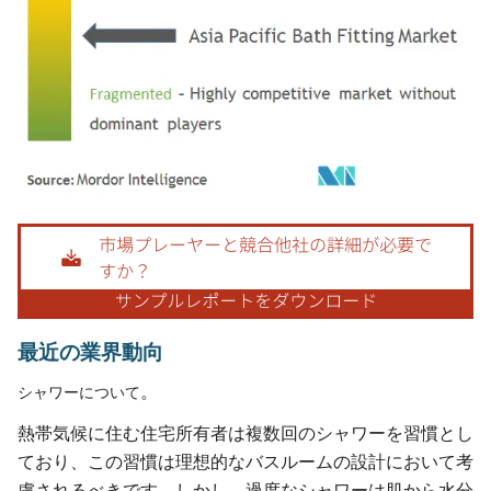
画像 © Mordor Intelligence。再利用にはCC BY 4.0の表示が必要です。
最近の業界動向
。
シャワーについて
熱帯気候に住む住宅所有者は複数回のシャワーを習慣とし
ており、この習慣は理想的なバスルームの設計において考
慮されるべきです。しかし、過度なシャワーは肌から水分