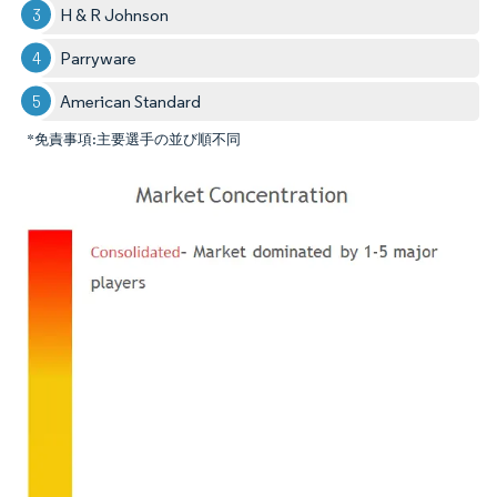
H & R Johnson
Parryware
American Standard
*免責事項:主要選手の並び順不同