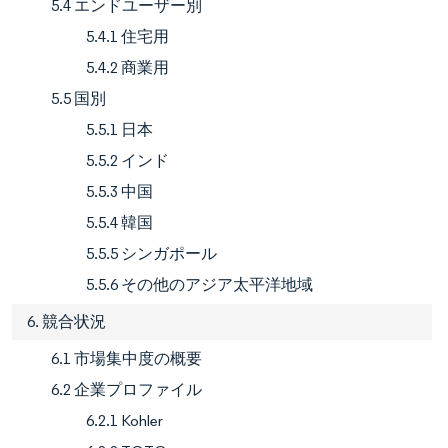
5.4 エンドユーザー別
5.4.1 住宅用
5.4.2 商業用
5.5 国別
5.5.1 日本
5.5.2 インド
5.5.3 中国
5.5.4 韓国
5.5.5 シンガポール
5.5.6 その他のアジア太平洋地域
6. 競合状況
6.1 市場集中度の概要
6.2 企業プロファイル
6.2.1 Kohler