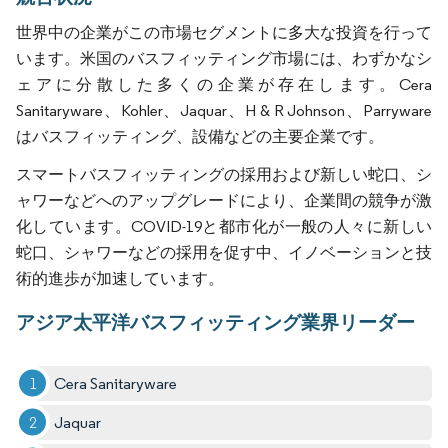
世界中の企業がこの市場セグメントに多大な投資を行って
います。米国のバスフィッティング市場には、わずかなシ
ェアに分散した多くの企業が存在します。Cera
Sanitaryware、Kohler、Jaquar、H & R Johnson、Parryware
はバスフィッティング、設備などの主要企業です。
スマートバスフィッティングの採用および新しい蛇口、シ
ャワーなどへのアップグレードにより、企業間の競争が激
化しています。COVID-19と都市化が一般の人々に新しい
蛇口、シャワーなどの採用を促す中、イノベーションと技
術的進歩が加速しています。
アジア太平洋バスフィッティング業界リーダー
Cera Sanitaryware
Jaquar