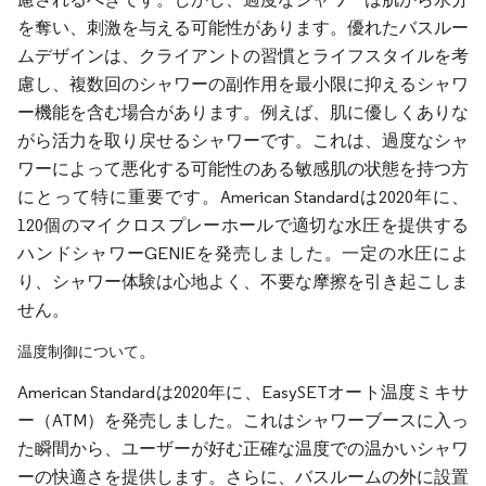
を奪い、刺激を与える可能性があります。優れたバスルー
ムデザインは、クライアントの習慣とライフスタイルを考
慮し、複数回のシャワーの副作用を最小限に抑えるシャワ
ー機能を含む場合があります。例えば、肌に優しくありな
がら活力を取り戻せるシャワーです。これは、過度なシャ
ワーによって悪化する可能性のある敏感肌の状態を持つ方
にとって特に重要です。American Standardは2020年に、
120個のマイクロスプレーホールで適切な水圧を提供する
ハンドシャワーGENIEを発売しました。一定の水圧によ
り、シャワー体験は心地よく、不要な摩擦を引き起こしま
せん。
。
温度制御について
American Standardは2020年に、EasySETオート温度ミキサ
ー（ATM）を発売しました。これはシャワーブースに入っ
た瞬間から、ユーザーが好む正確な温度での温かいシャワ
ーの快適さを提供します。さらに、バスルームの外に設置