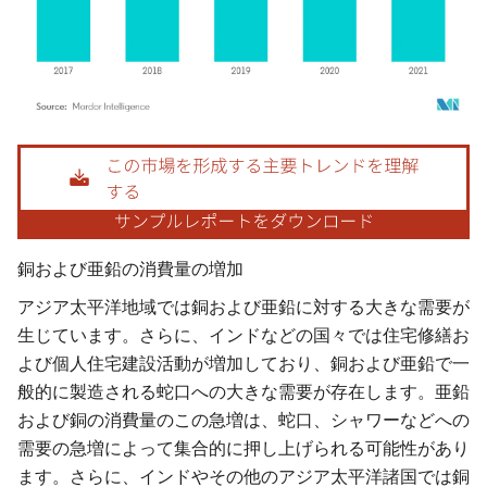
画像 © Mordor Intelligence。再利用にはCC BY 4.0の表示が必要です。
銅および亜鉛の消費量の増加
アジア太平洋地域では銅および亜鉛に対する大きな需要が
生じています。さらに、インドなどの国々では住宅修繕お
よび個人住宅建設活動が増加しており、銅および亜鉛で一
般的に製造される蛇口への大きな需要が存在します。亜鉛
および銅の消費量のこの急増は、蛇口、シャワーなどへの
需要の急増によって集合的に押し上げられる可能性があり
ます。さらに、インドやその他のアジア太平洋諸国では銅