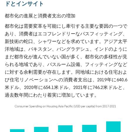
ドとインサイト
都市化の進展と消費者支出の増加
都市化は需要変革を可能にし牽引する主要な要因の一つで
あり、消費者はエコフレンドリーなバスフィッティング、
新技術の蛇口、シャワーなどを求めています。アジア太平
洋地域は、パキスタン、バングラデシュ、インドのように
まだ都市化が進んでいない国が多く、都市化の多様性が見
られる地域であり、バスルーム設備、フィッティングなど
に対する余剰需要が存在します。同地域における住宅およ
び住宅リノベーションへの消費者支出は、2019年に640.6
米ドル、2020年に654.1米ドル、2021年に746.2米ドルと、
過去数年間にわたり着実に増加しています。