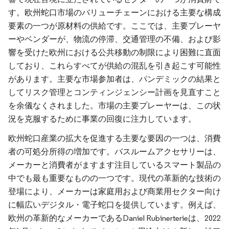
す。欧州蛇口市場のバリューチェーンにおける主要な構成
要素の一つが原材料の供給です。ここでは、主要プレーヤ
ーやベンダーが、物流の停滞、交通管理の不備、および影
響を受けた欧州における公共移動の制限により困難に直面
しており、これらすべてが供給の混乱を引き起こす可能性
があります。主要な市場参加者は、パンデミックの結果と
してリスク管理とコンティンジェンシー計画を見直すこと
を余儀なくされました。市場の主要プレーヤーは、この状
況を克服するために事業の回復に注力しています。
欧州蛇口産業の拡大を促進する主要な要因の一つは、消費
者の可処分所得の増加です。バスルームアクセサリーは、
メーカーと消費者がますます注目しているスマート製品の
中でも最も重要なものの一つです。現代の革新的な技術の
登場により、メーカーは家庭用および商業用セクター向け
に幅広いデジタル・電子蛇口を提供しています。例えば、
欧州の革新的なメーカーであるDaniel Rubinerterieは、2022