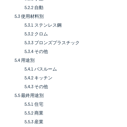
5.2.2 自動
5.3 使用材料別
5.3.1 ステンレス鋼
5.3.2 クロム
5.3.3 ブロンズプラスチック
5.3.4 その他
5.4 用途別
5.4.1 バスルーム
5.4.2 キッチン
5.4.3 その他
5.5 最終用途別
5.5.1 住宅
5.5.2 商業
5.5.3 産業