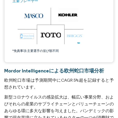
主要プレーヤー
*免責事項:主要選手の並び順不同
Mordor Intelligenceによる欧州蛇口市場分析
欧州蛇口市場は予測期間中にCAGR 5%超を記録すると予
想されています。
新型コロナウイルスの感染拡大は、幅広い事業分野、およ
びそれらの産業のサプライチェーンとバリューチェーンの
あらゆる環に多大な影響を与えました。パンデミックの影
響で現在苦境に立たされているセクターの一つが消費財で