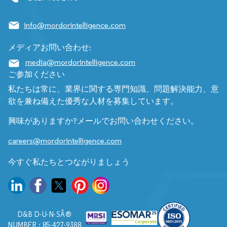
info@mordorintelligence.com
メディアお問い合わせ:
media@mordorintelligence.com
ご参加ください
私たちは常に、業界に関する専門知識、問題解決能力、意
欲を兼ね備えた優秀な人材を募集しています。
興味がありますか?メールでお問い合わせください。
careers@mordorintelligence.com
今すぐ私たちとつながりましょう
D&B D-U-N-SÂ®
NUMBER : 85-427-9388