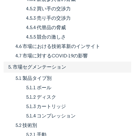
4.5.2 買い手の交渉力
4.5.3 売り手の交渉力
4.5.4 代替品の脅威
4.5.5 競合の激しさ
4.6 市場における技術革新のインサイト
4.7 市場に対するCOVID-19の影響
5. 市場セグメンテーション
5.1 製品タイプ別
5.1.1 ボール
5.1.2 ディスク
5.1.3 カートリッジ
5.1.4 コンプレッション
5.2 技術別
5.2.1 手動