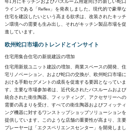
年1月にキッチンおよびバスルーム用途向けの新しい蛇口
ラインである「Reflex」を発表しました。現代的で豪華な
住宅を建設したいという高まる欲求は、改装されたキッチ
ン環境への需要も生み出し、それがキッチン製品市場を促
進しています。
欧州蛇口市場のトレンドとインサイト
住宅用集合住宅の新規建設の増加
住宅用新規ユニット建設の増加、商業スペースの開発、住
宅リノベーション、および蛇口の交換が、欧州蛇口市場に
おける手動セグメントの成長を促進する要因となっていま
す。主要な市場参加者は、近代化されたバスルームおよび
統合された衛生陶器、フィッティング、アクセサリーへの
需要の高まりを受け、すべての衛生陶器およびフィッティ
ング機器に対するワンストップショップソリューションを
提供しています。このような店舗の重要性が高まり、主要
プレーヤーは「エクスペリエンスセンター」を開発しまし