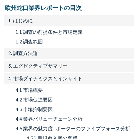
欧州蛇口業界レポートの目次
1. はじめに
1.1 調査の前提条件と市場定義
1.2 調査範囲
2. 調査方法論
3. エグゼクティブサマリー
4. 市場ダイナミクスとインサイト
4.1 市場概要
4.2 市場促進要因
4.3 市場抑制要因
4.4 業界バリューチェーン分析
4.5 業界の魅力度 - ポーターのファイブフォース分析
4.5.1 新規参入者の脅威