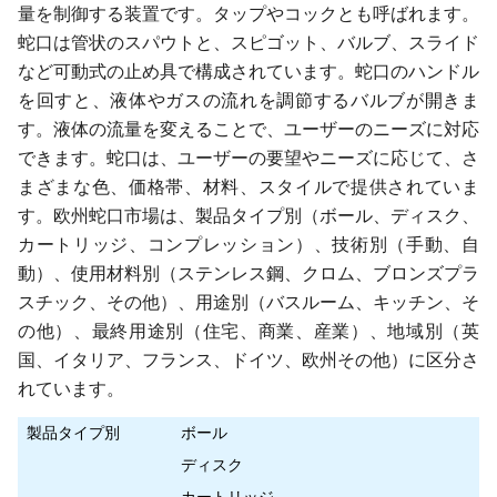
量を制御する装置です。タップやコックとも呼ばれます。
蛇口は管状のスパウトと、スピゴット、バルブ、スライド
など可動式の止め具で構成されています。蛇口のハンドル
を回すと、液体やガスの流れを調節するバルブが開きま
す。液体の流量を変えることで、ユーザーのニーズに対応
できます。蛇口は、ユーザーの要望やニーズに応じて、さ
まざまな色、価格帯、材料、スタイルで提供されていま
す。欧州蛇口市場は、製品タイプ別（ボール、ディスク、
カートリッジ、コンプレッション）、技術別（手動、自
動）、使用材料別（ステンレス鋼、クロム、ブロンズプラ
スチック、その他）、用途別（バスルーム、キッチン、そ
の他）、最終用途別（住宅、商業、産業）、地域別（英
国、イタリア、フランス、ドイツ、欧州その他）に区分さ
れています。
製品タイプ別
ボール
ディスク
カートリッジ