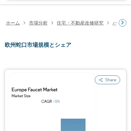
ホーム
市場分析
住宅・不動産改修研究
バスル
欧州蛇口市場規模とシェア
Share