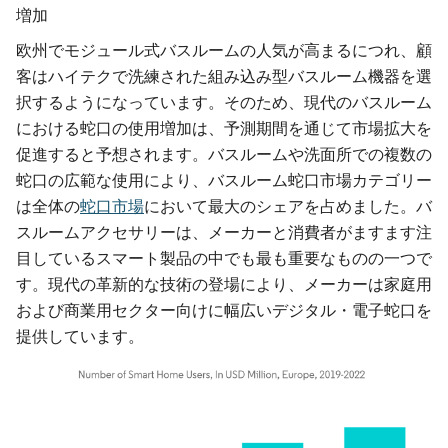
増加
欧州でモジュール式バスルームの人気が高まるにつれ、顧
客はハイテクで洗練された組み込み型バスルーム機器を選
択するようになっています。そのため、現代のバスルーム
における蛇口の使用増加は、予測期間を通じて市場拡大を
促進すると予想されます。バスルームや洗面所での複数の
蛇口の広範な使用により、バスルーム蛇口市場カテゴリー
は全体の
蛇口市場
において最大のシェアを占めました。バ
スルームアクセサリーは、メーカーと消費者がますます注
目しているスマート製品の中でも最も重要なものの一つで
す。現代の革新的な技術の登場により、メーカーは家庭用
および商業用セクター向けに幅広いデジタル・電子蛇口を
提供しています。