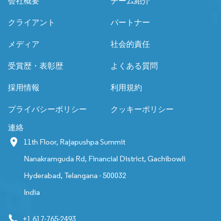
会社概要
チーム紹介
クライアント
パートナー
メディア
社会的責任
受賞歴・表彰歴
よくある質問
採用情報
利用規約
プライバシーポリシー
クッキーポリシー
連絡
11th Floor, Rajapushpa Summit
Nanakramguda Rd, Financial District, Gachibowli
Hyderabad, Telangana - 500032
India
+1 617-765-2493