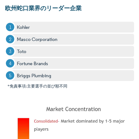
欧州蛇口業界のリーダー企業
Kohler
Masco Corporation
Toto
Fortune Brands
Briggs Plumbing
*免責事項:主要選手の並び順不同