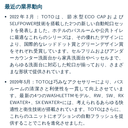
最近の業界動向
2022年3月：TOTOは、節水型ECO CAPおよび
SELFPOWER技術を搭載した2つの新しい自動蛇口セッ
トを発表しました。ホテルのバスルームや公共トイレ
に最適なこれらのシリーズは、その優れたデザインに
より、国際的なレッドドット賞とグリーンデザイン賞
をそれぞれ受賞しています。セルフリムおよびアンダ
ーカウンター洗面台から家具洗面台やベッセルまで、
あらゆる洗面台に対応した蛇口が揃っており、さまざ
まな形状で提供されています。
2020年5月：TOTOは巧みなアクセサリーにより、バス
ルームの清潔さと利便性を一貫して向上させていま
す。最新の4つのWASHLETTMモデル、RW、SW、RX
EWATER+、SX EWATER+には、考えられるあらゆる快
適性と衛生技術が搭載されています。TOTOはさらに、
これらのユニットにオプションの自動フラッシュを提
供することでこれを進化させました。