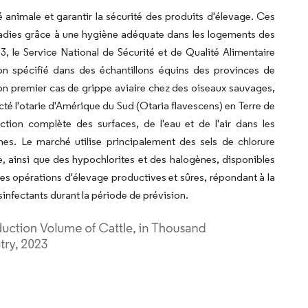
 animale et garantir la sécurité des produits d'élevage. Ces
ladies grâce à une hygiène adéquate dans les logements des
, le Service National de Sécurité et de Qualité Alimentaire
non spécifié dans des échantillons équins des provinces de
 son premier cas de grippe aviaire chez des oiseaux sauvages,
cté l'otarie d'Amérique du Sud (Otaria flavescens) en Terre de
ion complète des surfaces, de l'eau et de l'air dans les
ènes. Le marché utilise principalement des sels de chlorure
 ainsi que des hypochlorites et des halogènes, disponibles
s opérations d'élevage productives et sûres, répondant à la
infectants durant la période de prévision.