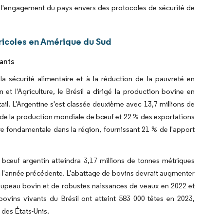
e l'engagement du pays envers des protocoles de sécurité de
ricoles en Amérique du Sud
ants
la sécurité alimentaire et à la réduction de la pauvreté en
et l'Agriculture, le Brésil a dirigé la production bovine en
ail. L'Argentine s'est classée deuxième avec 13,7 millions de
 % de la production mondiale de bœuf et 22 % des exportations
e fondamentale dans la région, fournissant 21 % de l'apport
 bœuf argentin atteindra 3,17 millions de tonnes métriques
à l'année précédente. L'abattage de bovins devrait augmenter
roupeau bovin et de robustes naissances de veaux en 2022 et
 bovins vivants du Brésil ont atteint 583 000 têtes en 2023,
 des États-Unis.