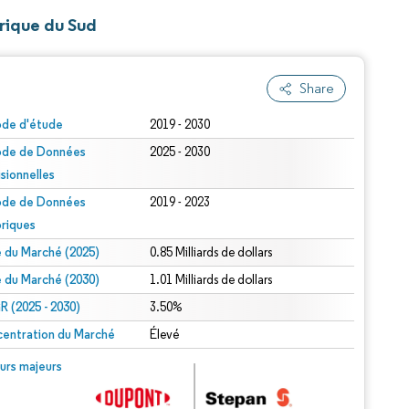
érique du Sud
Share
ode d'étude
2019 - 2030
ode de Données
2025 - 2030
isionnelles
ode de Données
2019 - 2023
oriques
le du Marché (2025)
0.85 Milliards de dollars
le du Marché (2030)
1.01 Milliards de dollars
 (2025 - 2030)
3.50%
entration du Marché
Élevé
urs majeurs