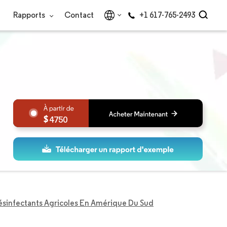
Rapports
Contact
+1 617-765-2493
4750
sinfectants Agricoles En Amérique Du Sud