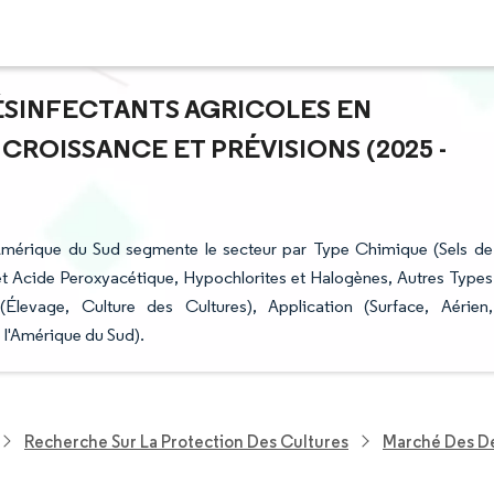
DÉSINFECTANTS AGRICOLES EN
 CROISSANCE ET PRÉVISIONS (2025 -
 Amérique du Sud segmente le secteur par Type Chimique (Sels de
 Acide Peroxyacétique, Hypochlorites et Halogènes, Autres Types
(Élevage, Culture des Cultures), Application (Surface, Aérien,
e l'Amérique du Sud).
Recherche Sur La Protection Des Cultures
Marché Des Dé