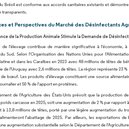
du Brésil est conforme aux accords sanitaires existants et démontr
 transparents.
es et Perspectives du Marché des Désinfectants Ag
ance de la Production Animale Stimule la Demande de Désinfect
 de l'élevage contribue de manière significative à l'économie, à 
u Sud. Selon l'Organisation des Nations Unies pour l'Alimentation 
atine et dans les Caraïbes en 2023 avec 48 millions de têtes de bét
vie de l'Uruguay avec 2,6 millions de têtes. La région représente 23
de bœuf. Les produits d'élevage constituent une source alimentair
ournalier et 50 % de l'apport en protéines.
ment de l'Agriculture des États-Unis prévoit que la production de
 poids carcasse en 2025, soit une augmentation de 2 % par rapport 
 à 13,8 millions de têtes, porté par une légère augmentation du t
alimenteront l'abattage de 2025. Par ailleurs, les exportations de
ne augmentation substantielle selon le Département de l'Agriculture