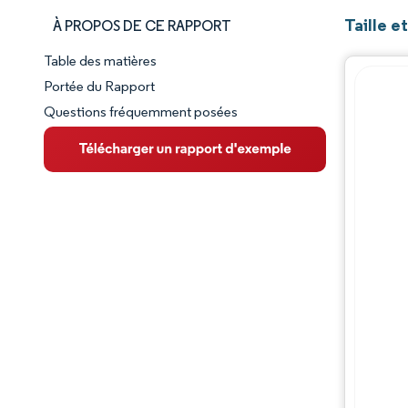
Taille 
À PROPOS DE CE RAPPORT
Table des matières
Aperçu du marché
Portée du Rapport
Questions fréquemment posées
VUE D’ENSEMBLE DU MARCHÉ
Principales tendances du marché
Paysage concurrentiel
Évolutions de l'industrie